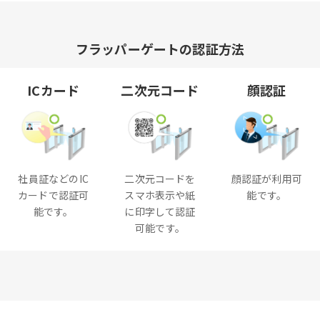
フラッパーゲートの認証方法
ICカード
二次元コード
顔認証
社員証などのIC
二次元コードを
顔認証が利用可
カードで認証可
スマホ表示や紙
能です。
能です。
に印字して認証
可能です。