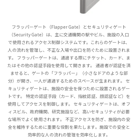
フラッパーゲート（Flapper Gate）とセキュリティゲート
（Security Gate）は、主に交通機関の駅やビル、施設の入口
で使用されるアクセス制御システムです。これらのゲートは、
人の流れを管理し、不正な入場や出口を防ぐために設置されま
す。 フラッパーゲートは、通過する際にチケット、カード、ま
たはその他の認証手段を使用して開きます。 通過者が認証を済
ませると、ゲートの「フラッパー」（小さなドアのような部
分）が開き、一人が通過するためのスペースが生まれます。 セ
キュリティゲートは、施設の安全を保つために設置されるゲー
トです。 特定の認証手段（カード、指紋認証、顔認証など）を
使用してアクセスを制御します。 セキュリティゲートは、オフ
ィスビル、政府機関、研究施設など、高いセキュリティが必要
な場所でよく使用されます。 不正アクセスを防ぎ、施設内の安
全を維持するために重要な役割を果たします。施設での安全と
効率的な人の流れの管理を効率化します。