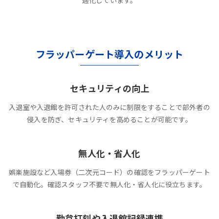
適化しています。
フラッパーゲート導入のメリット
セキュリティの向上
入退室や入退館を許可された人のみに制限をすることで部外者の
侵入を防ぎ、セキュリティを高めることが可能です。
無人化・省人化
娯楽施設など入場券（二次元コード）の確認をフラッパーゲート
で自動化。確認スタッフ不要で無人化・省人化に役立ちます。
勤怠打刻や入退館記録連携