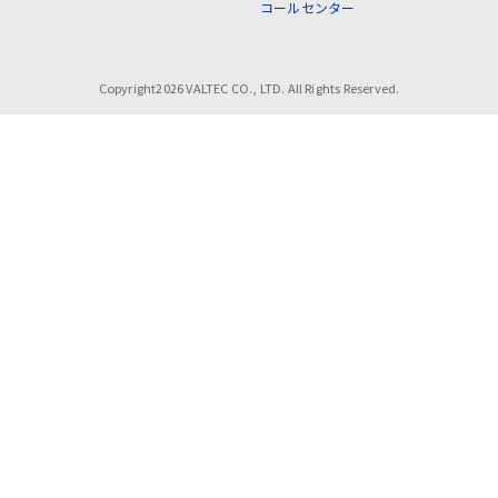
コールセンター
Copyright2026 VALTEC CO., LTD. All Rights Reserved.