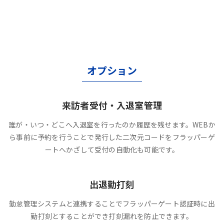
オプション
来訪者受付・入退室管理
誰が・いつ・どこへ入退室を行ったのか履歴を残せます。WEBか
ら事前に予約を行うことで発行した二次元コードをフラッパーゲ
ートへかざして受付の自動化も可能です。
出退勤打刻
勤怠管理システムと連携することでフラッパーゲート認証時に出
勤打刻とすることができ打刻漏れを防止できます。