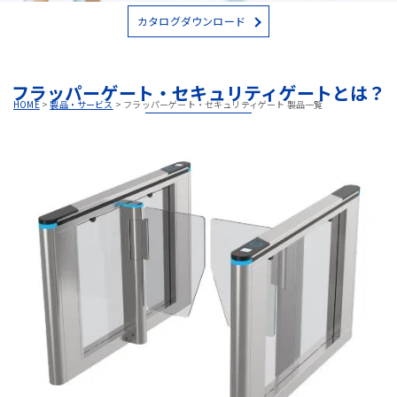
カタログダウンロード
フラッパーゲート・セキュリティゲートとは？
HOME
>
製品・サービス
>
フラッパーゲート・セキュリティゲート 製品一覧