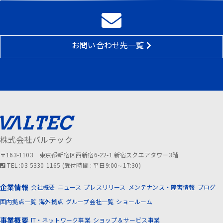
お問い合わせ先一覧
株式会社バルテック
〒163-1103 東京都新宿区西新宿6-22-1 新宿スクエアタワー3階
TEL :03-5330-1165 (受付時間 : 平日9:00∼17:30)
企業情報
会社概要
ニュース
プレスリリース
メンテナンス・障害情報
ブログ
国内拠点一覧
海外拠点
グループ会社一覧
ショールーム
事業概要
IT・ネットワーク事業
ショップ＆サービス事業