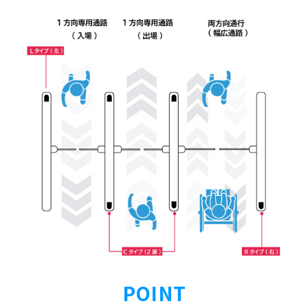
POINT