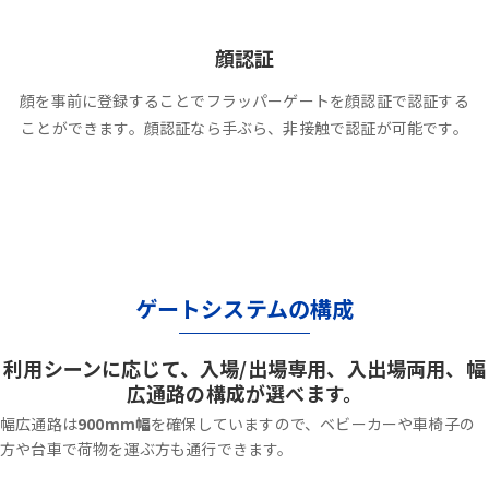
顔認証
顔を事前に登録することでフラッパーゲートを顔認証で認証する
ことができます。顔認証なら手ぶら、非接触で認証が可能です。
ゲートシステムの構成
利用シーンに応じて、入場/出場専用、入出場両用、幅
広通路の構成が選べます。
幅広通路は
900mm幅
を確保していますので、ベビーカーや車椅子の
方や台車で荷物を運ぶ方も通行できます。