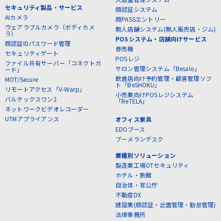
セキュリティ製品・サービス
顔認証システム
AIカメラ
顔PASSエントリー
ウェアラブルカメラ（ボディカメ
無人店舗システム(無人販売店・ジム)
ラ）
POSシステム・店舗向けサービス
顔認証IDパスワード管理
券売機
セキュリティゲート
POSレジ
ファイル共有サーバー「コネクトガ
サロン管理システム「Besalo」
ード」
飲食店向け予約管理・顧客管理ソフ
MOT/Secure
ト「BeSHOKU」
リモートアクセス「V-Warp」
小売業向けPOSレジシステム
バルテックスワン2
「ReTELA」
ネットワークビデオレコーダー
UTMアプライアンス
オフィス家具
EDOブース
ブーメランデスク
業種別ソリューション
製造業工場OTセキュリティ
ホテル・旅館
自治体・官公庁
不動産DX
建設業(顔認証・出面管理・勤怠管理)
法律事務所