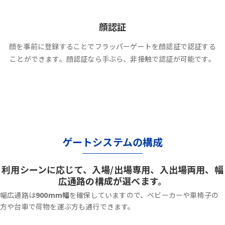
顔認証
顔を事前に登録することでフラッパーゲートを顔認証で認証する
ことができます。顔認証なら手ぶら、非接触で認証が可能です。
ゲートシステムの構成
利用シーンに応じて、入場/出場専用、入出場両用、幅
広通路の構成が選べます。
幅広通路は
900mm幅
を確保していますので、ベビーカーや車椅子の
方や台車で荷物を運ぶ方も通行できます。