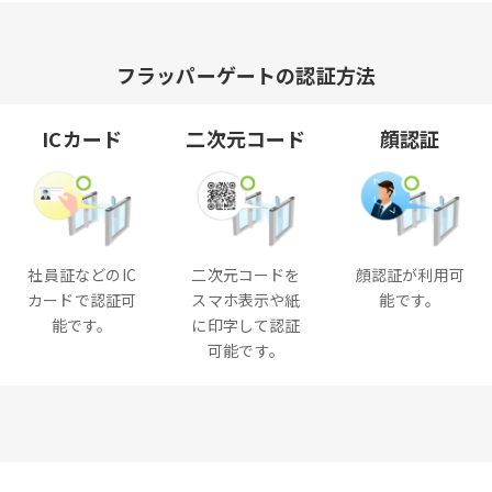
フラッパーゲートの認証方法
ICカード
二次元コード
顔認証
社員証などのIC
二次元コードを
顔認証が利用可
カードで認証可
スマホ表示や紙
能です。
能です。
に印字して認証
可能です。