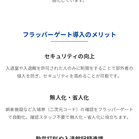
適化しています。
フラッパーゲート導入のメリット
セキュリティの向上
入退室や入退館を許可された人のみに制限をすることで部外者の
侵入を防ぎ、セキュリティを高めることが可能です。
無人化・省人化
娯楽施設など入場券（二次元コード）の確認をフラッパーゲート
で自動化。確認スタッフ不要で無人化・省人化に役立ちます。
勤怠打刻や入退館記録連携