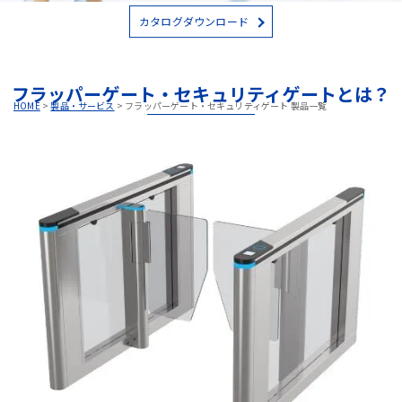
カタログダウンロード
フラッパーゲート・セキュリティゲートとは？
HOME
>
製品・サービス
>
フラッパーゲート・セキュリティゲート 製品一覧