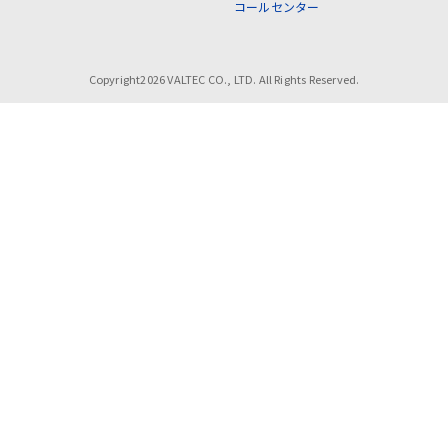
コールセンター
Copyright2026 VALTEC CO., LTD. All Rights Reserved.