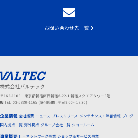
お問い合わせ先一覧
株式会社バルテック
〒163-1103 東京都新宿区西新宿6-22-1 新宿スクエアタワー3階
TEL :03-5330-1165 (受付時間 : 平日9:00∼17:30)
企業情報
会社概要
ニュース
プレスリリース
メンテナンス・障害情報
ブログ
国内拠点一覧
海外拠点
グループ会社一覧
ショールーム
事業概要
IT・ネットワーク事業
ショップ＆サービス事業