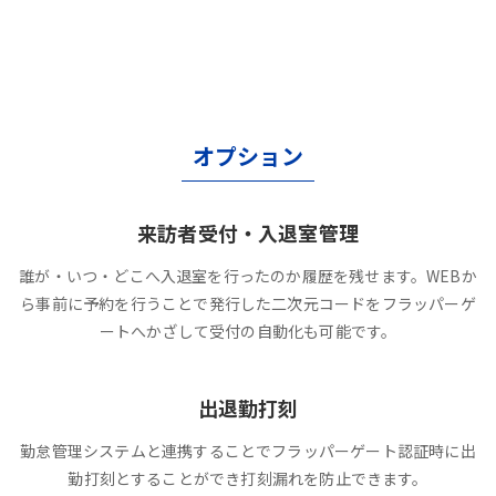
オプション
来訪者受付・入退室管理
誰が・いつ・どこへ入退室を行ったのか履歴を残せます。WEBか
ら事前に予約を行うことで発行した二次元コードをフラッパーゲ
ートへかざして受付の自動化も可能です。
出退勤打刻
勤怠管理システムと連携することでフラッパーゲート認証時に出
勤打刻とすることができ打刻漏れを防止できます。