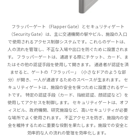
フラッパーゲート（Flapper Gate）とセキュリティゲート
（Security Gate）は、主に交通機関の駅やビル、施設の入口
で使用されるアクセス制御システムです。これらのゲートは、
人の流れを管理し、不正な入場や出口を防ぐために設置されま
す。 フラッパーゲートは、通過する際にチケット、カード、ま
たはその他の認証手段を使用して開きます。 通過者が認証を済
ませると、ゲートの「フラッパー」（小さなドアのような部
分）が開き、一人が通過するためのスペースが生まれます。 セ
キュリティゲートは、施設の安全を保つために設置されるゲー
トです。 特定の認証手段（カード、指紋認証、顔認証など）を
使用してアクセスを制御します。 セキュリティゲートは、オフ
ィスビル、政府機関、研究施設など、高いセキュリティが必要
な場所でよく使用されます。 不正アクセスを防ぎ、施設内の安
全を維持するために重要な役割を果たします。施設での安全と
効率的な人の流れの管理を効率化します。