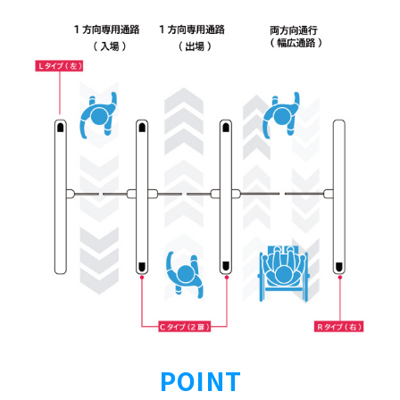
POINT