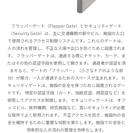
フラッパーゲート（Flapper Gate）とセキュリティゲート
（Security Gate）は、主に交通機関の駅やビル、施設の入口
で使用されるアクセス制御システムです。これらのゲートは、
人の流れを管理し、不正な入場や出口を防ぐために設置されま
す。 フラッパーゲートは、通過する際にチケット、カード、ま
たはその他の認証手段を使用して開きます。 通過者が認証を済
ませると、ゲートの「フラッパー」（小さなドアのような部
分）が開き、一人が通過するためのスペースが生まれます。 セ
キュリティゲートは、施設の安全を保つために設置されるゲー
トです。 特定の認証手段（カード、指紋認証、顔認証など）を
使用してアクセスを制御します。 セキュリティゲートは、オフ
ィスビル、政府機関、研究施設など、高いセキュリティが必要
な場所でよく使用されます。 不正アクセスを防ぎ、施設内の安
全を維持するために重要な役割を果たします。施設での安全と
効率的な人の流れの管理を効率化します。