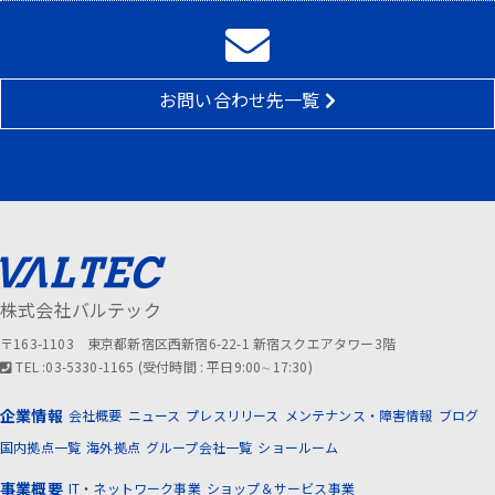
お問い合わせ先一覧
株式会社バルテック
〒163-1103 東京都新宿区西新宿6-22-1 新宿スクエアタワー3階
TEL :03-5330-1165 (受付時間 : 平日9:00∼17:30)
企業情報
会社概要
ニュース
プレスリリース
メンテナンス・障害情報
ブログ
国内拠点一覧
海外拠点
グループ会社一覧
ショールーム
事業概要
IT・ネットワーク事業
ショップ＆サービス事業