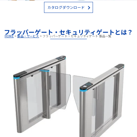
カタログダウンロード
フラッパーゲート・セキュリティゲートとは？
HOME
>
製品・サービス
>
フラッパーゲート・セキュリティゲート 製品一覧