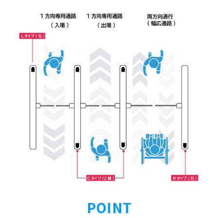
POINT