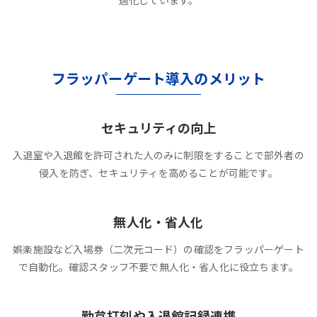
適化しています。
フラッパーゲート導入のメリット
セキュリティの向上
入退室や入退館を許可された人のみに制限をすることで部外者の
侵入を防ぎ、セキュリティを高めることが可能です。
無人化・省人化
娯楽施設など入場券（二次元コード）の確認をフラッパーゲート
で自動化。確認スタッフ不要で無人化・省人化に役立ちます。
勤怠打刻や入退館記録連携