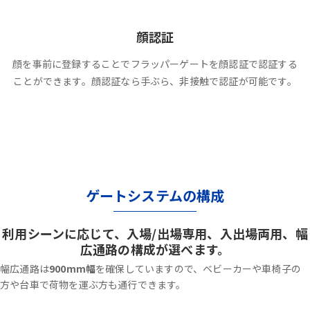
顔認証
顔を事前に登録することでフラッパーゲートを顔認証で認証する
ことができます。顔認証なら手ぶら、非接触で認証が可能です。
ゲートシステムの構成
利用シーンに応じて、入場/出場専用、入出場両用、幅
広通路の構成が選べます。
幅広通路は
900mm幅
を確保していますので、ベビーカーや車椅子の
方や台車で荷物を運ぶ方も通行できます。