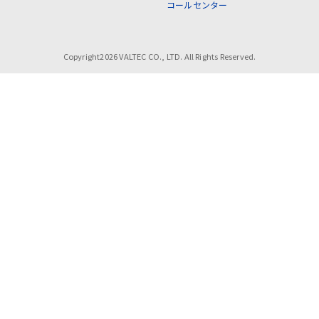
コールセンター
Copyright2026 VALTEC CO., LTD. All Rights Reserved.