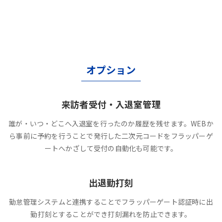
オプション
来訪者受付・入退室管理
誰が・いつ・どこへ入退室を行ったのか履歴を残せます。WEBか
ら事前に予約を行うことで発行した二次元コードをフラッパーゲ
ートへかざして受付の自動化も可能です。
出退勤打刻
勤怠管理システムと連携することでフラッパーゲート認証時に出
勤打刻とすることができ打刻漏れを防止できます。