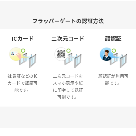
フラッパーゲートの認証方法
ICカード
二次元コード
顔認証
社員証などのIC
二次元コードを
顔認証が利用可
カードで認証可
スマホ表示や紙
能です。
能です。
に印字して認証
可能です。