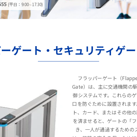
655
(平日：9:00∼17:30)
パーゲート・セキュリティゲー
フラッパーゲート（Flappe
Gate）は、主に交通機関
御システムです。これらの
口を防ぐために設置されます
ト、カード、またはその他の
を済ませると、ゲートの「フ
き、一人が通過するための