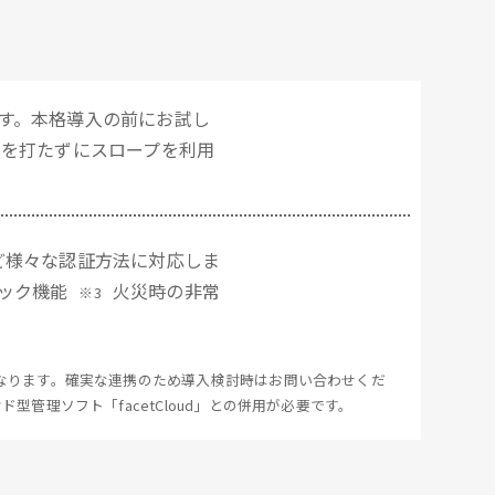
す。本格導入の前にお試し
ーを打たずにスロープを利用
ど様々な認証方法に対応しま
ック機能
火災時の非常
※3
御となります。確実な連携のため導入検討時はお問い合わせくだ
クラウド型管理ソフト「facetCloud」との併用が必要です。