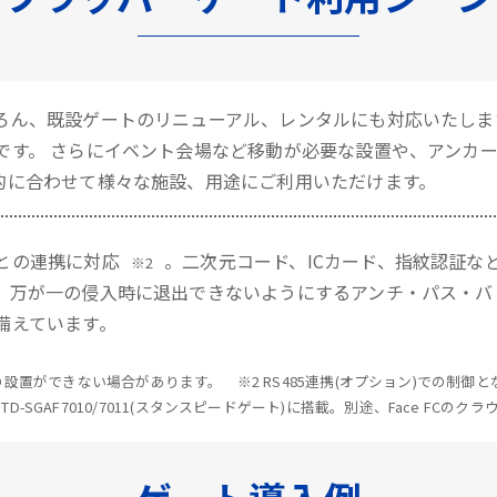
ろん、既設ゲートのリニューアル、レンタルにも対応いたしま
です。 さらにイベント会場など移動が必要な設置や、アンカ
的に合わせて様々な施設、用途にご利用いただけます。
との連携に対応
。二次元コード、ICカード、指紋認証な
※2
、万が一の侵入時に退出できないようにするアンチ・パス・バ
備えています。
設置ができない場合があります。 ※2 RS485連携(オプション)での制
、STD-SGAF7010/7011(スタンスピードゲート)に搭載。別途、Face FCの