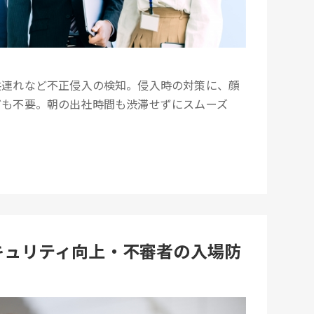
共連れなど不正侵入の検知。侵入時の対策に、顔
ども不要。朝の出社時間も渋滞せずにスムーズ
セキュリティ向上・不審者の入場防