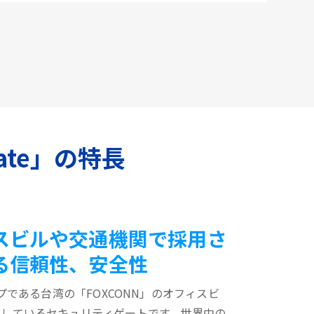
ate」の特長
スビルや交通機関で採用さ
る信頼性、安全性
プである台湾の「FOXCONN」のオフィスビ
用しているセキュリティゲートです。世界中の