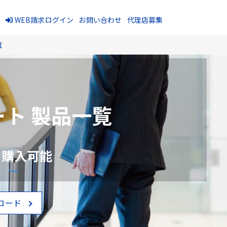
報
WEB請求ログイン
お問い合わせ
代理店募集
覧
ト 製品一覧
、購入可能
ロード