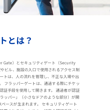
トとは？
r Gate）とセキュリティゲート（Security
の駅やビル、施設の入口で使用されるアクセス制
ゲートは、人の流れを管理し、不正な入場や出
。 フラッパーゲートは、通過する際にチケッ
認証手段を使用して開きます。 通過者が認証
ラッパー」（小さなドアのような部分）が開
スペースが生まれます。 セキュリティゲート