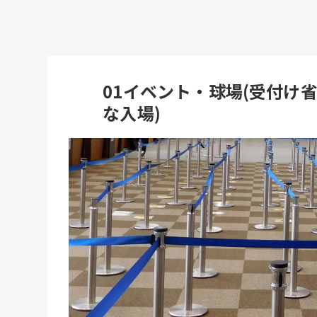
01イベント・球場(受付け
な入場)