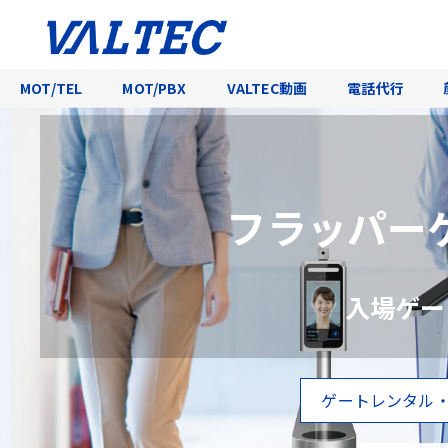
MOT/TEL
MOT/PBX
VALTEC動画
電話代行
フラッパー
入場ゲー
ゲートレンタル