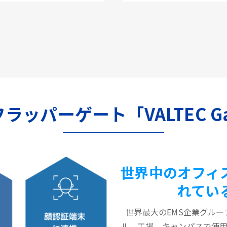
のフラッパーゲート「VALTEC G
世界中のオフィ
れてい
世界最大のEMS企業グルー
ル、工場、キャンパスで使