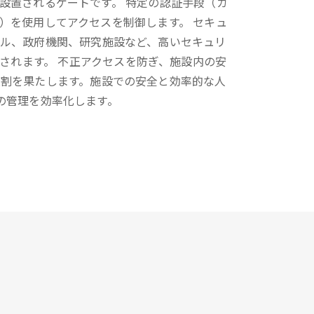
設置されるゲートです。 特定の認証手段（カ
）を使用してアクセスを制御します。 セキュ
ビル、政府機関、研究施設など、高いセキュリ
されます。 不正アクセスを防ぎ、施設内の安
役割を果たします。施設での安全と効率的な人
の管理を効率化します。