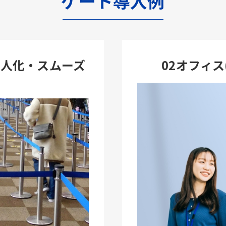
ゲート導入例
省人化・スムーズ
02オフィ