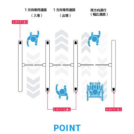
POINT