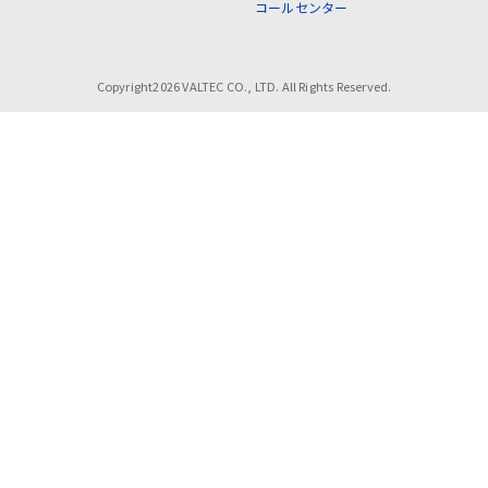
コールセンター
Copyright2026 VALTEC CO., LTD. All Rights Reserved.