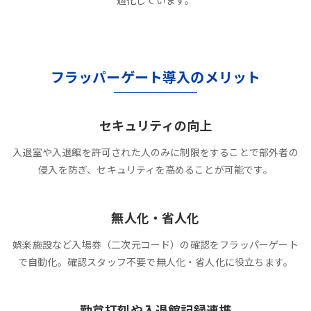
適化しています。
フラッパーゲート導入のメリット
セキュリティの向上
入退室や入退館を許可された人のみに制限をすることで部外者の
侵入を防ぎ、セキュリティを高めることが可能です。
無人化・省人化
娯楽施設など入場券（二次元コード）の確認をフラッパーゲート
で自動化。確認スタッフ不要で無人化・省人化に役立ちます。
勤怠打刻や入退館記録連携