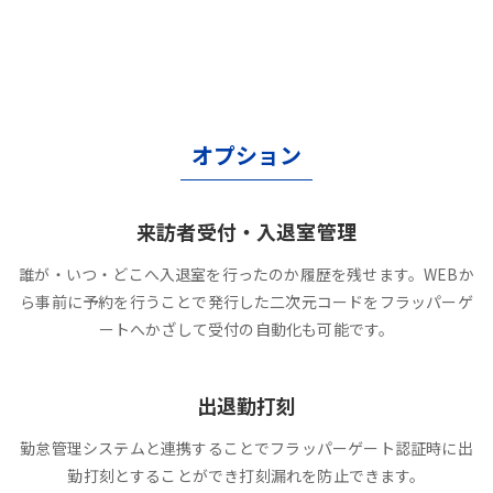
オプション
来訪者受付・入退室管理
誰が・いつ・どこへ入退室を行ったのか履歴を残せます。WEBか
ら事前に予約を行うことで発行した二次元コードをフラッパーゲ
ートへかざして受付の自動化も可能です。
出退勤打刻
勤怠管理システムと連携することでフラッパーゲート認証時に出
勤打刻とすることができ打刻漏れを防止できます。