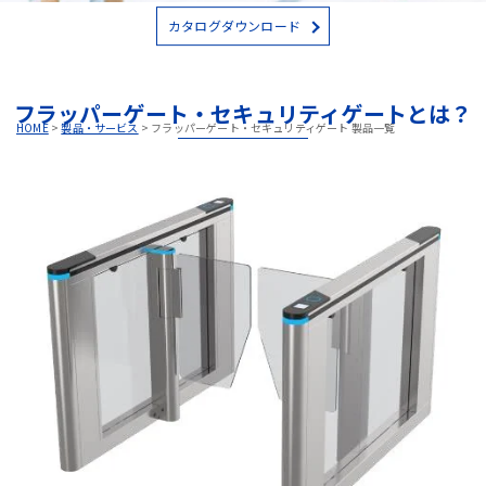
カタログダウンロード
フラッパーゲート・セキュリティゲートとは？
HOME
>
製品・サービス
>
フラッパーゲート・セキュリティゲート 製品一覧