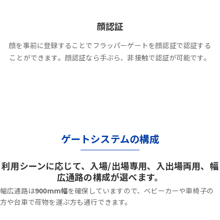
顔認証
顔を事前に登録することでフラッパーゲートを顔認証で認証する
ことができます。顔認証なら手ぶら、非接触で認証が可能です。
ゲートシステムの構成
利用シーンに応じて、入場/出場専用、入出場両用、幅
広通路の構成が選べます。
幅広通路は
900mm幅
を確保していますので、ベビーカーや車椅子の
方や台車で荷物を運ぶ方も通行できます。