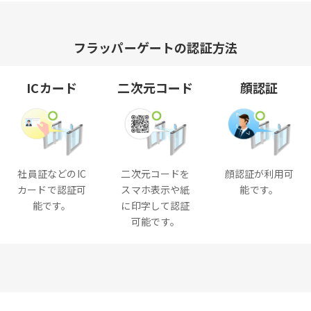
フラッパーゲートの認証方法
ICカード
二次元コード
顔認証
社員証などのIC
二次元コードを
顔認証が利用可
カードで認証可
スマホ表示や紙
能です。
能です。
に印字して認証
可能です。