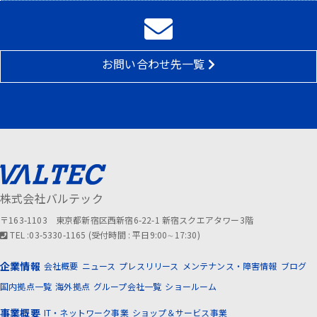
お問い合わせ先一覧
株式会社バルテック
〒163-1103 東京都新宿区西新宿6-22-1 新宿スクエアタワー3階
TEL :03-5330-1165 (受付時間 : 平日9:00∼17:30)
企業情報
会社概要
ニュース
プレスリリース
メンテナンス・障害情報
ブログ
国内拠点一覧
海外拠点
グループ会社一覧
ショールーム
事業概要
IT・ネットワーク事業
ショップ＆サービス事業