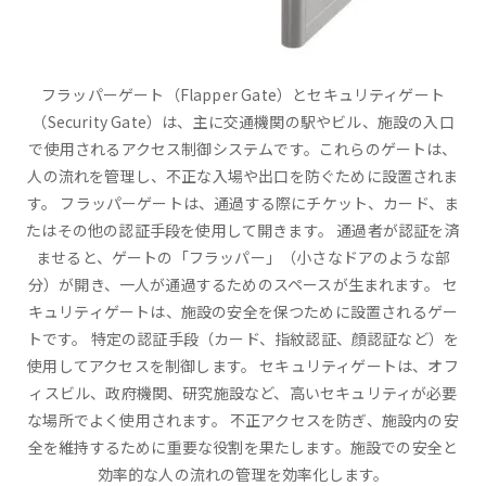
フラッパーゲート（Flapper Gate）とセキュリティゲート
（Security Gate）は、主に交通機関の駅やビル、施設の入口
で使用されるアクセス制御システムです。これらのゲートは、
人の流れを管理し、不正な入場や出口を防ぐために設置されま
す。 フラッパーゲートは、通過する際にチケット、カード、ま
たはその他の認証手段を使用して開きます。 通過者が認証を済
ませると、ゲートの「フラッパー」（小さなドアのような部
分）が開き、一人が通過するためのスペースが生まれます。 セ
キュリティゲートは、施設の安全を保つために設置されるゲー
トです。 特定の認証手段（カード、指紋認証、顔認証など）を
使用してアクセスを制御します。 セキュリティゲートは、オフ
ィスビル、政府機関、研究施設など、高いセキュリティが必要
な場所でよく使用されます。 不正アクセスを防ぎ、施設内の安
全を維持するために重要な役割を果たします。施設での安全と
効率的な人の流れの管理を効率化します。