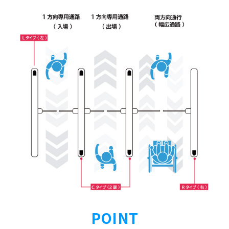
POINT