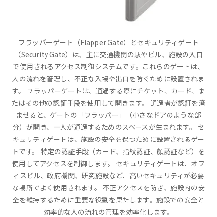
フラッパーゲート（Flapper Gate）とセキュリティゲート
（Security Gate）は、主に交通機関の駅やビル、施設の入口
で使用されるアクセス制御システムです。これらのゲートは、
人の流れを管理し、不正な入場や出口を防ぐために設置されま
す。 フラッパーゲートは、通過する際にチケット、カード、ま
たはその他の認証手段を使用して開きます。 通過者が認証を済
ませると、ゲートの「フラッパー」（小さなドアのような部
分）が開き、一人が通過するためのスペースが生まれます。 セ
キュリティゲートは、施設の安全を保つために設置されるゲー
トです。 特定の認証手段（カード、指紋認証、顔認証など）を
使用してアクセスを制御します。 セキュリティゲートは、オフ
ィスビル、政府機関、研究施設など、高いセキュリティが必要
な場所でよく使用されます。 不正アクセスを防ぎ、施設内の安
全を維持するために重要な役割を果たします。施設での安全と
効率的な人の流れの管理を効率化します。