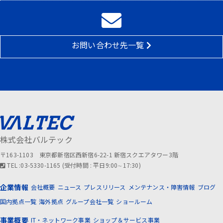
お問い合わせ先一覧
株式会社バルテック
〒163-1103 東京都新宿区西新宿6-22-1 新宿スクエアタワー3階
TEL :03-5330-1165 (受付時間 : 平日9:00∼17:30)
企業情報
会社概要
ニュース
プレスリリース
メンテナンス・障害情報
ブログ
国内拠点一覧
海外拠点
グループ会社一覧
ショールーム
事業概要
IT・ネットワーク事業
ショップ＆サービス事業