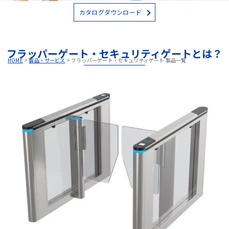
カタログダウンロード
フラッパーゲート・セキュリティゲートとは？
HOME
>
製品・サービス
>
フラッパーゲート・セキュリティゲート 製品一覧