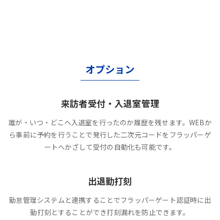
オプション
来訪者受付・入退室管理
誰が・いつ・どこへ入退室を行ったのか履歴を残せます。WEBか
ら事前に予約を行うことで発行した二次元コードをフラッパーゲ
ートへかざして受付の自動化も可能です。
出退勤打刻
勤怠管理システムと連携することでフラッパーゲート認証時に出
勤打刻とすることができ打刻漏れを防止できます。