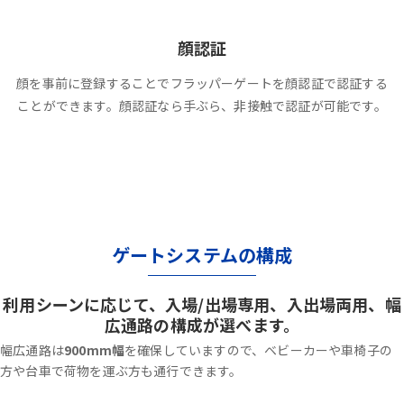
顔認証
顔を事前に登録することでフラッパーゲートを顔認証で認証する
ことができます。顔認証なら手ぶら、非接触で認証が可能です。
ゲートシステムの構成
利用シーンに応じて、入場/出場専用、入出場両用、幅
広通路の構成が選べます。
幅広通路は
900mm幅
を確保していますので、ベビーカーや車椅子の
方や台車で荷物を運ぶ方も通行できます。