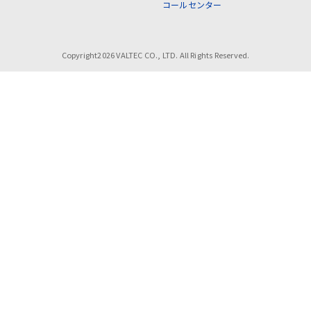
コールセンター
Copyright2026 VALTEC CO., LTD. All Rights Reserved.