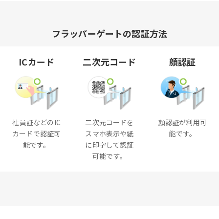
フラッパーゲートの認証方法
ICカード
二次元コード
顔認証
社員証などのIC
二次元コードを
顔認証が利用可
カードで認証可
スマホ表示や紙
能です。
能です。
に印字して認証
可能です。