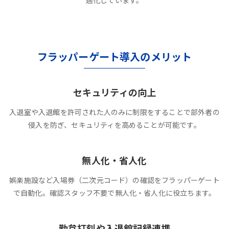
適化しています。
フラッパーゲート導入のメリット
セキュリティの向上
入退室や入退館を許可された人のみに制限をすることで部外者の
侵入を防ぎ、セキュリティを高めることが可能です。
無人化・省人化
娯楽施設など入場券（二次元コード）の確認をフラッパーゲート
で自動化。確認スタッフ不要で無人化・省人化に役立ちます。
勤怠打刻や入退館記録連携