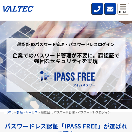
MENU
顔認証 IDパスワード管理・パスワードレスログイン
企業でのパスワード管理が不要に。顔認証で
強固なセキュリティを実現
アイパスフリー
HOME
>
製品・サービス
>
顔認証 IDパスワード管理・パスワードレスログイン
パスワードレス認証「IPASS FREE」が選ばれ