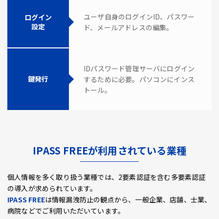
ユーザ自身のログインID、パスワー
ログイン
設定
ド、メールアドレスの編集。
IDパスワード管理サーバにログイン
鍵発行
するために必要。パソコンにインス
トール。
IPASS FREEが利用されている業種
個人情報を多く取り扱う業種では、2要素認証を含む多要素認証
の導入が求められています。
IPASS FREE
は情報漏洩防止の観点から、一般企業、店舗、士業、
病院などでご利用いただいています。