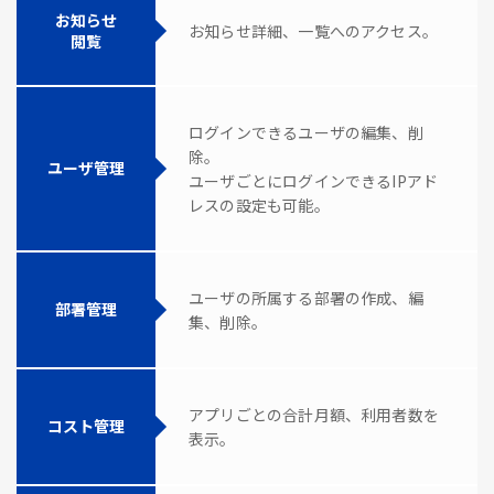
お知らせ
お知らせ詳細、一覧へのアクセス。
閲覧
ログインできるユーザの編集、削
除。
ユーザ管理
ユーザごとにログインできるIPアド
レスの設定も可能。
ユーザの所属する部署の作成、編
部署管理
集、削除。
アプリごとの合計月額、利用者数を
コスト管理
表示。