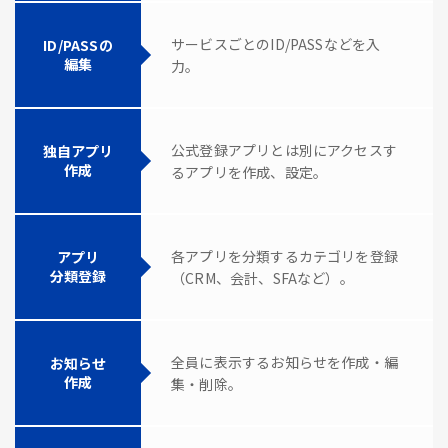
サービスごとのID/PASSなどを入
ID/PASSの
編集
力。
公式登録アプリとは別にアクセスす
独自アプリ
作成
るアプリを作成、設定。
各アプリを分類するカテゴリを登録
アプリ
分類登録
（CRM、会計、SFAなど）。
全員に表示するお知らせを作成・編
お知らせ
作成
集・削除。