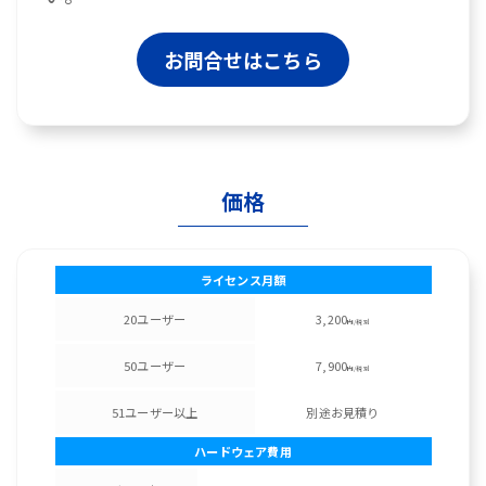
お問合せはこちら
価格
ライセンス月額
20ユーザー
3,200
円/税別
50ユーザー
7,900
円/税別
51ユーザー以上
別途お見積り
ハードウェア費用