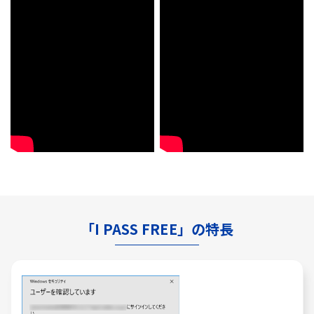
「I PASS FREE」の特長