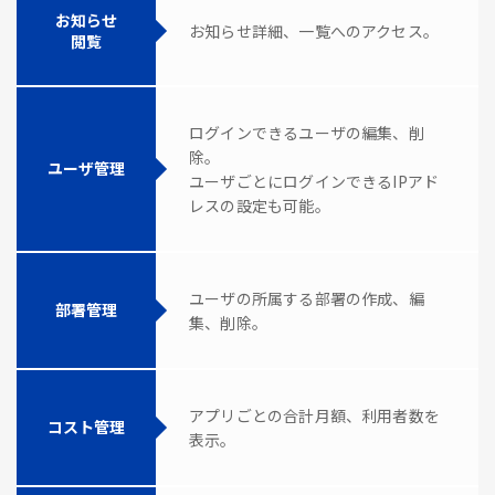
お知らせ
お知らせ詳細、一覧へのアクセス。
閲覧
ログインできるユーザの編集、削
除。
ユーザ管理
ユーザごとにログインできるIPアド
レスの設定も可能。
ユーザの所属する部署の作成、編
部署管理
集、削除。
アプリごとの合計月額、利用者数を
コスト管理
表示。