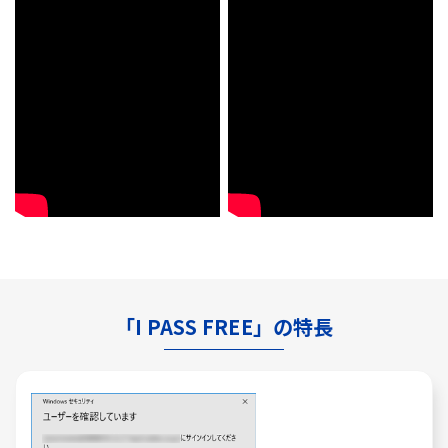
「I PASS FREE」の特長