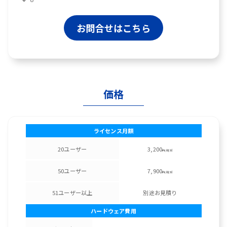
お問合せはこちら
価格
ライセンス月額
20ユーザー
3,200
円/税別
50ユーザー
7,900
円/税別
51ユーザー以上
別途お見積り
ハードウェア費用