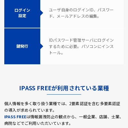
ユーザ自身のログインID、パスワー
ログイン
設定
ド、メールアドレスの編集。
IDパスワード管理サーバにログイン
鍵発行
するために必要。パソコンにインス
トール。
IPASS FREEが利用されている業種
個人情報を多く取り扱う業種では、2要素認証を含む多要素認証
の導入が求められています。
IPASS FREE
は情報漏洩防止の観点から、一般企業、店舗、士業、
病院などでご利用いただいています。