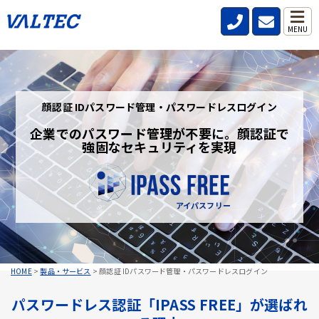
MENU
顔認証 IDパスワード管理・パスワードレスログイン
企業でのパスワード管理が不要に。顔認証で
強固なセキュリティを実現
アイパスフリー
HOME
>
製品・サービス
>
顔認証 IDパスワード管理・パスワードレスログイン
パスワードレス認証「IPASS FREE」が選ばれ