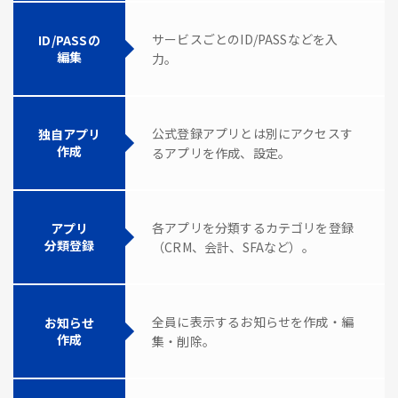
サービスごとのID/PASSなどを入
ID/PASSの
編集
力。
公式登録アプリとは別にアクセスす
独自アプリ
作成
るアプリを作成、設定。
各アプリを分類するカテゴリを登録
アプリ
分類登録
（CRM、会計、SFAなど）。
全員に表示するお知らせを作成・編
お知らせ
作成
集・削除。