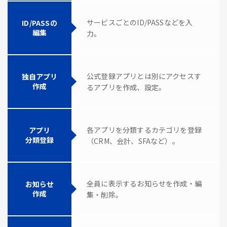
サービスごとのID/PASSなどを入
ID/PASSの
編集
力。
公式登録アプリとは別にアクセスす
独自アプリ
作成
るアプリを作成、設定。
各アプリを分類するカテゴリを登録
アプリ
分類登録
（CRM、会計、SFAなど）。
全員に表示するお知らせを作成・編
お知らせ
作成
集・削除。