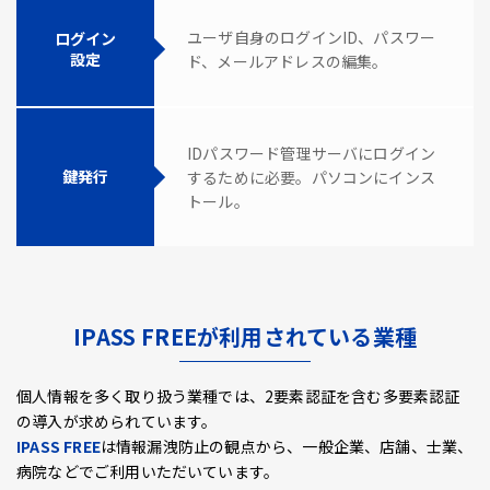
ユーザ自身のログインID、パスワー
ログイン
設定
ド、メールアドレスの編集。
IDパスワード管理サーバにログイン
鍵発行
するために必要。パソコンにインス
トール。
IPASS FREEが利用されている業種
個人情報を多く取り扱う業種では、2要素認証を含む多要素認証
の導入が求められています。
IPASS FREE
は情報漏洩防止の観点から、一般企業、店舗、士業、
病院などでご利用いただいています。