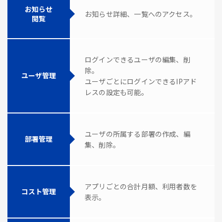
お知らせ
お知らせ詳細、一覧へのアクセス。
閲覧
ログインできるユーザの編集、削
除。
ユーザ管理
ユーザごとにログインできるIPアド
レスの設定も可能。
ユーザの所属する部署の作成、編
部署管理
集、削除。
アプリごとの合計月額、利用者数を
コスト管理
表示。