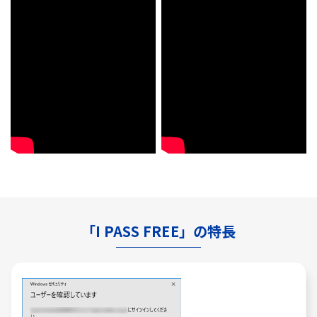
「I PASS FREE」の特長