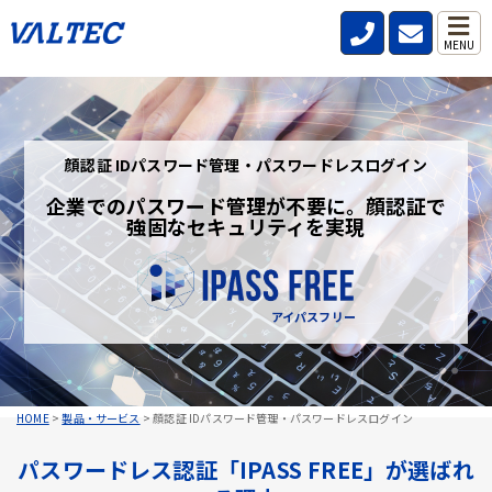
MENU
顔認証 IDパスワード管理・パスワードレスログイン
企業でのパスワード管理が不要に。顔認証で
強固なセキュリティを実現
アイパスフリー
HOME
>
製品・サービス
>
顔認証 IDパスワード管理・パスワードレスログイン
パスワードレス認証「IPASS FREE」が選ばれ