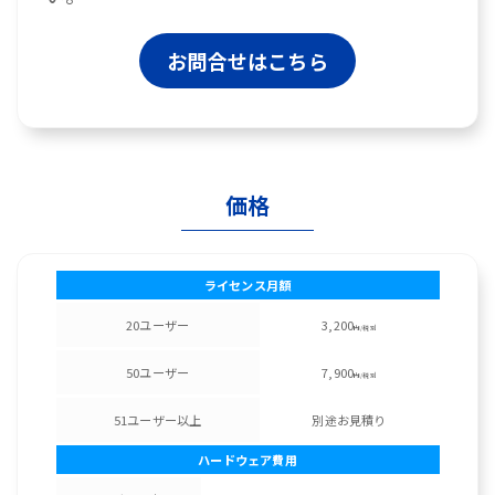
お問合せはこちら
価格
ライセンス月額
20ユーザー
3,200
円/税別
50ユーザー
7,900
円/税別
51ユーザー以上
別途お見積り
ハードウェア費用