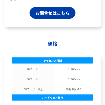
お問合せはこちら
価格
ライセンス月額
20ユーザー
3,200
円/税別
50ユーザー
7,900
円/税別
51ユーザー以上
別途お見積り
ハードウェア費用