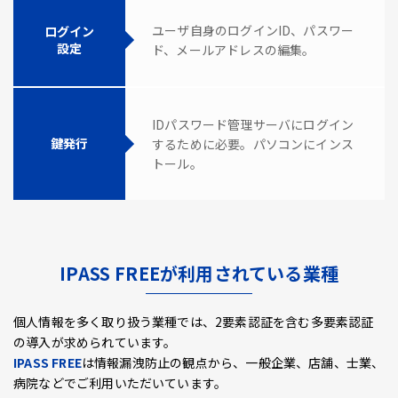
ユーザ自身のログインID、パスワー
ログイン
設定
ド、メールアドレスの編集。
IDパスワード管理サーバにログイン
鍵発行
するために必要。パソコンにインス
トール。
IPASS FREEが利用されている業種
個人情報を多く取り扱う業種では、2要素認証を含む多要素認証
の導入が求められています。
IPASS FREE
は情報漏洩防止の観点から、一般企業、店舗、士業、
病院などでご利用いただいています。