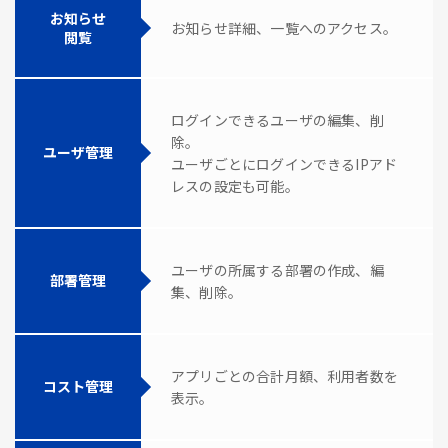
お知らせ
お知らせ詳細、一覧へのアクセス。
閲覧
ログインできるユーザの編集、削
除。
ユーザ管理
ユーザごとにログインできるIPアド
レスの設定も可能。
ユーザの所属する部署の作成、編
部署管理
集、削除。
アプリごとの合計月額、利用者数を
コスト管理
表示。