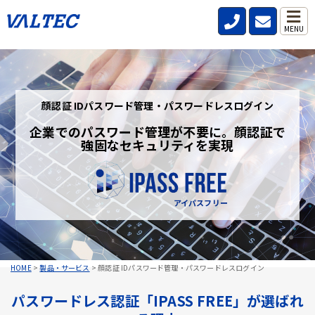
MENU
顔認証 IDパスワード管理・パスワードレスログイン
企業でのパスワード管理が不要に。顔認証で
強固なセキュリティを実現
アイパスフリー
HOME
>
製品・サービス
>
顔認証 IDパスワード管理・パスワードレスログイン
パスワードレス認証「IPASS FREE」が選ばれ