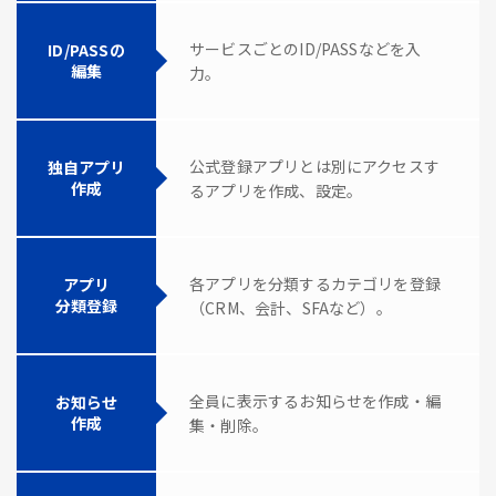
サービスごとのID/PASSなどを入
ID/PASSの
編集
力。
公式登録アプリとは別にアクセスす
独自アプリ
作成
るアプリを作成、設定。
各アプリを分類するカテゴリを登録
アプリ
分類登録
（CRM、会計、SFAなど）。
全員に表示するお知らせを作成・編
お知らせ
作成
集・削除。