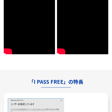
「I PASS FREE」の特長