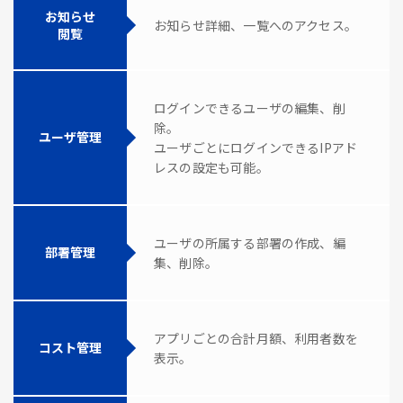
お知らせ
お知らせ詳細、一覧へのアクセス。
閲覧
ログインできるユーザの編集、削
除。
ユーザ管理
ユーザごとにログインできるIPアド
レスの設定も可能。
ユーザの所属する部署の作成、編
部署管理
集、削除。
アプリごとの合計月額、利用者数を
コスト管理
表示。