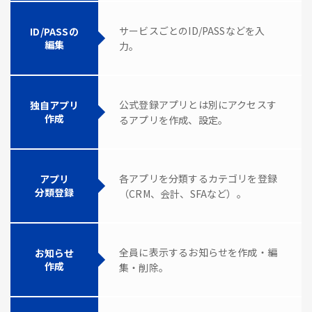
サービスごとのID/PASSなどを入
ID/PASSの
編集
力。
公式登録アプリとは別にアクセスす
独自アプリ
作成
るアプリを作成、設定。
各アプリを分類するカテゴリを登録
アプリ
分類登録
（CRM、会計、SFAなど）。
全員に表示するお知らせを作成・編
お知らせ
作成
集・削除。