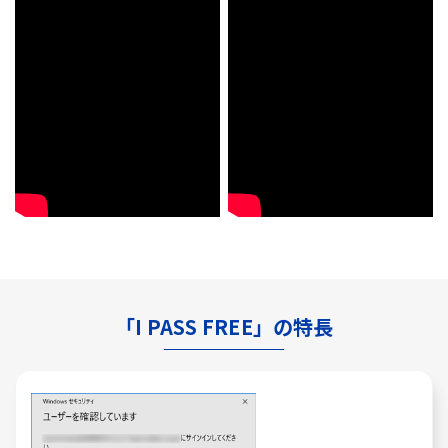
「I PASS FREE」の特長