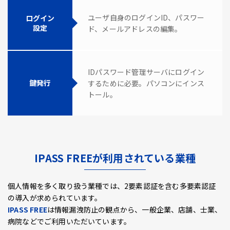
ユーザ自身のログインID、パスワー
ログイン
設定
ド、メールアドレスの編集。
IDパスワード管理サーバにログイン
鍵発行
するために必要。パソコンにインス
トール。
IPASS FREEが利用されている業種
個人情報を多く取り扱う業種では、2要素認証を含む多要素認証
の導入が求められています。
IPASS FREE
は情報漏洩防止の観点から、一般企業、店舗、士業、
病院などでご利用いただいています。