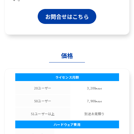
お問合せはこちら
価格
ライセンス月額
20ユーザー
3,200
円/税別
50ユーザー
7,900
円/税別
51ユーザー以上
別途お見積り
ハードウェア費用