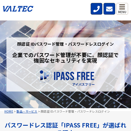
MENU
顔認証 IDパスワード管理・パスワードレスログイン
企業でのパスワード管理が不要に。顔認証で
強固なセキュリティを実現
アイパスフリー
HOME
>
製品・サービス
>
顔認証 IDパスワード管理・パスワードレスログイン
パスワードレス認証「IPASS FREE」が選ばれ