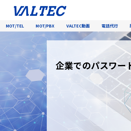
MOT/TEL
MOT/PBX
VALTEC動画
電話代行
企業でのパスワー