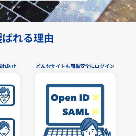
が選ばれる理由
漏れ防止
どんなサイトも簡単安全にログイン