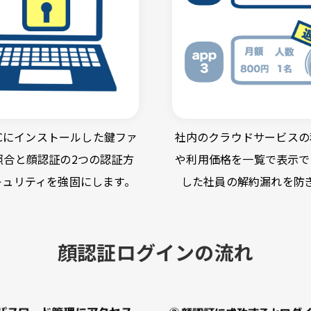
Cにインストールした鍵ファ
社内のクラウドサービスの
照合と顔認証の2つの認証方
や利用価格を一覧で表示で
キュリティを強固にします。
した社員の解約漏れを防
顔認証ログインの流れ