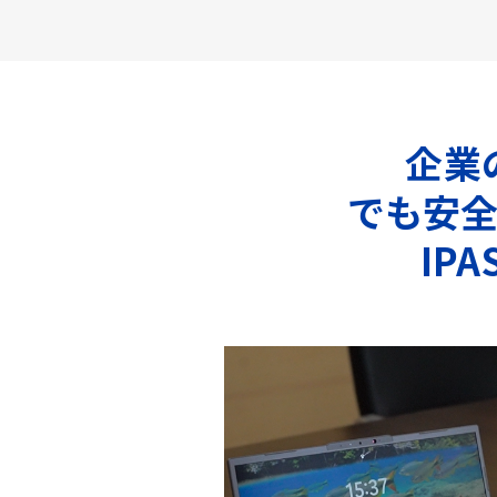
企業
でも安
IP