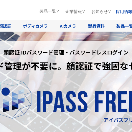
採用情
製品一覧
企業情報
お知らせ
顔認証
ボディカメラ
AIカメラ
製品資料
製品一
顔認証 IDパスワード管理・パスワードレスログイン
ド管理が不要に。顔認証で強固な
アイパスフ