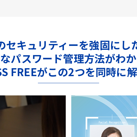
のセキュリティーを強固にし
全なパスワード管理方法がわか
ASS FREEがこの2つを同時に