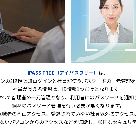
IPASS FREE（アイパスフリー）
は、
コンの2段階認証ログインと社員が使うパスワードの一元管理を
社員が覚える情報は、ID情報1つだけとなります。
すべて管理者の一元管理となり、利用者にはパスワードを通知
個々のパスワード管理を行う必要が無くなります。
退職者の不正アクセス、登録されていない社員以外のアクセス
ないパソコンからのアクセスなどを遮断し、強固なセキュリ