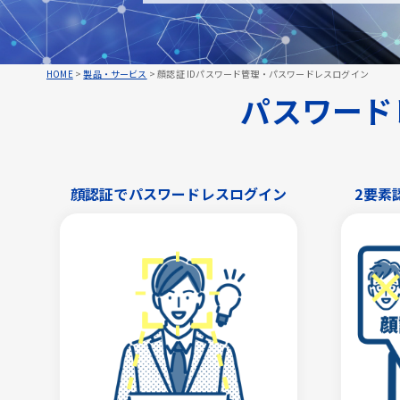
HOME
>
製品・サービス
>
顔認証 IDパスワード管理・パスワードレスログイン
パスワードレ
顔認証でパスワードレスログイン
2要素