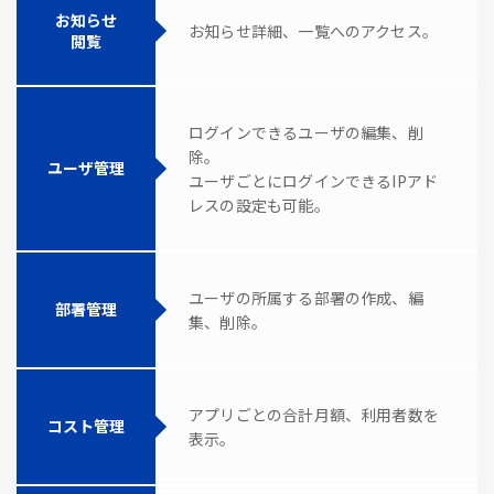
お知らせ
お知らせ詳細、一覧へのアクセス。
閲覧
ログインできるユーザの編集、削
除。
ユーザ管理
ユーザごとにログインできるIPアド
レスの設定も可能。
ユーザの所属する部署の作成、編
部署管理
集、削除。
アプリごとの合計月額、利用者数を
コスト管理
表示。