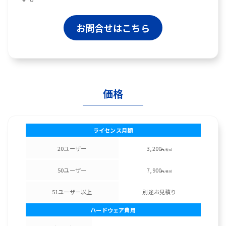
お問合せはこちら
価格
ライセンス月額
20ユーザー
3,200
円/税別
50ユーザー
7,900
円/税別
51ユーザー以上
別途お見積り
ハードウェア費用