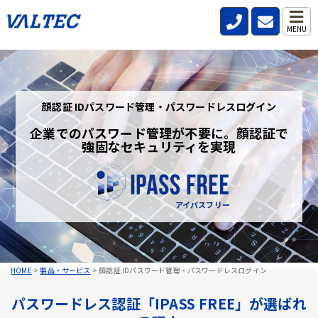
MENU
顔認証 IDパスワード管理・パスワードレスログイン
企業でのパスワード管理が不要に。顔認証で
強固なセキュリティを実現
アイパスフリー
HOME
>
製品・サービス
>
顔認証 IDパスワード管理・パスワードレスログイン
パスワードレス認証「IPASS FREE」が選ばれ