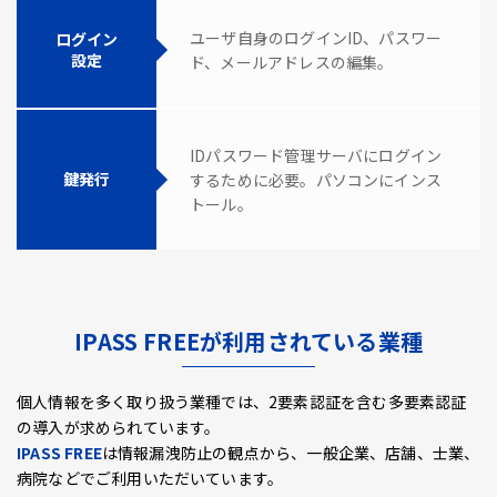
ユーザ自身のログインID、パスワー
ログイン
設定
ド、メールアドレスの編集。
IDパスワード管理サーバにログイン
鍵発行
するために必要。パソコンにインス
トール。
IPASS FREEが利用されている業種
個人情報を多く取り扱う業種では、2要素認証を含む多要素認証
の導入が求められています。
IPASS FREE
は情報漏洩防止の観点から、一般企業、店舗、士業、
病院などでご利用いただいています。