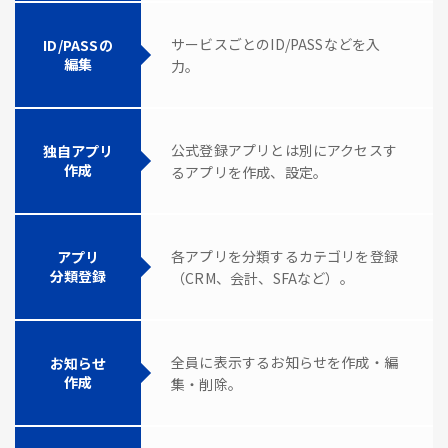
サービスごとのID/PASSなどを入
ID/PASSの
編集
力。
公式登録アプリとは別にアクセスす
独自アプリ
作成
るアプリを作成、設定。
各アプリを分類するカテゴリを登録
アプリ
分類登録
（CRM、会計、SFAなど）。
全員に表示するお知らせを作成・編
お知らせ
作成
集・削除。