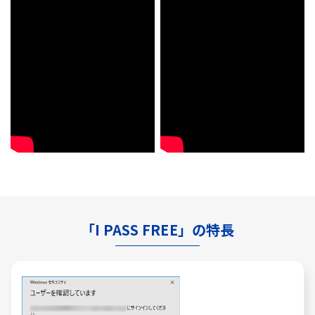
「I PASS FREE」の特長