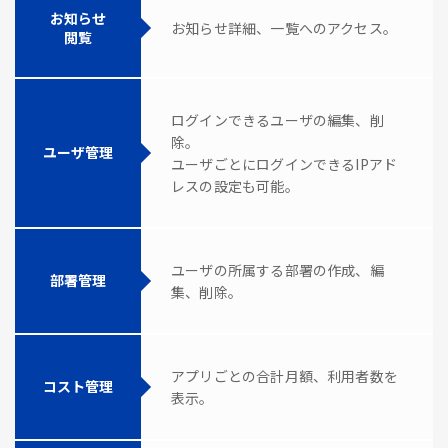
お知らせ
お知らせ詳細、一覧へのアクセス。
閲覧
ログインできるユーザの編集、削
除。
ユーザ管理
ユーザごとにログインできるIPアド
レスの設定も可能。
ユーザの所属する部署の作成、編
部署管理
集、削除。
アプリごとの合計月額、利用者数を
コスト管理
表示。