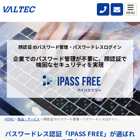
MENU
顔認証 IDパスワード管理・パスワードレスログイン
企業でのパスワード管理が不要に。顔認証で
強固なセキュリティを実現
アイパスフリー
HOME
>
製品・サービス
>
顔認証 IDパスワード管理・パスワードレスログイン
パスワードレス認証「IPASS FREE」が選ばれ