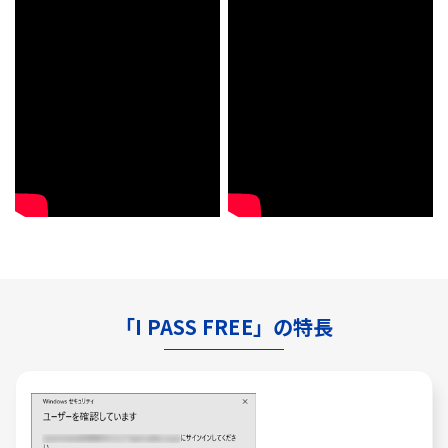
「I PASS FREE」の特長