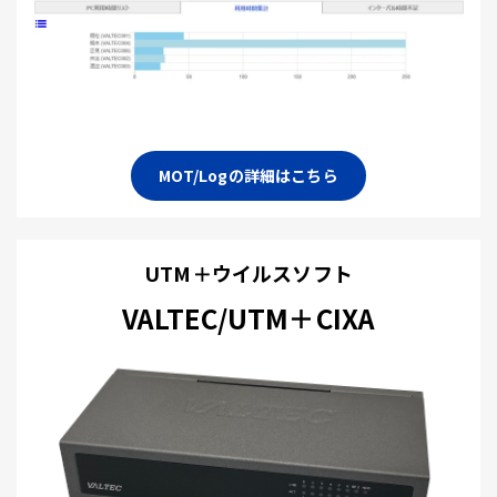
MOT/Logの詳細はこちら
UTM＋ウイルスソフト
VALTEC/UTM＋CIXA