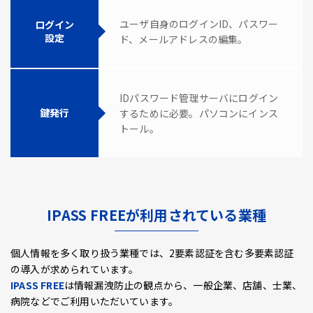
ユーザ自身のログインID、パスワー
ログイン
設定
ド、メールアドレスの編集。
IDパスワード管理サーバにログイン
鍵発行
するために必要。パソコンにインス
トール。
IPASS FREEが利用されている業種
個人情報を多く取り扱う業種では、2要素認証を含む多要素認証
の導入が求められています。
IPASS FREE
は情報漏洩防止の観点から、一般企業、店舗、士業、
病院などでご利用いただいています。