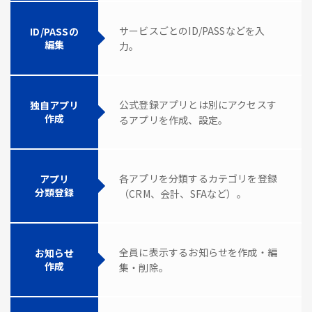
サービスごとのID/PASSなどを入
ID/PASSの
編集
力。
公式登録アプリとは別にアクセスす
独自アプリ
作成
るアプリを作成、設定。
各アプリを分類するカテゴリを登録
アプリ
分類登録
（CRM、会計、SFAなど）。
全員に表示するお知らせを作成・編
お知らせ
作成
集・削除。