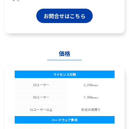
お問合せはこちら
価格
ライセンス月額
20ユーザー
3,200
円/税別
50ユーザー
7,900
円/税別
51ユーザー以上
別途お見積り
ハードウェア費用