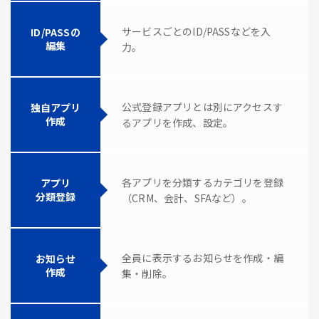
サービスごとのID/PASSなどを入
ID/PASSの
編集
力。
公式登録アプリとは別にアクセスす
独自アプリ
作成
るアプリを作成、設定。
各アプリを分類するカテゴリを登録
アプリ
分類登録
（CRM、会計、SFAなど）。
全員に表示するお知らせを作成・編
お知らせ
作成
集・削除。