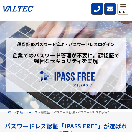
MENU
顔認証 IDパスワード管理・パスワードレスログイン
企業でのパスワード管理が不要に。顔認証で
強固なセキュリティを実現
アイパスフリー
HOME
>
製品・サービス
>
顔認証 IDパスワード管理・パスワードレスログイン
パスワードレス認証「IPASS FREE」が選ばれ