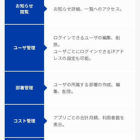
お知らせ
お知らせ詳細、一覧へのアクセス。
閲覧
ログインできるユーザの編集、削
除。
ユーザ管理
ユーザごとにログインできるIPアド
レスの設定も可能。
ユーザの所属する部署の作成、編
部署管理
集、削除。
アプリごとの合計月額、利用者数を
コスト管理
表示。