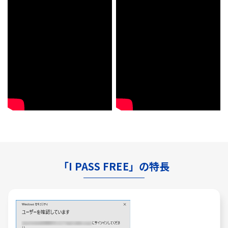
「I PASS FREE」の特長