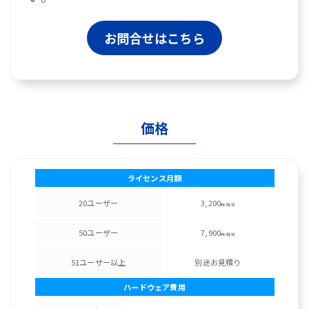
お問合せはこちら
価格
ライセンス月額
20ユーザー
3,200
円/税別
50ユーザー
7,900
円/税別
51ユーザー以上
別途お見積り
ハードウェア費用