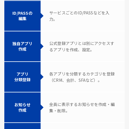
サービスごとのID/PASSなどを入
ID/PASSの
編集
力。
公式登録アプリとは別にアクセスす
独自アプリ
作成
るアプリを作成、設定。
各アプリを分類するカテゴリを登録
アプリ
分類登録
（CRM、会計、SFAなど）。
全員に表示するお知らせを作成・編
お知らせ
作成
集・削除。