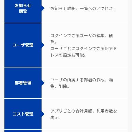
お知らせ
お知らせ詳細、一覧へのアクセス。
閲覧
ログインできるユーザの編集、削
除。
ユーザ管理
ユーザごとにログインできるIPアド
レスの設定も可能。
ユーザの所属する部署の作成、編
部署管理
集、削除。
アプリごとの合計月額、利用者数を
コスト管理
表示。