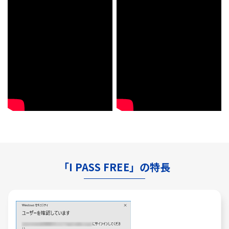
「I PASS FREE」の特長