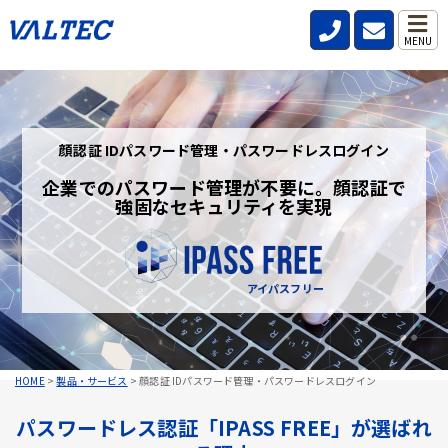
MENU
顔認証 IDパスワード管理・パスワードレスログイン
企業でのパスワード管理が不要に。顔認証で
強固なセキュリティを実現
アイパスフリー
HOME
>
製品・サービス
>
顔認証 IDパスワード管理・パスワードレスログイン
パスワードレス認証「IPASS FREE」が選ばれ