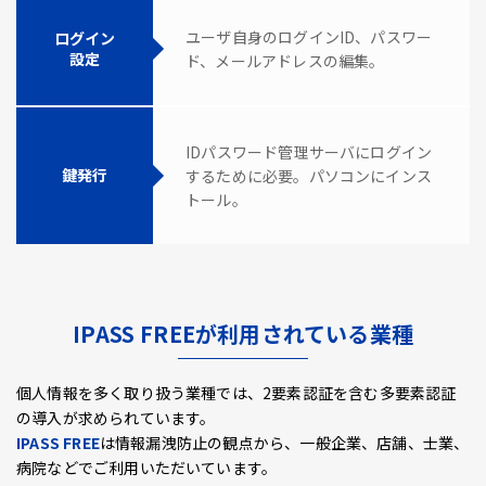
ユーザ自身のログインID、パスワー
ログイン
設定
ド、メールアドレスの編集。
IDパスワード管理サーバにログイン
鍵発行
するために必要。パソコンにインス
トール。
IPASS FREEが利用されている業種
個人情報を多く取り扱う業種では、2要素認証を含む多要素認証
の導入が求められています。
IPASS FREE
は情報漏洩防止の観点から、一般企業、店舗、士業、
病院などでご利用いただいています。