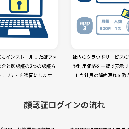
Cにインストールした鍵ファ
社内のクラウドサービスの
照合と顔認証の2つの認証方
や利用価格を一覧で表示で
キュリティを強固にします。
した社員の解約漏れを防
顔認証ログインの流れ