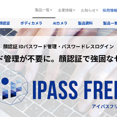
採用情
製品一覧
企業情報
お知らせ
顔認証
ボディカメラ
AIカメラ
製品資料
製品一
顔認証 IDパスワード管理・パスワードレスログイン
ド管理が不要に。顔認証で強固な
アイパスフ