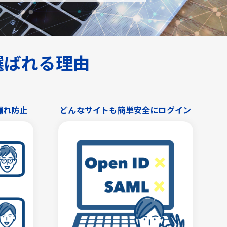
が選ばれる理由
漏れ防止
どんなサイトも簡単安全にログイン