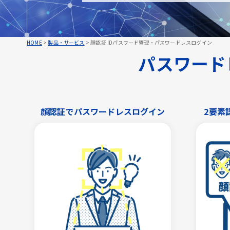
HOME
>
製品・サービス
>
顔認証 IDパスワード管理・パスワードレスログイン
パスワードレ
顔認証でパスワードレスログイン
2要素