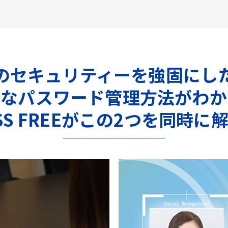
のセキュリティーを強固にし
全なパスワード管理方法がわか
ASS FREEがこの2つを同時に