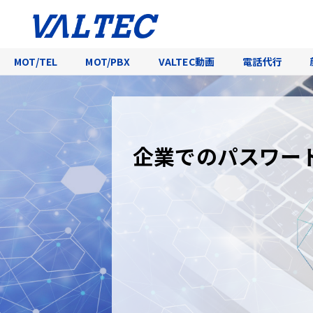
MOT/TEL
MOT/PBX
VALTEC動画
電話代行
企業でのパスワー