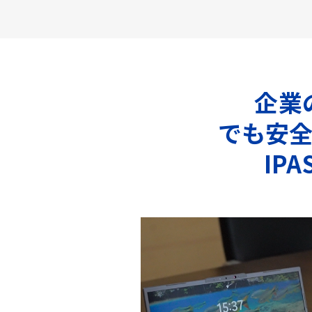
企業
でも安
IP