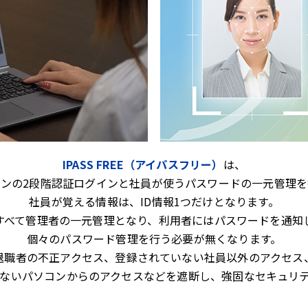
IPASS FREE（アイパスフリー）
は、
コンの2段階認証ログインと社員が使うパスワードの一元管理を
社員が覚える情報は、ID情報1つだけとなります。
すべて管理者の一元管理となり、利用者にはパスワードを通知
個々のパスワード管理を行う必要が無くなります。
退職者の不正アクセス、登録されていない社員以外のアクセス
ないパソコンからのアクセスなどを遮断し、強固なセキュリ