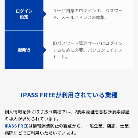
ユーザ自身のログインID、パスワー
ログイン
設定
ド、メールアドレスの編集。
IDパスワード管理サーバにログイン
鍵発行
するために必要。パソコンにインス
トール。
IPASS FREEが利用されている業種
個人情報を多く取り扱う業種では、2要素認証を含む多要素認証
の導入が求められています。
IPASS FREE
は情報漏洩防止の観点から、一般企業、店舗、士業、
病院などでご利用いただいています。