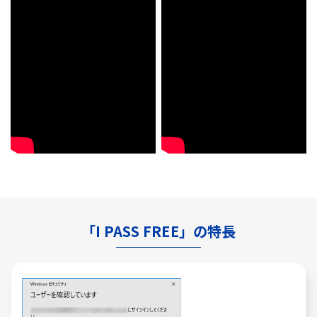
「I PASS FREE」の特長