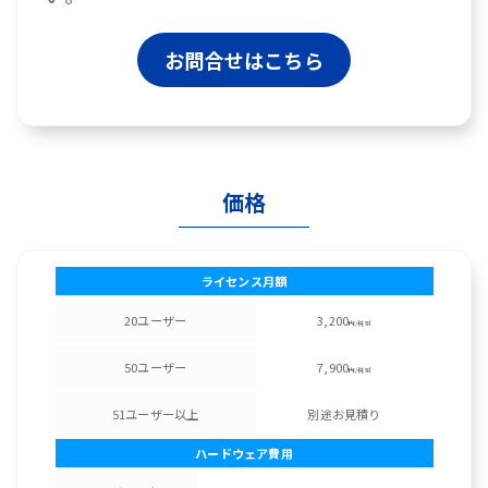
お問合せはこちら
価格
ライセンス月額
20ユーザー
3,200
円/税別
50ユーザー
7,900
円/税別
51ユーザー以上
別途お見積り
ハードウェア費用