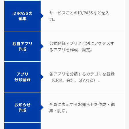
サービスごとのID/PASSなどを入
ID/PASSの
編集
力。
公式登録アプリとは別にアクセスす
独自アプリ
作成
るアプリを作成、設定。
各アプリを分類するカテゴリを登録
アプリ
分類登録
（CRM、会計、SFAなど）。
全員に表示するお知らせを作成・編
お知らせ
作成
集・削除。