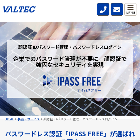
MENU
顔認証 IDパスワード管理・パスワードレスログイン
企業でのパスワード管理が不要に。顔認証で
強固なセキュリティを実現
アイパスフリー
HOME
>
製品・サービス
>
顔認証 IDパスワード管理・パスワードレスログイン
パスワードレス認証「IPASS FREE」が選ばれ