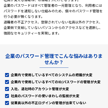
企業のパスワードはすべて管理者の一元管理となり、利用者には
パスワードを通知しない仕組みのため、
個々のパスワード管理を
行う必要が無くなります。
退職者の不正アクセス、登録されていない社員以外のアクセス、
企業側で支給していないパソコンからのアクセスなどを遮断し、
強固なセキュリティーを実現します。
企業のパスワード管理でこんな悩みはありま
せんか？
企業内で使用しているすべてのシステムの把握が大変
企業内で使用しているすべてのID/パスワードの管理が大変
入社、退社時のアカウント管理が大変
社員のパスワードの使いまわしの監視が大変
従業員以外の不正ログインの管理が出来ていない