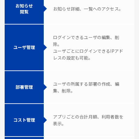
お知らせ
お知らせ詳細、一覧へのアクセス。
閲覧
ログインできるユーザの編集、削
除。
ユーザ管理
ユーザごとにログインできるIPアド
レスの設定も可能。
ユーザの所属する部署の作成、編
部署管理
集、削除。
アプリごとの合計月額、利用者数を
コスト管理
表示。