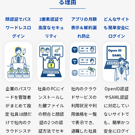
る理由
顔認証でパス
2要素認証で
アプリの月額
どんなサイト
ワードレスロ
高度なセキュ
表示＆解約漏
も簡単安全に
グイン
リティ
れ防止
ログイン
企業のパスワ
社員のPCにイ
社内のクラウ
OpenID認証
ードを管理者
ンストールし
ドサービスの
やSAML認証
がまとめて設
た鍵ファイル
利用状況や利
に対応してい
定 社員は顔だ
の照合と顔認
用価格を一覧
ないサイトで
けで社内のク
証の2つの認
で表示でき、
も、簡単かつ
ラウドシステ
証方法でセキ
退職した社員
安全にログイ