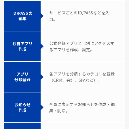
サービスごとのID/PASSなどを入
ID/PASSの
編集
力。
公式登録アプリとは別にアクセスす
独自アプリ
作成
るアプリを作成、設定。
各アプリを分類するカテゴリを登録
アプリ
分類登録
（CRM、会計、SFAなど）。
全員に表示するお知らせを作成・編
お知らせ
作成
集・削除。