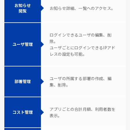
お知らせ
お知らせ詳細、一覧へのアクセス。
閲覧
ログインできるユーザの編集、削
除。
ユーザ管理
ユーザごとにログインできるIPアド
レスの設定も可能。
ユーザの所属する部署の作成、編
部署管理
集、削除。
アプリごとの合計月額、利用者数を
コスト管理
表示。