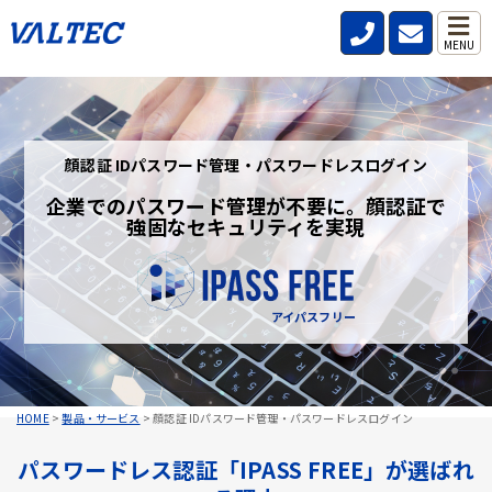
MENU
顔認証 IDパスワード管理・パスワードレスログイン
企業でのパスワード管理が不要に。顔認証で
強固なセキュリティを実現
アイパスフリー
HOME
>
製品・サービス
>
顔認証 IDパスワード管理・パスワードレスログイン
パスワードレス認証「IPASS FREE」が選ばれ