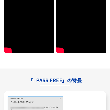
「I PASS FREE」の特長