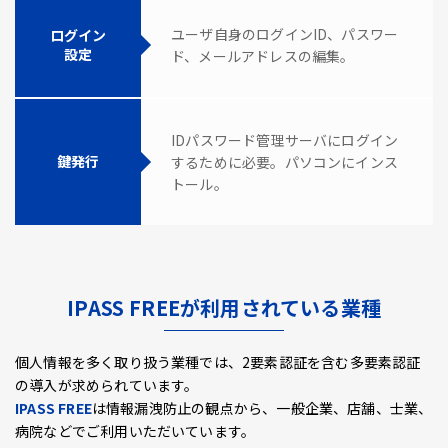
ユーザ自身のログインID、パスワー
ログイン
設定
ド、メールアドレスの編集。
IDパスワード管理サーバにログイン
鍵発行
するために必要。パソコンにインス
トール。
IPASS FREEが利用されている業種
個人情報を多く取り扱う業種では、2要素認証を含む多要素認証
の導入が求められています。
IPASS FREE
は情報漏洩防止の観点から、一般企業、店舗、士業、
病院などでご利用いただいています。