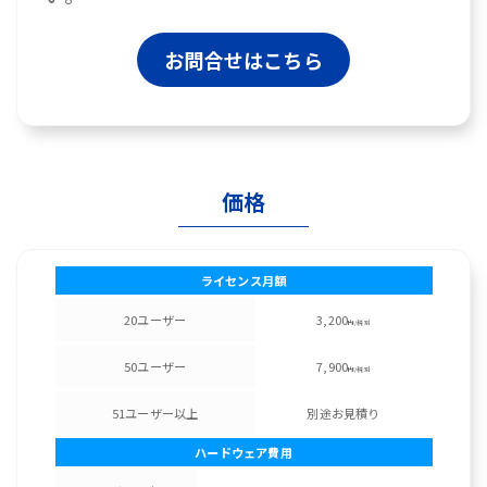
お問合せはこちら
価格
ライセンス月額
20ユーザー
3,200
円/税別
50ユーザー
7,900
円/税別
51ユーザー以上
別途お見積り
ハードウェア費用