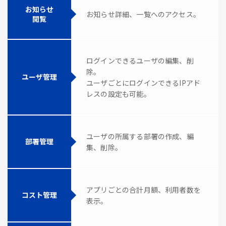
お知らせ
お知らせ詳細、一覧へのアクセス。
閲覧
ログインできるユーザの編集、削
除。
ユーザ管理
ユーザごとにログインできるIPアド
レスの設定も可能。
ユーザの所属する部署の作成、編
部署管理
集、削除。
アプリごとの合計月額、利用者数を
コスト管理
表示。