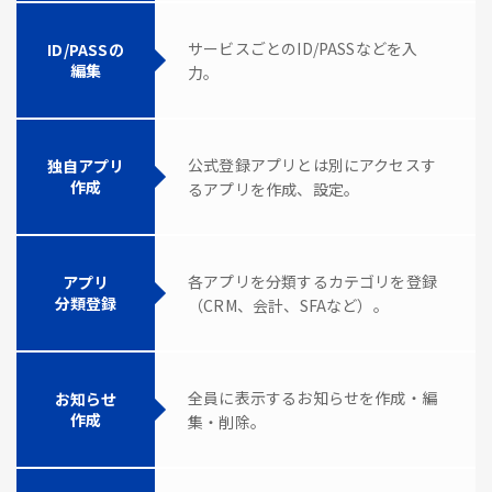
サービスごとのID/PASSなどを入
ID/PASSの
編集
力。
公式登録アプリとは別にアクセスす
独自アプリ
作成
るアプリを作成、設定。
各アプリを分類するカテゴリを登録
アプリ
分類登録
（CRM、会計、SFAなど）。
全員に表示するお知らせを作成・編
お知らせ
作成
集・削除。