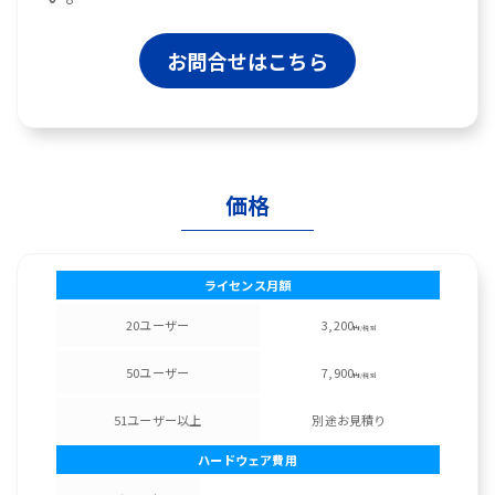
お問合せはこちら
価格
ライセンス月額
20ユーザー
3,200
円/税別
50ユーザー
7,900
円/税別
51ユーザー以上
別途お見積り
ハードウェア費用