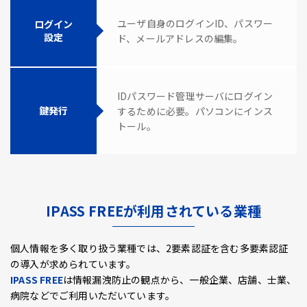
ユーザ自身のログインID、パスワー
ログイン
設定
ド、メールアドレスの編集。
IDパスワード管理サーバにログイン
鍵発行
するために必要。パソコンにインス
トール。
IPASS FREEが利用されている業種
個人情報を多く取り扱う業種では、2要素認証を含む多要素認証
の導入が求められています。
IPASS FREE
は情報漏洩防止の観点から、一般企業、店舗、士業、
病院などでご利用いただいています。