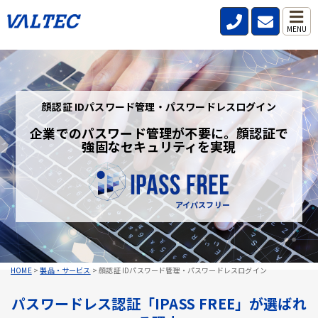
MENU
顔認証 IDパスワード管理・パスワードレスログイン
企業でのパスワード管理が不要に。顔認証で
強固なセキュリティを実現
アイパスフリー
HOME
>
製品・サービス
>
顔認証 IDパスワード管理・パスワードレスログイン
パスワードレス認証「IPASS FREE」が選ばれ