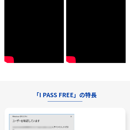
「I PASS FREE」の特長