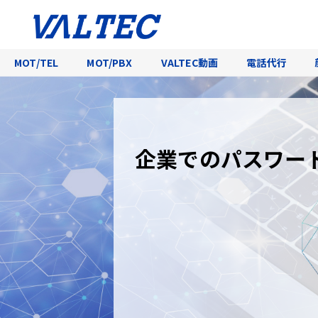
MOT/TEL
MOT/PBX
VALTEC動画
電話代行
企業でのパスワー