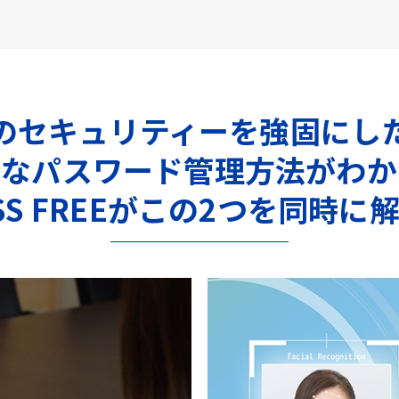
のセキュリティーを強固にし
全なパスワード管理方法がわか
ASS FREEがこの2つを同時に