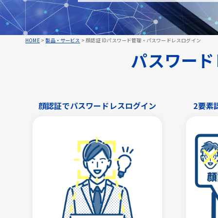
HOME
>
製品・サービス
>
顔認証 IDパスワード管理・パスワードレスログイン
パスワードレ
顔認証でパスワードレスログイン
2要素