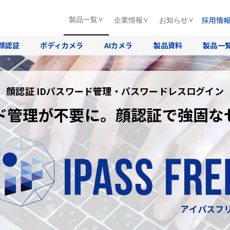
採用情
製品一覧
企業情報
お知らせ
顔認証
ボディカメラ
AIカメラ
製品資料
製品一
顔認証 IDパスワード管理・パスワードレスログイン
ド管理が不要に。顔認証で強固な
アイパスフ