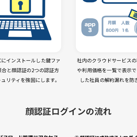
Cにインストールした鍵ファ
社内のクラウドサービスの
照合と顔認証の2つの認証方
や利用価格を一覧で表示で
キュリティを強固にします。
した社員の解約漏れを防
顔認証ログインの流れ