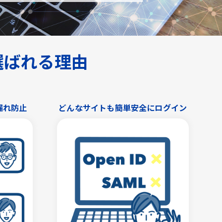
が選ばれる理由
漏れ防止
どんなサイトも簡単安全にログイン