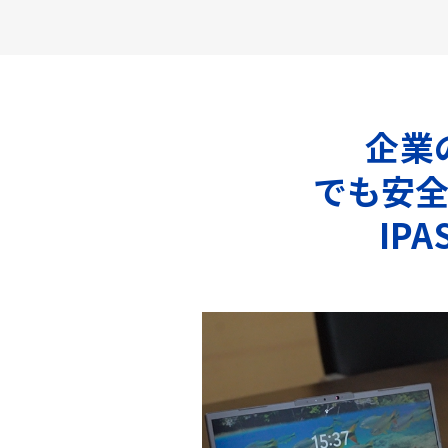
企業
でも安
IP