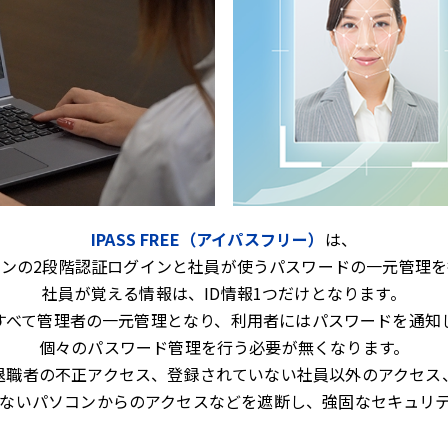
IPASS FREE（アイパスフリー）
は、
コンの2段階認証ログインと社員が使うパスワードの一元管理を
社員が覚える情報は、ID情報1つだけとなります。
すべて管理者の一元管理となり、利用者にはパスワードを通知
個々のパスワード管理を行う必要が無くなります。
退職者の不正アクセス、登録されていない社員以外のアクセス
ないパソコンからのアクセスなどを遮断し、強固なセキュリ