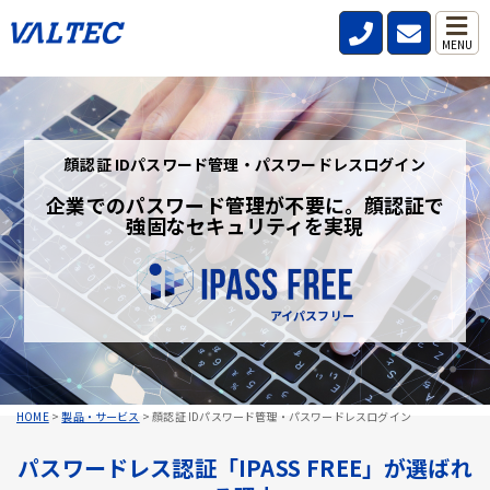
MENU
顔認証 IDパスワード管理・パスワードレスログイン
企業でのパスワード管理が不要に。顔認証で
強固なセキュリティを実現
アイパスフリー
HOME
>
製品・サービス
>
顔認証 IDパスワード管理・パスワードレスログイン
パスワードレス認証「IPASS FREE」が選ばれ