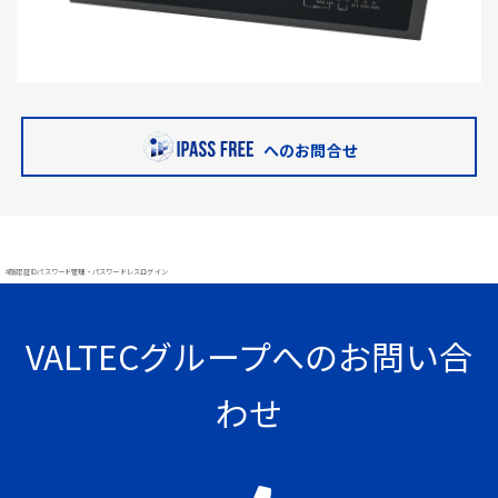
へのお問合せ
#顔認証 IDパスワード管理・パスワードレスログイン
VALTECグループへのお問い合
わせ