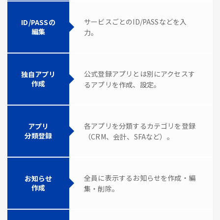
サービスごとのID/PASSなどを入
ID/PASSの
編集
力。
公式登録アプリとは別にアクセスす
独自アプリ
作成
るアプリを作成、設定。
各アプリを分類するカテゴリを登録
アプリ
分類登録
（CRM、会計、SFAなど）。
全員に表示するお知らせを作成・編
お知らせ
作成
集・削除。