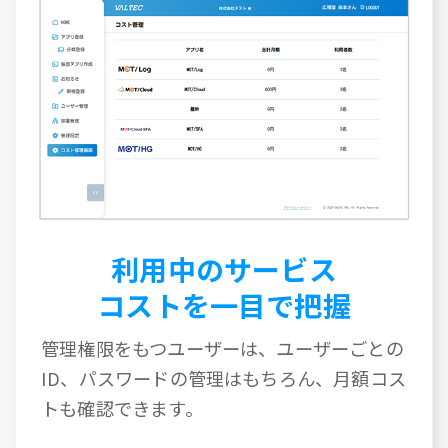
利用中のサービス
コストを一目で把握
管理権限をもつユーザーは、ユーザーごとの
ID、パスワードの管理はもちろん、月額コス
トも確認できます。