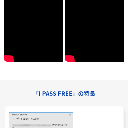
「I PASS FREE」の特長