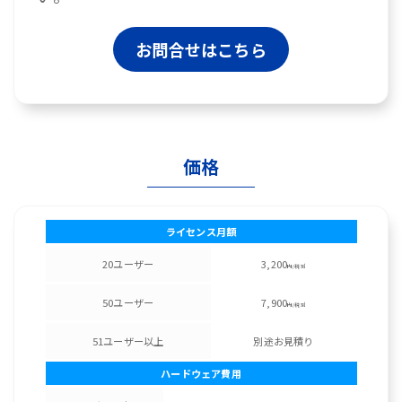
お問合せはこちら
価格
ライセンス月額
20ユーザー
3,200
円/税別
50ユーザー
7,900
円/税別
51ユーザー以上
別途お見積り
ハードウェア費用