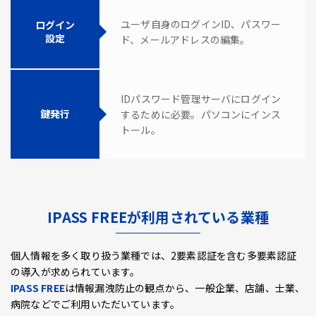
ユーザ自身のログインID、パスワー
ログイン
設定
ド、メールアドレスの編集。
IDパスワード管理サーバにログイン
鍵発行
するために必要。パソコンにインス
トール。
IPASS FREEが利用されている業種
個人情報を多く取り扱う業種では、2要素認証を含む多要素認証
の導入が求められています。
IPASS FREE
は情報漏洩防止の観点から、一般企業、店舗、士業、
病院などでご利用いただいています。