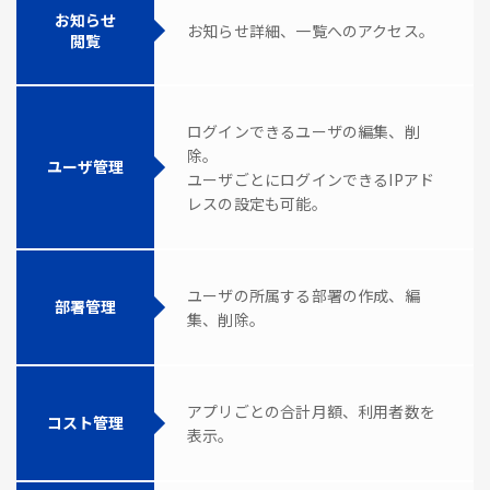
お知らせ
お知らせ詳細、一覧へのアクセス。
閲覧
ログインできるユーザの編集、削
除。
ユーザ管理
ユーザごとにログインできるIPアド
レスの設定も可能。
ユーザの所属する部署の作成、編
部署管理
集、削除。
アプリごとの合計月額、利用者数を
コスト管理
表示。