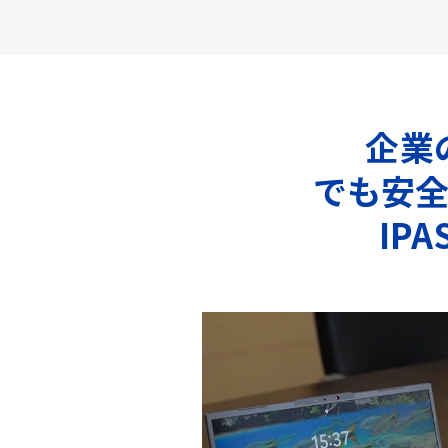
企業
でも安
IP