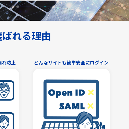
が選ばれる理由
漏れ防止
どんなサイトも簡単安全にログイン