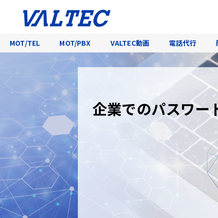
MOT/TEL
MOT/PBX
VALTEC動画
電話代行
企業でのパスワー