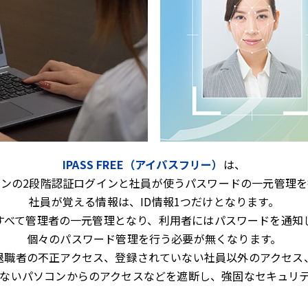
IPASS FREE（アイパスフリー）
は、
コンの2段階認証ログインと社員が使うパスワードの一元管理を
社員が覚える情報は、ID情報1つだけとなります。
すべて管理者の一元管理となり、利用者にはパスワードを通知
個々のパスワード管理を行う必要が無くなります。
退職者の不正アクセス、登録されていない社員以外のアクセス
ないパソコンからのアクセスなどを遮断し、強固なセキュリ