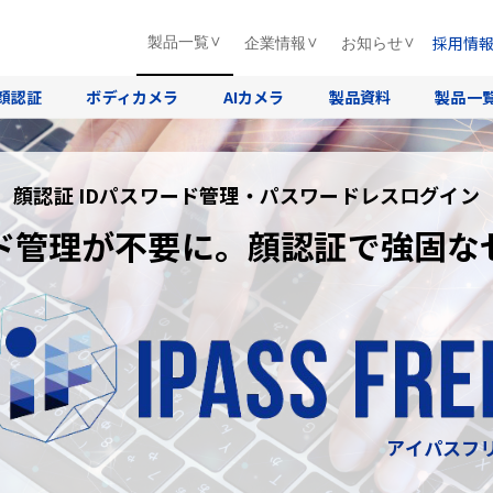
採用情
製品一覧
企業情報
お知らせ
顔認証
ボディカメラ
AIカメラ
製品資料
製品一
顔認証 IDパスワード管理・パスワードレスログイン
ド管理が不要に。顔認証で強固な
アイパスフ