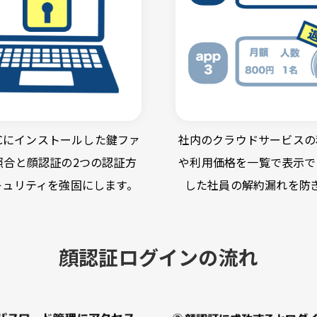
Cにインストールした鍵ファ
社内のクラウドサービスの
照合と顔認証の2つの認証方
や利用価格を一覧で表示で
キュリティを強固にします。
した社員の解約漏れを防
顔認証ログインの流れ