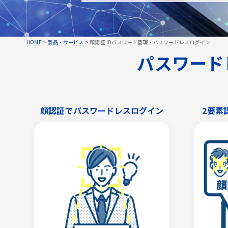
HOME
>
製品・サービス
>
顔認証 IDパスワード管理・パスワードレスログイン
パスワードレ
顔認証でパスワードレスログイン
2要素