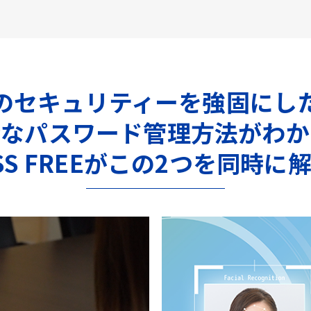
のセキュリティーを強固にし
全なパスワード管理方法がわか
ASS FREEがこの2つを同時に