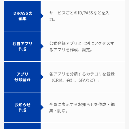
サービスごとのID/PASSなどを入
ID/PASSの
編集
力。
公式登録アプリとは別にアクセスす
独自アプリ
作成
るアプリを作成、設定。
各アプリを分類するカテゴリを登録
アプリ
分類登録
（CRM、会計、SFAなど）。
全員に表示するお知らせを作成・編
お知らせ
作成
集・削除。