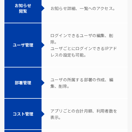
お知らせ
お知らせ詳細、一覧へのアクセス。
閲覧
ログインできるユーザの編集、削
除。
ユーザ管理
ユーザごとにログインできるIPアド
レスの設定も可能。
ユーザの所属する部署の作成、編
部署管理
集、削除。
アプリごとの合計月額、利用者数を
コスト管理
表示。