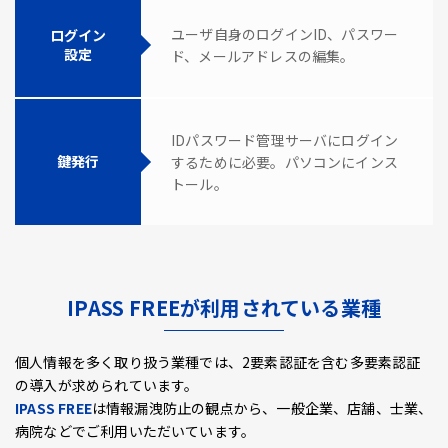
ユーザ自身のログインID、パスワー
ログイン
設定
ド、メールアドレスの編集。
IDパスワード管理サーバにログイン
鍵発行
するために必要。パソコンにインス
トール。
IPASS FREEが利用されている業種
個人情報を多く取り扱う業種では、2要素認証を含む多要素認証
の導入が求められています。
IPASS FREE
は情報漏洩防止の観点から、一般企業、店舗、士業、
病院などでご利用いただいています。