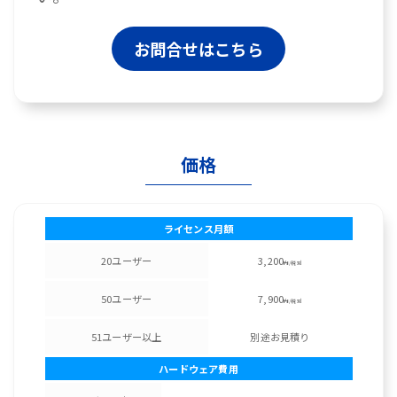
お問合せはこちら
価格
ライセンス月額
20ユーザー
3,200
円/税別
50ユーザー
7,900
円/税別
51ユーザー以上
別途お見積り
ハードウェア費用