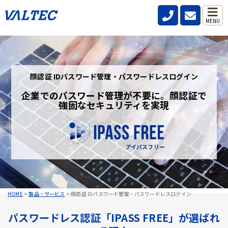
MENU
顔認証 IDパスワード管理・パスワードレスログイン
企業でのパスワード管理が不要に。顔認証で
強固なセキュリティを実現
アイパスフリー
HOME
>
製品・サービス
>
顔認証 IDパスワード管理・パスワードレスログイン
パスワードレス認証「IPASS FREE」が選ばれ