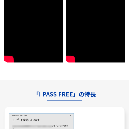
「I PASS FREE」の特長