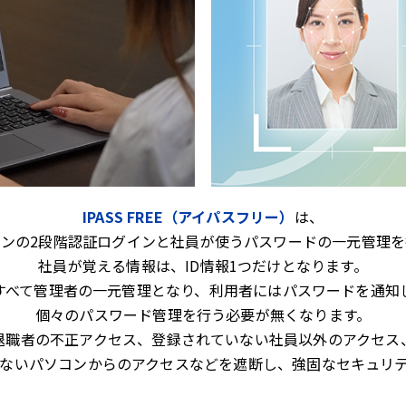
IPASS FREE（アイパスフリー）
は、
コンの2段階認証ログインと社員が使うパスワードの一元管理を
社員が覚える情報は、ID情報1つだけとなります。
すべて管理者の一元管理となり、利用者にはパスワードを通知
個々のパスワード管理を行う必要が無くなります。
退職者の不正アクセス、登録されていない社員以外のアクセス
ないパソコンからのアクセスなどを遮断し、強固なセキュリ