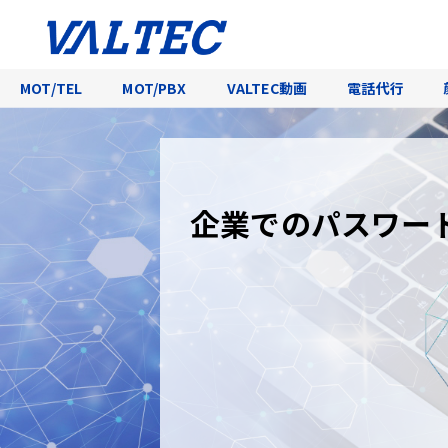
MOT/TEL
MOT/PBX
VALTEC動画
電話代行
企業でのパスワー