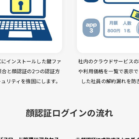
Cにインストールした鍵ファ
社内のクラウドサービスの
照合と顔認証の2つの認証方
や利用価格を一覧で表示で
キュリティを強固にします。
した社員の解約漏れを防
顔認証ログインの流れ