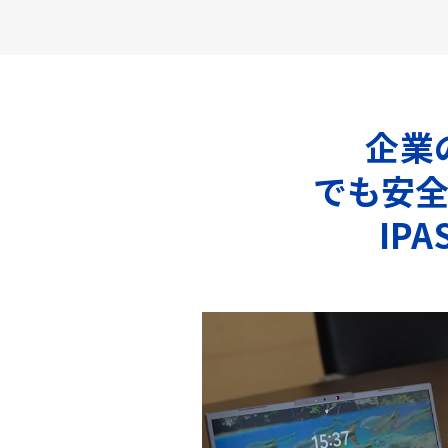
企業
でも安
IP