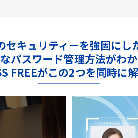
のセキュリティーを強固にし
全なパスワード管理方法がわか
ASS FREEがこの2つを同時に