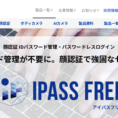
採用情
製品一覧
企業情報
お知らせ
顔認証
ボディカメラ
AIカメラ
製品資料
製品一
顔認証 IDパスワード管理・パスワードレスログイン
ド管理が不要に。顔認証で強固な
アイパスフ