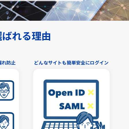
が選ばれる理由
漏れ防止
どんなサイトも簡単安全にログイン