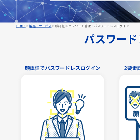
HOME
>
製品・サービス
>
顔認証 IDパスワード管理・パスワードレスログイン
パスワードレ
顔認証でパスワードレスログイン
2要素