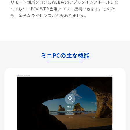
リモート側パソコンにWEB会議アプリをインストールしな
くてもミニPCのWEB会議アプリに接続できます。そのた
め、余分なライセンスが必要ありません。
ミニPCの主な機能