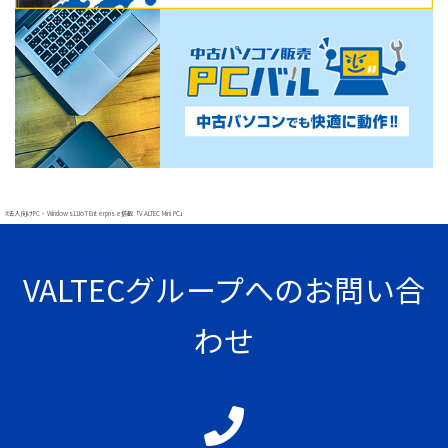
#法人向けPC・Windows11IoT Enterprise搭載「VALTEC Mini PC」
VALTECグループへのお問い合
わせ