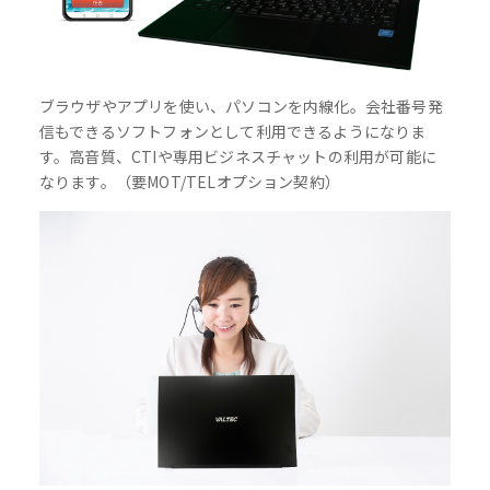
ブラウザやアプリを使い、パソコンを内線化。会社番号発
信もできるソフトフォンとして利用できるようになりま
す。高音質、CTIや専用ビジネスチャットの利用が可能に
なります。（要MOT/TELオプション契約）