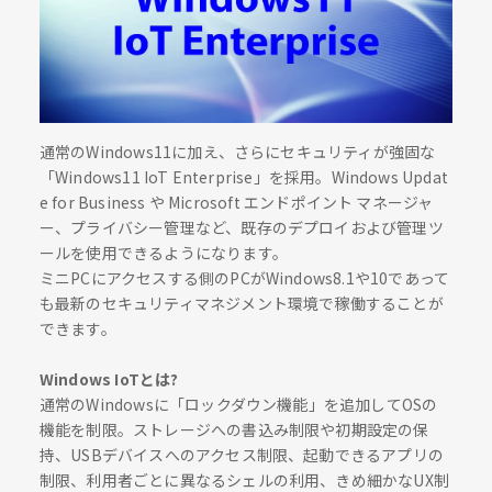
通常のWindows11に加え、さらにセキュリティが強固な
「Windows11 IoT Enterprise」を採用。Windows Updat
e for Business や Microsoft エンドポイント マネージャ
ー、プライバシー管理など、既存のデプロイおよび管理ツ
ールを使用できるようになります。
ミニPCにアクセスする側のPCがWindows8.1や10であって
も最新のセキュリティマネジメント環境で稼働することが
できます。
Windows IoTとは?
通常のWindowsに「ロックダウン機能」を追加してOSの
機能を制限。ストレージへの書込み制限や初期設定の保
持、USBデバイスへのアクセス制限、起動できるアプリの
制限、利用者ごとに異なるシェルの利用、きめ細かなUX制