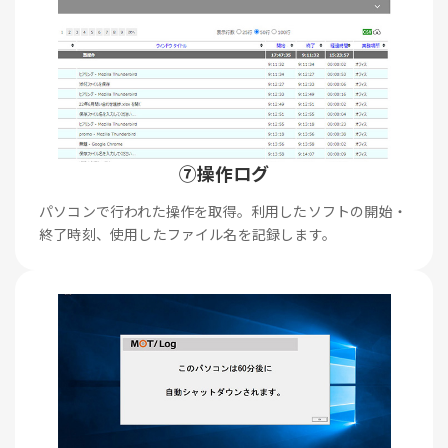
⑦操作ログ
パソコンで行われた操作を取得。利用したソフトの開始・
終了時刻、使用したファイル名を記録します。