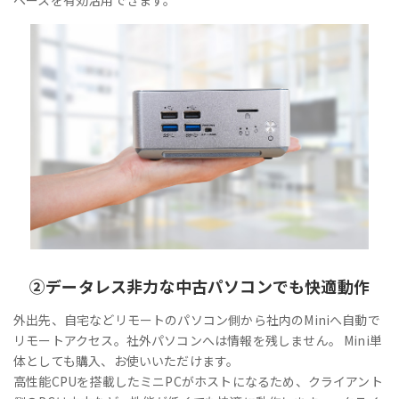
②
データレス
非力な中古パソコンでも快適動作
外出先、自宅などリモートのパソコン側から社内のMiniへ自動で
リモートアクセス。社外パソコンへは情報を残しません。 Mini単
体としても購入、お使いいただけます。
高性能CPUを搭載したミニPCがホストになるため、クライアント