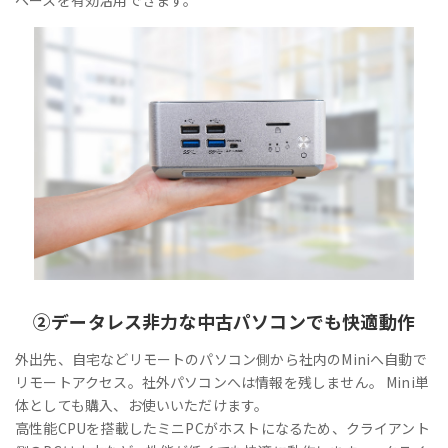
②
データレス
非力な中古パソコンでも快適動作
外出先、自宅などリモートのパソコン側から社内のMiniへ自動で
リモートアクセス。社外パソコンへは情報を残しません。 Mini単
体としても購入、お使いいただけます。
高性能CPUを搭載したミニPCがホストになるため、クライアント