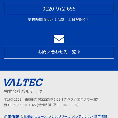
0120-972-655
受付時間
9:00∼17:30（土日祝除く）
お問い合わせ先一覧
株式会社バルテック
〒163-1103 東京都新宿区西新宿6-22-1 新宿スクエアタワー3階
TEL :03-5330-1165 (受付時間 : 平日9:00∼17:30)
企業情報
会社概要
ニュース
プレスリリース
メンテナンス・障害情報