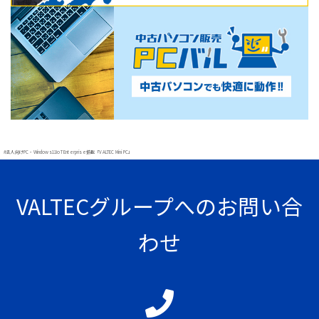
#法人向けPC・Windows11IoT Enterprise搭載「VALTEC Mini PC」
VALTECグループへのお問い合
わせ