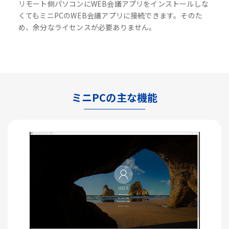
リモート側パソコンにWEB会議アプリをインストールしな
くてもミニPCのWEB会議アプリに接続できます。そのた
め、余分なライセンスが必要ありません。
ミニPCの主な機能