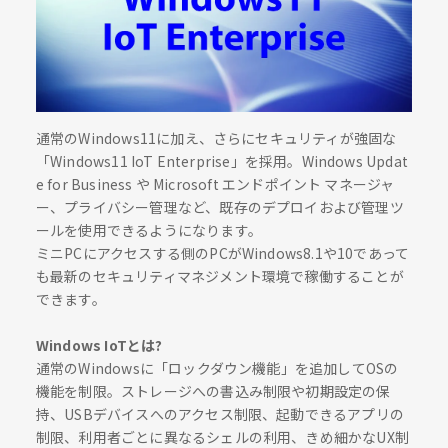
通常のWindows11に加え、さらにセキュリティが強固な
「Windows11 IoT Enterprise」を採用。Windows Updat
e for Business や Microsoft エンドポイント マネージャ
ー、プライバシー管理など、既存のデプロイおよび管理ツ
ールを使用できるようになります。
ミニPCにアクセスする側のPCがWindows8.1や10であって
も最新のセキュリティマネジメント環境で稼働することが
できます。
Windows IoTとは?
通常のWindowsに「ロックダウン機能」を追加してOSの
機能を制限。ストレージへの書込み制限や初期設定の保
持、USBデバイスへのアクセス制限、起動できるアプリの
制限、利用者ごとに異なるシェルの利用、きめ細かなUX制