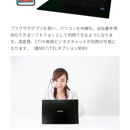
ブラウザやアプリを使い、パソコンを内線化。会社番号発
信もできるソフトフォンとして利用できるようになりま
す。高音質、CTIや専用ビジネスチャットの利用が可能に
なります。（要MOT/TELオプション契約）