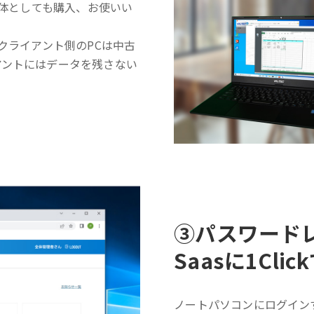
単体としても購入、お使いい
クライアント側のPCは中古
アントにはデータを残さない
③
パスワード
Saasに1Cli
ノートパソコンにログイン