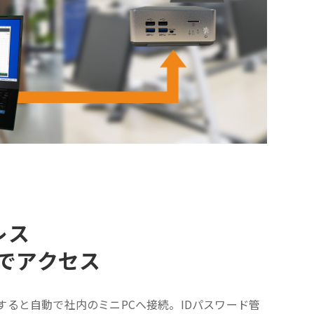
レス
ckでアクセス
すると自動で社内のミニPCへ接続。IDパスワード管