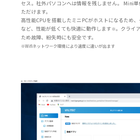
セス。社外パソコンへは情報を残しません。 Mini
ただけます。
高性能CPUを搭載したミニPCがホストになるため、
など、性能が低くても快適に動作します
。クライ
※
ため故障、紛失時にも安全です。
※Wifiネットワーク環境により速度に違いが出ます