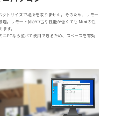
mのコンパクトサイズで場所を取りません。そのため、リモー
適。リモート側が中古や性能が低くても Miniの性
えます。
ミニPCなら並べて使用できるため、スペースを有効