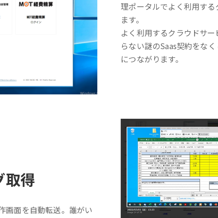
理ポータルでよく利用する
ます。
よく利用するクラウドサー
らない謎のSaas契約をな
につながります。
グ取得
操作画面を自動転送。誰がい