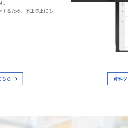
す。
ャするため、不正防止にも
こちら
資料ダ