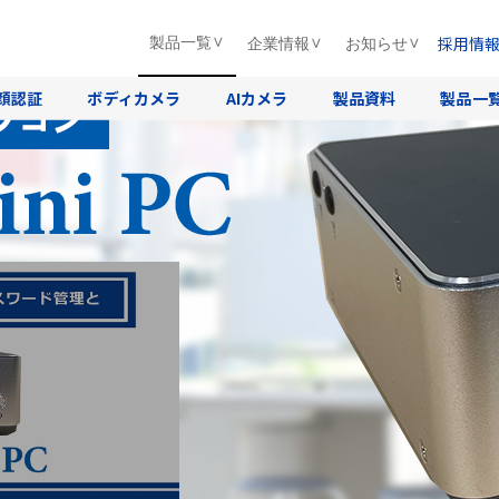
採用情
製品一覧
企業情報
お知らせ
T Enterprise搭載
顔認証
ボディカメラ
AIカメラ
製品資料
製品一