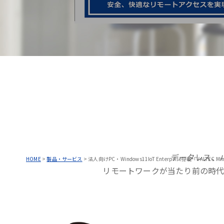
データレス、
HOME
>
製品・サービス
>
法人向けPC・Windows11IoT Enterprise搭載「VALTEC Min
リモートワークが当たり前の時代