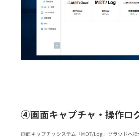
④
画面キャプチャ・操作ロ
画面キャプチャシステム「MOT/Log」クラウドへ