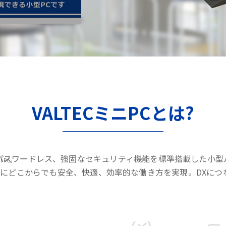
VALTECミニPCとは?
パスワードレス、強固なセキュリティ機能を標準搭載した小型
i PC」
にどこからでも安全、快適、効率的な働き方を実現。DXにつ