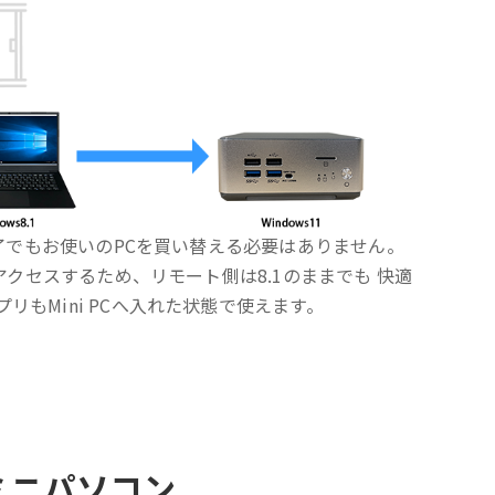
ト終了でもお使いのPCを買い替える必要はありません。
Cへアクセスするため、リモート側は8.1のままでも 快適
リもMini PCへ入れた状態で使えます。
ミニパソコン