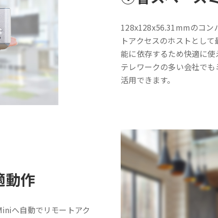
128x128x56.31m
トアクセスのホストとして最
能に依存するため快適に使
テレワークの多い会社でも
活用できます。
適動作
iniへ自動でリモートアク