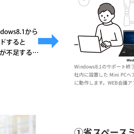
Windows8.1のサポー
社内に設置した Mini P
に動作します。WEB会議アプ
①
省スペース