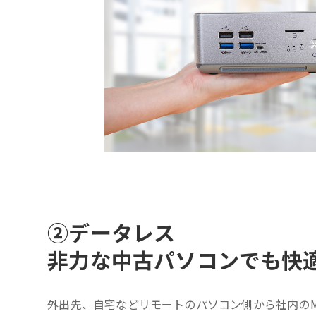
②
データレス
非力な中古パソコンでも快
外出先、自宅などリモートのパソコン側から社内のM