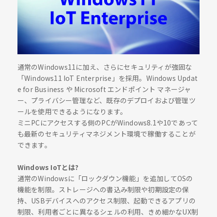
通常のWindows11に加え、さらにセキュリティが強固な
「Windows11 IoT Enterprise」を採用。Windows Updat
e for Business や Microsoft エンドポイント マネージャ
ー、プライバシー管理など、既存のデプロイおよび管理ツ
ールを使用できるようになります。
ミニPCにアクセスする側のPCがWindows8.1や10であって
も最新のセキュリティマネジメント環境で稼働することが
できます。
Windows IoTとは?
通常のWindowsに「ロックダウン機能」を追加してOSの
機能を制限。ストレージへの書込み制限や初期設定の保
持、USBデバイスへのアクセス制限、起動できるアプリの
制限、利用者ごとに異なるシェルの利用、きめ細かなUX制