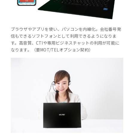
ブラウザやアプリを使い、パソコンを内線化。会社番号発
信もできるソフトフォンとして利用できるようになりま
す。高音質、CTIや専用ビジネスチャットの利用が可能に
なります。（要MOT/TELオプション契約）