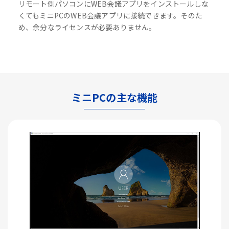
リモート側パソコンにWEB会議アプリをインストールしな
くてもミニPCのWEB会議アプリに接続できます。そのた
め、余分なライセンスが必要ありません。
ミニPCの主な機能