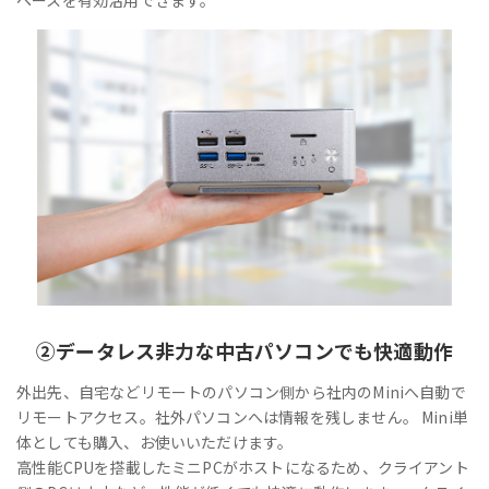
②
データレス
非力な中古パソコンでも快適動作
外出先、自宅などリモートのパソコン側から社内のMiniへ自動で
リモートアクセス。社外パソコンへは情報を残しません。 Mini単
体としても購入、お使いいただけます。
高性能CPUを搭載したミニPCがホストになるため、クライアント