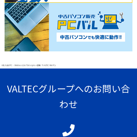
#法人向けPC・Windows11IoT Enterprise搭載「VALTEC Mini PC」
VALTECグループへのお問い合
わせ