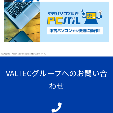
#法人向けPC・Windows11IoT Enterprise搭載「VALTEC Mini PC」
VALTECグループへのお問い合
わせ