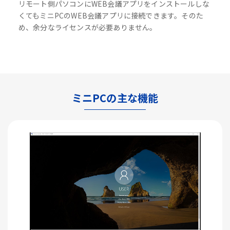
リモート側パソコンにWEB会議アプリをインストールしな
くてもミニPCのWEB会議アプリに接続できます。そのた
め、余分なライセンスが必要ありません。
ミニPCの主な機能