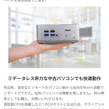
②
データレス
非力な中古パソコンでも快適動作
外出先、自宅などリモートのパソコン側から社内のMiniへ自動で
リモートアクセス。社外パソコンへは情報を残しません。 Mini単
体としても購入、お使いいただけます。
高性能CPUを搭載したミニPCがホストになるため、クライアント