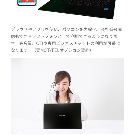
ブラウザやアプリを使い、パソコンを内線化。会社番号発
信もできるソフトフォンとして利用できるようになりま
す。高音質、CTIや専用ビジネスチャットの利用が可能に
なります。（要MOT/TELオプション契約）