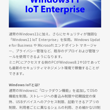
通常のWindows11に加え、さらにセキュリティが強固な
「Windows11 IoT Enterprise」を採用。Windows Updat
e for Business や Microsoft エンドポイント マネージャ
ー、プライバシー管理など、既存のデプロイおよび管理ツ
ールを使用できるようになります。
ミニPCにアクセスする側のPCがWindows8.1や10であって
も最新のセキュリティマネジメント環境で稼働することが
できます。
Windows IoTとは?
通常のWindowsに「ロックダウン機能」を追加してOSの
機能を制限。ストレージへの書込み制限や初期設定の保
持、USBデバイスへのアクセス制限、起動できるアプリの
制限、利用者ごとに異なるシェルの利用、きめ細かなUX制