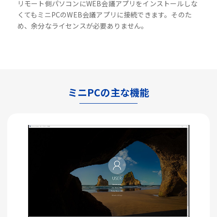
リモート側パソコンにWEB会議アプリをインストールしな
くてもミニPCのWEB会議アプリに接続できます。そのた
め、余分なライセンスが必要ありません。
ミニPCの主な機能