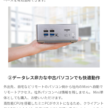
②
データレス
非力な中古パソコンでも快適動作
外出先、自宅などリモートのパソコン側から社内のMiniへ自動で
リモートアクセス。社外パソコンへは情報を残しません。 Mini単
体としても購入、お使いいただけます。
高性能CPUを搭載したミニPCがホストになるため、クライアント