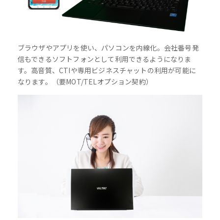
ブラウザやアプリを使い、パソコンを内線化。会社番号発
信もできるソフトフォンとして利用できるようになりま
す。高音質、CTIや専用ビジネスチャットの利用が可能に
なります。（要MOT/TELオプション契約）