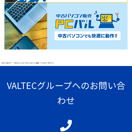
#法人向けPC・Windows11IoT Enterprise搭載「VALTEC Mini PC」
VALTECグループへのお問い合
わせ