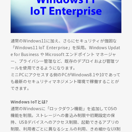
通常のWindows11に加え、さらにセキュリティが強固な
「Windows11 IoT Enterprise」を採用。Windows Updat
e for Business や Microsoft エンドポイント マネージャ
ー、プライバシー管理など、既存のデプロイおよび管理ツ
ールを使用できるようになります。
ミニPCにアクセスする側のPCがWindows8.1や10であって
も最新のセキュリティマネジメント環境で稼働することが
できます。
Windows IoTとは?
通常のWindowsに「ロックダウン機能」を追加してOSの
機能を制限。ストレージへの書込み制限や初期設定の保
持、USBデバイスへのアクセス制限、起動できるアプリの
制限、利用者ごとに異なるシェルの利用、きめ細かなUX制