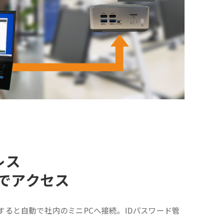
レス
ckでアクセス
すると自動で社内のミニPCへ接続。IDパスワード管