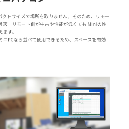
mのコンパクトサイズで場所を取りません。そのため、リモー
適。リモート側が中古や性能が低くても Miniの性
えます。
ミニPCなら並べて使用できるため、スペースを有効