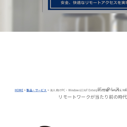
データレス、
HOME
>
製品・サービス
>
法人向けPC・Windows11IoT Enterprise搭載「VALTEC Min
リモートワークが当たり前の時代