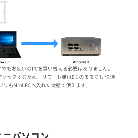
ト終了でもお使いのPCを買い替える必要はありません。
Cへアクセスするため、リモート側は8.1のままでも 快適
リもMini PCへ入れた状態で使えます。
ミニパソコン