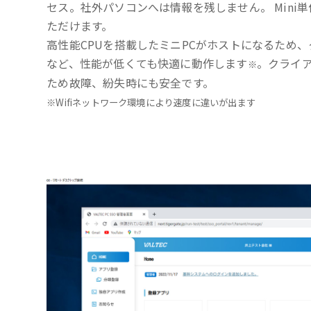
セス。社外パソコンへは情報を残しません。 Mini
ただけます。
高性能CPUを搭載したミニPCがホストになるため、
など、性能が低くても快適に動作します
。クライ
※
ため故障、紛失時にも安全です。
※Wifiネットワーク環境により速度に違いが出ます