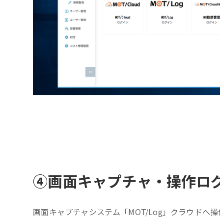
④
画面キャプチャ・操作ロ
画面キャプチャシステム「MOT/Log」クラウドへ