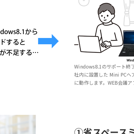
Windows8.1のサポー
社内に設置した Mini P
に動作します。WEB会議アプ
①
省スペース