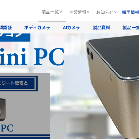
採用情
製品一覧
企業情報
お知らせ
T Enterprise搭載
顔認証
ボディカメラ
AIカメラ
製品資料
製品一