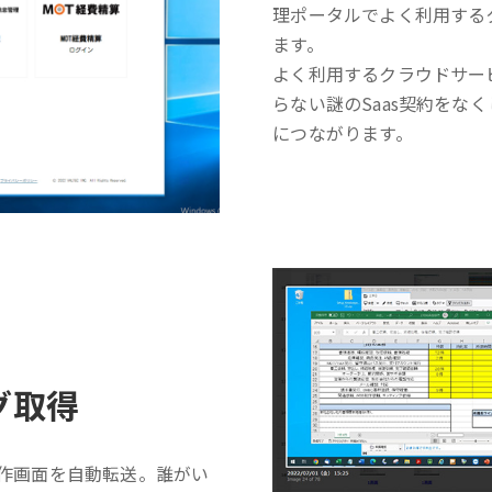
理ポータルでよく利用する
ます。
よく利用するクラウドサー
らない謎のSaas契約をな
につながります。
グ取得
操作画面を自動転送。誰がい