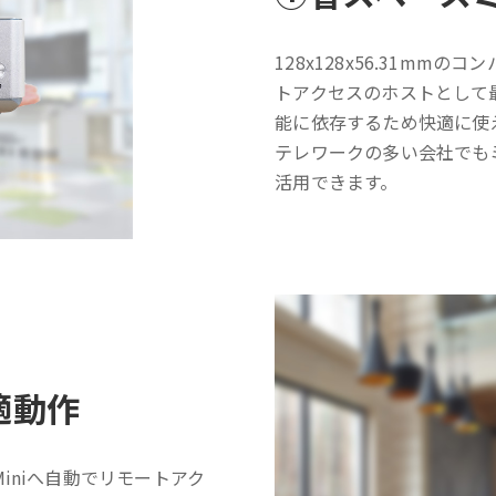
128x128x56.31m
トアクセスのホストとして最
能に依存するため快適に使
テレワークの多い会社でも
活用できます。
適動作
iniへ自動でリモートアク