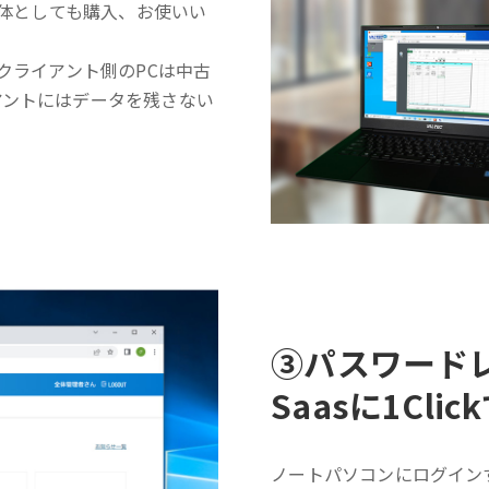
単体としても購入、お使いい
クライアント側のPCは中古
アントにはデータを残さない
③
パスワード
Saasに1Cli
ノートパソコンにログイン