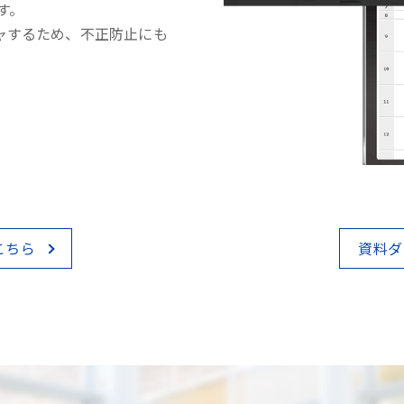
す。
ャするため、不正防止にも
こちら
資料ダ