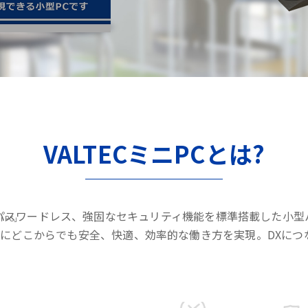
VALTECミニPCとは?
パスワードレス、強固なセキュリティ機能を標準搭載した小型
i PC」
にどこからでも安全、快適、効率的な働き方を実現。DXにつ