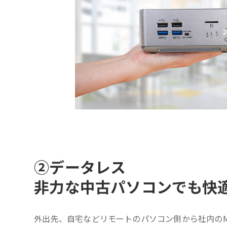
②
データレス
非力な中古パソコンでも快
外出先、自宅などリモートのパソコン側から社内のM