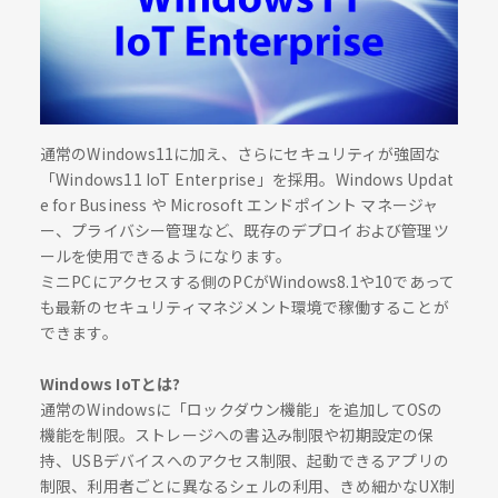
通常のWindows11に加え、さらにセキュリティが強固な
「Windows11 IoT Enterprise」を採用。Windows Updat
e for Business や Microsoft エンドポイント マネージャ
ー、プライバシー管理など、既存のデプロイおよび管理ツ
ールを使用できるようになります。
ミニPCにアクセスする側のPCがWindows8.1や10であって
も最新のセキュリティマネジメント環境で稼働することが
できます。
Windows IoTとは?
通常のWindowsに「ロックダウン機能」を追加してOSの
機能を制限。ストレージへの書込み制限や初期設定の保
持、USBデバイスへのアクセス制限、起動できるアプリの
制限、利用者ごとに異なるシェルの利用、きめ細かなUX制