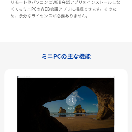
リモート側パソコンにWEB会議アプリをインストールしな
くてもミニPCのWEB会議アプリに接続できます。そのた
め、余分なライセンスが必要ありません。
ミニPCの主な機能