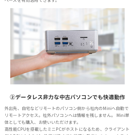
②
データレス
非力な中古パソコンでも快適動作
外出先、自宅などリモートのパソコン側から社内のMiniへ自動で
リモートアクセス。社外パソコンへは情報を残しません。 Mini単
体としても購入、お使いいただけます。
高性能CPUを搭載したミニPCがホストになるため、クライアント