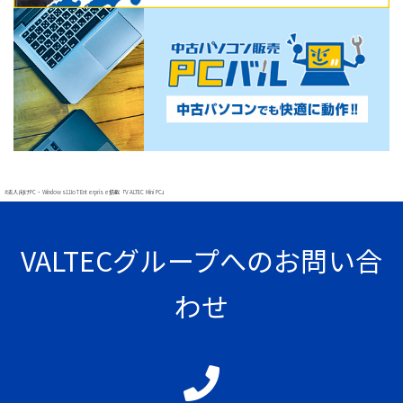
#法人向けPC・Windows11IoT Enterprise搭載「VALTEC Mini PC」
VALTECグループへのお問い合
わせ