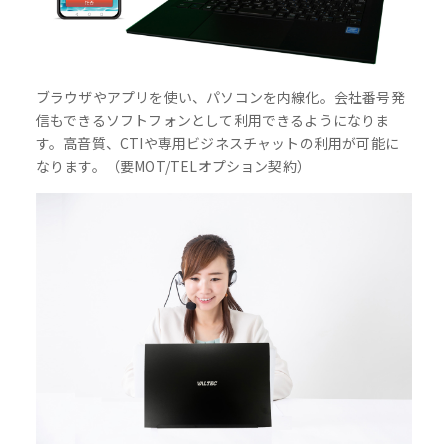
ブラウザやアプリを使い、パソコンを内線化。会社番号発
信もできるソフトフォンとして利用できるようになりま
す。高音質、CTIや専用ビジネスチャットの利用が可能に
なります。（要MOT/TELオプション契約）