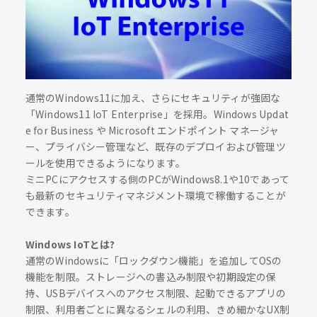
通常のWindows11に加え、さらにセキュリティが強固な
「Windows11 IoT Enterprise」を採用。Windows Updat
e for Business や Microsoft エンドポイント マネージャ
ー、プライバシー管理など、既存のデプロイおよび管理ツ
ールを使用できるようになります。
ミニPCにアクセスする側のPCがWindows8.1や10であって
も最新のセキュリティマネジメント環境で稼働することが
できます。
Windows IoTとは?
通常のWindowsに「ロックダウン機能」を追加してOSの
機能を制限。ストレージへの書込み制限や初期設定の保
持、USBデバイスへのアクセス制限、起動できるアプリの
制限、利用者ごとに異なるシェルの利用、きめ細かなUX制