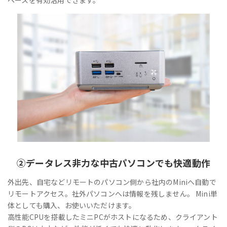
②
データレス
非力な中古パソコンでも快適動作
外出先、自宅などリモートのパソコン側から社内のMiniへ自動で
リモートアクセス。社外パソコンへは情報を残しません。 Mini単
体としても購入、お使いいただけます。
高性能CPUを搭載したミニPCがホストになるため、クライアント