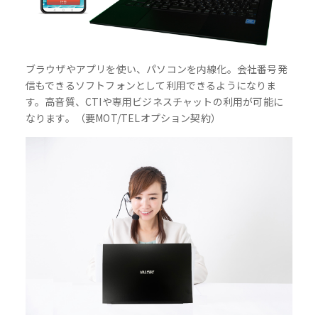
ブラウザやアプリを使い、パソコンを内線化。会社番号発
信もできるソフトフォンとして利用できるようになりま
す。高音質、CTIや専用ビジネスチャットの利用が可能に
なります。（要MOT/TELオプション契約）