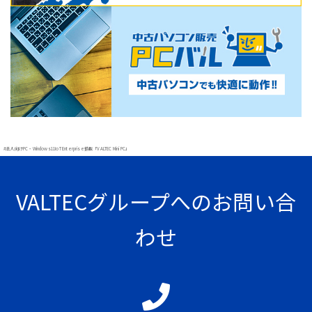
#法人向けPC・Windows11IoT Enterprise搭載「VALTEC Mini PC」
VALTECグループへのお問い合
わせ