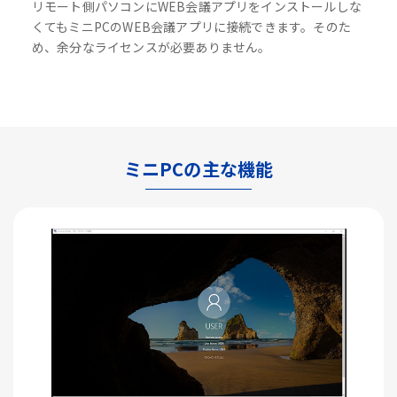
リモート側パソコンにWEB会議アプリをインストールしな
くてもミニPCのWEB会議アプリに接続できます。そのた
め、余分なライセンスが必要ありません。
ミニPCの主な機能