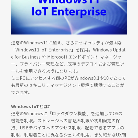
通常のWindows11に加え、さらにセキュリティが強固な
「Windows11 IoT Enterprise」を採用。Windows Updat
e for Business や Microsoft エンドポイント マネージャ
ー、プライバシー管理など、既存のデプロイおよび管理ツ
ールを使用できるようになります。
ミニPCにアクセスする側のPCがWindows8.1や10であって
も最新のセキュリティマネジメント環境で稼働することが
できます。
Windows IoTとは?
通常のWindowsに「ロックダウン機能」を追加してOSの
機能を制限。ストレージへの書込み制限や初期設定の保
持、USBデバイスへのアクセス制限、起動できるアプリの
制限、利用者ごとに異なるシェルの利用、きめ細かなUX制