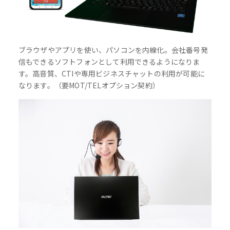
ブラウザやアプリを使い、パソコンを内線化。会社番号発
信もできるソフトフォンとして利用できるようになりま
す。高音質、CTIや専用ビジネスチャットの利用が可能に
なります。（要MOT/TELオプション契約）