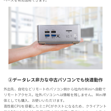
②
データレス
非力な中古パソコンでも快適動作
外出先、自宅などリモートのパソコン側から社内のMiniへ自動で
リモートアクセス。社外パソコンへは情報を残しません。 Mini単
体としても購入、お使いいただけます。
高性能CPUを搭載したミニPCがホストになるため、クライアント