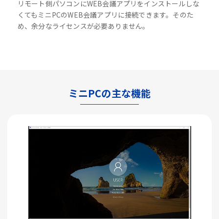
リモート側パソコンにWEB会議アプリをインストールしな
くてもミニPCのWEB会議アプリに接続できます。そのた
め、余分なライセンスが必要ありません。
ミニPCの主な機能