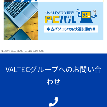
#法人向けPC・Windows11IoT Enterprise搭載「VALTEC Mini PC」
VALTECグループへのお問い合
わせ