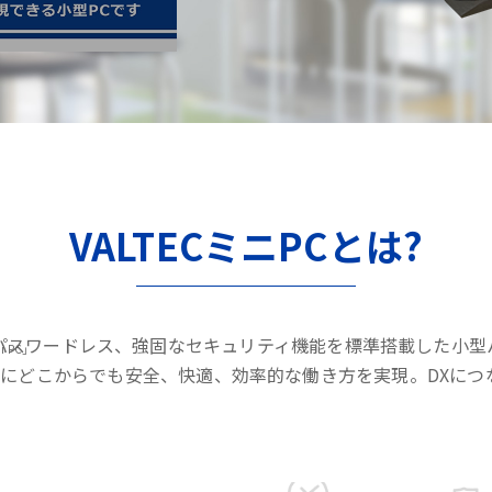
VALTECミニPCとは?
パスワードレス、強固なセキュリティ機能を標準搭載した小型
i PC」
にどこからでも安全、快適、効率的な働き方を実現。DXにつ