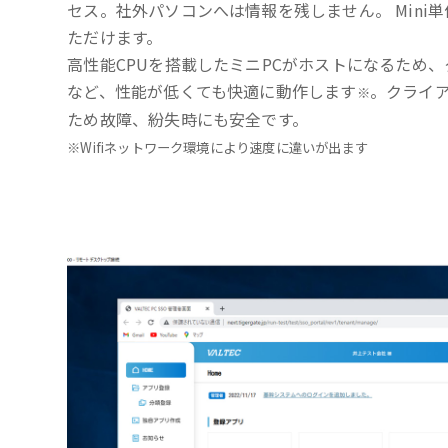
セス。社外パソコンへは情報を残しません。 Mini
ただけます。
高性能CPUを搭載したミニPCがホストになるため、
など、性能が低くても快適に動作します
。クライ
※
ため故障、紛失時にも安全です。
※Wifiネットワーク環境により速度に違いが出ます