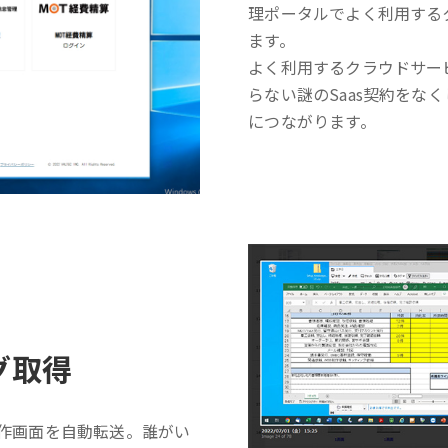
理ポータルでよく利用する
ます。
よく利用するクラウドサー
らない謎のSaas契約をな
につながります。
グ取得
操作画面を自動転送。誰がい