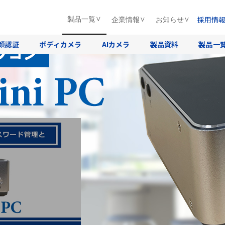
採用情
製品一覧
企業情報
お知らせ
T Enterprise搭載
顔認証
ボディカメラ
AIカメラ
製品資料
製品一