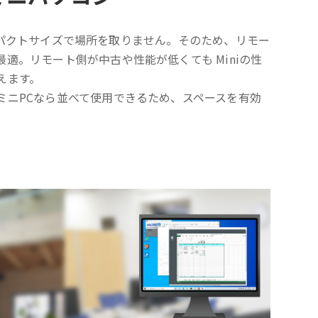
mのコンパクトサイズで場所を取りません。そのため、リモー
適。リモート側が中古や性能が低くても Miniの性
えます。
ミニPCなら並べて使用できるため、スペースを有効