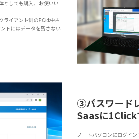
単体としても購入、お使いい
クライアント側のPCは中古
アントにはデータを残さない
③
パスワード
Saasに1Cli
ノートパソコンにログイン