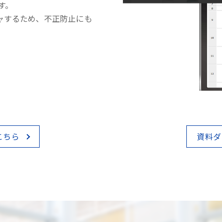
す。
ャするため、不正防止にも
こちら
資料ダ