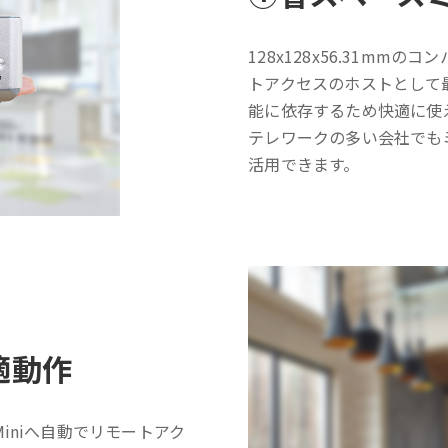
128x128x56.31m
トアクセスのホストとして最
能に依存するため快適に使
テレワークの多い会社でも
活用できます。
適動作
iniへ自動でリモートアク