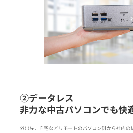
②
データレス
非力な中古パソコンでも快
外出先、自宅などリモートのパソコン側から社内のM