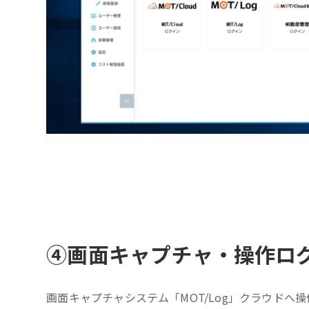
④
画面キャプチャ・操作ロ
画面キャプチャシステム「MOT/Log」クラウドへ