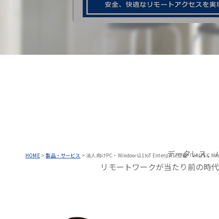
データレス、
HOME
>
製品・サービス
>
法人向けPC・Windows11IoT Enterprise搭載「VALTEC Min
リモートワークが当たり前の時代