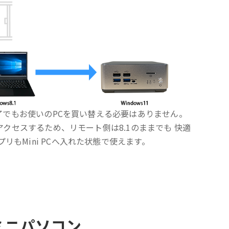
ト終了でもお使いのPCを買い替える必要はありません。
Cへアクセスするため、リモート側は8.1のままでも 快適
リもMini PCへ入れた状態で使えます。
ミニパソコン