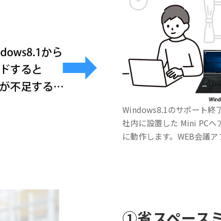
Windows8.1のサポー
社内に設置した Mini P
に動作します。WEB会議アプ
①
省スペース