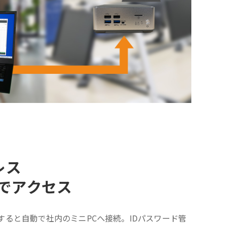
レス
ckでアクセス
すると自動で社内のミニPCへ接続。IDパスワード管