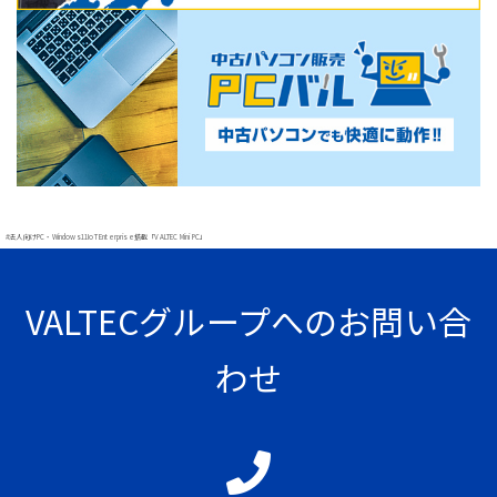
#法人向けPC・Windows11IoT Enterprise搭載「VALTEC Mini PC」
VALTECグループへのお問い合
わせ