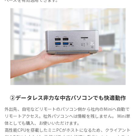
②
データレス
非力な中古パソコンでも快適動作
外出先、自宅などリモートのパソコン側から社内のMiniへ自動で
リモートアクセス。社外パソコンへは情報を残しません。 Mini単
体としても購入、お使いいただけます。
高性能CPUを搭載したミニPCがホストになるため、クライアント