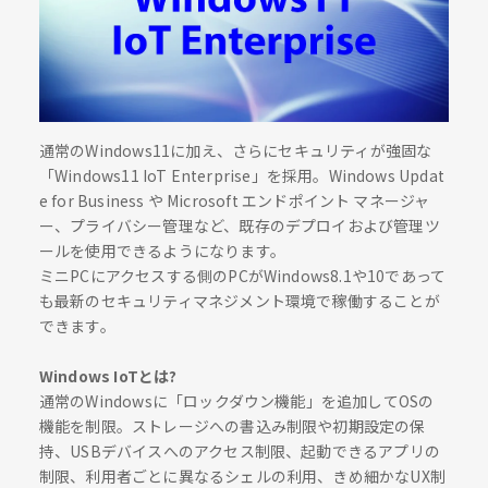
通常のWindows11に加え、さらにセキュリティが強固な
「Windows11 IoT Enterprise」を採用。Windows Updat
e for Business や Microsoft エンドポイント マネージャ
ー、プライバシー管理など、既存のデプロイおよび管理ツ
ールを使用できるようになります。
ミニPCにアクセスする側のPCがWindows8.1や10であって
も最新のセキュリティマネジメント環境で稼働することが
できます。
Windows IoTとは?
通常のWindowsに「ロックダウン機能」を追加してOSの
機能を制限。ストレージへの書込み制限や初期設定の保
持、USBデバイスへのアクセス制限、起動できるアプリの
制限、利用者ごとに異なるシェルの利用、きめ細かなUX制