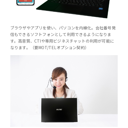
ブラウザやアプリを使い、パソコンを内線化。会社番号発
信もできるソフトフォンとして利用できるようになりま
す。高音質、CTIや専用ビジネスチャットの利用が可能に
なります。（要MOT/TELオプション契約）