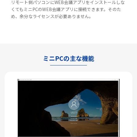
リモート側パソコンにWEB会議アプリをインストールしな
くてもミニPCのWEB会議アプリに接続できます。そのた
め、余分なライセンスが必要ありません。
ミニPCの主な機能