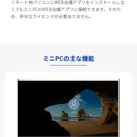
リモート側パソコンにWEB会議アプリをインストールしな
くてもミニPCのWEB会議アプリに接続できます。そのた
め、余分なライセンスが必要ありません。
ミニPCの主な機能