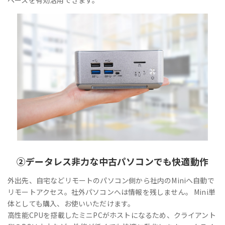
②
データレス
非力な中古パソコンでも快適動作
外出先、自宅などリモートのパソコン側から社内のMiniへ自動で
リモートアクセス。社外パソコンへは情報を残しません。 Mini単
体としても購入、お使いいただけます。
高性能CPUを搭載したミニPCがホストになるため、クライアント