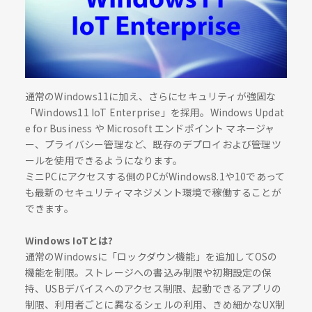
通常のWindows11に加え、さらにセキュリティが強固な
「Windows11 IoT Enterprise」を採用。Windows Updat
e for Business や Microsoft エンドポイント マネージャ
ー、プライバシー管理など、既存のデプロイおよび管理ツ
ールを使用できるようになります。
ミニPCにアクセスする側のPCがWindows8.1や10であって
も最新のセキュリティマネジメント環境で稼働することが
できます。
Windows IoTとは?
通常のWindowsに「ロックダウン機能」を追加してOSの
機能を制限。ストレージへの書込み制限や初期設定の保
持、USBデバイスへのアクセス制限、起動できるアプリの
制限、利用者ごとに異なるシェルの利用、きめ細かなUX制