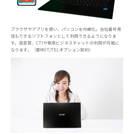
ブラウザやアプリを使い、パソコンを内線化。会社番号発
信もできるソフトフォンとして利用できるようになりま
す。高音質、CTIや専用ビジネスチャットの利用が可能に
なります。（要MOT/TELオプション契約）