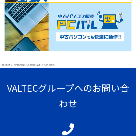
#法人向けPC・Windows11IoT Enterprise搭載「VALTEC Mini PC」
VALTECグループへのお問い合
わせ