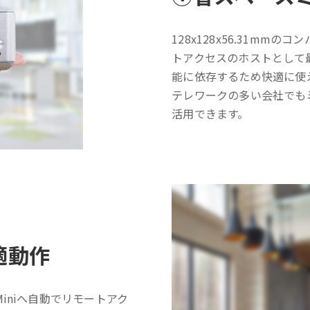
128x128x56.31m
トアクセスのホストとして最
能に依存するため快適に使
テレワークの多い会社でも
活用できます。
適動作
iniへ自動でリモートアク