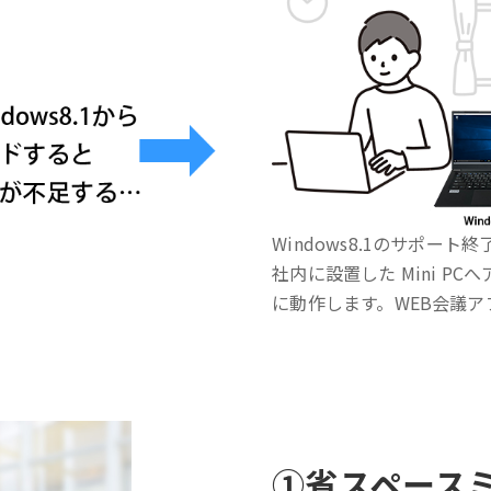
Windows8.1のサポー
社内に設置した Mini P
に動作します。WEB会議アプ
①
省スペース