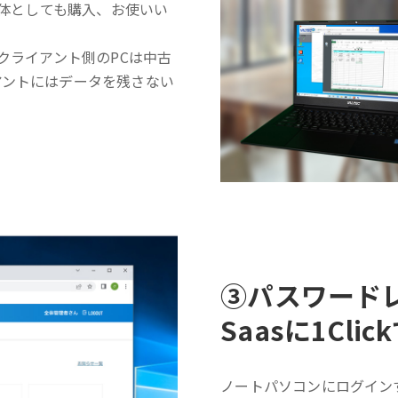
単体としても購入、お使いい
クライアント側のPCは中古
アントにはデータを残さない
③
パスワード
Saasに1Cli
ノートパソコンにログイン