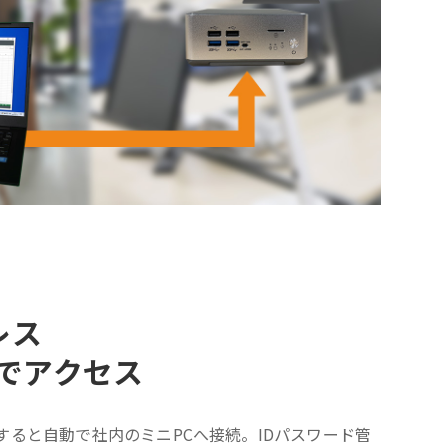
レス
ckでアクセス
すると自動で社内のミニPCへ接続。IDパスワード管