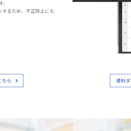
す。
ャするため、不正防止にも
こちら
資料ダ