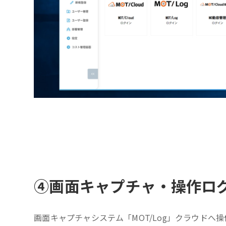
④
画面キャプチャ・操作ロ
画面キャプチャシステム「MOT/Log」クラウドへ