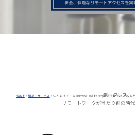
データレス、
HOME
>
製品・サービス
>
法人向けPC・Windows11IoT Enterprise搭載「VALTEC Min
リモートワークが当たり前の時代