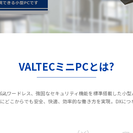
VALTECミニPCとは?
パスワードレス、強固なセキュリティ機能を標準搭載した小型
i PC」
にどこからでも安全、快適、効率的な働き方を実現。DXにつ