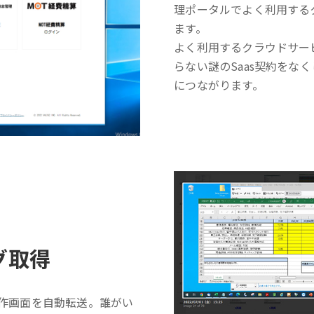
理ポータルでよく利用する
ます。
よく利用するクラウドサー
らない謎のSaas契約をな
につながります。
グ取得
操作画面を自動転送。誰がい