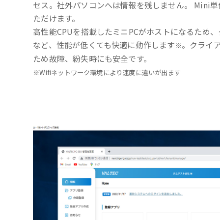
セス。社外パソコンへは情報を残しません。 Mini
ただけます。
高性能CPUを搭載したミニPCがホストになるため、
など、性能が低くても快適に動作します
。クライ
※
ため故障、紛失時にも安全です。
※Wifiネットワーク環境により速度に違いが出ます