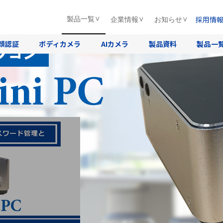
採用情
製品一覧
企業情報
お知らせ
T Enterprise搭載
顔認証
ボディカメラ
AIカメラ
製品資料
製品一