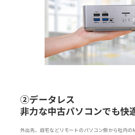
②
データレス
非力な中古パソコンでも快
外出先、自宅などリモートのパソコン側から社内のM