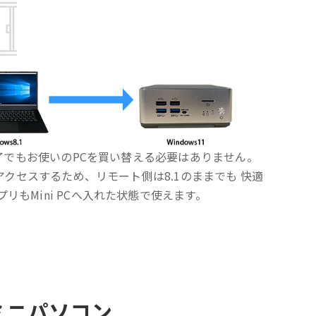
ト終了でもお使いのPCを買い替える必要はありません。
Cへアクセスするため、リモート側は8.1のままでも 快適
リもMini PCへ入れた状態で使えます。
ミニパソコン