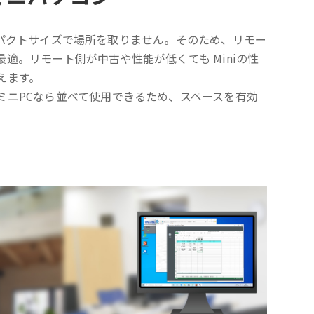
mのコンパクトサイズで場所を取りません。そのため、リモー
適。リモート側が中古や性能が低くても Miniの性
えます。
ミニPCなら並べて使用できるため、スペースを有効