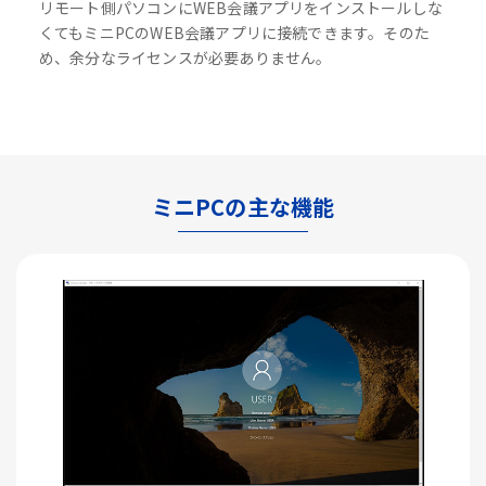
リモート側パソコンにWEB会議アプリをインストールしな
くてもミニPCのWEB会議アプリに接続できます。そのた
め、余分なライセンスが必要ありません。
ミニPCの主な機能