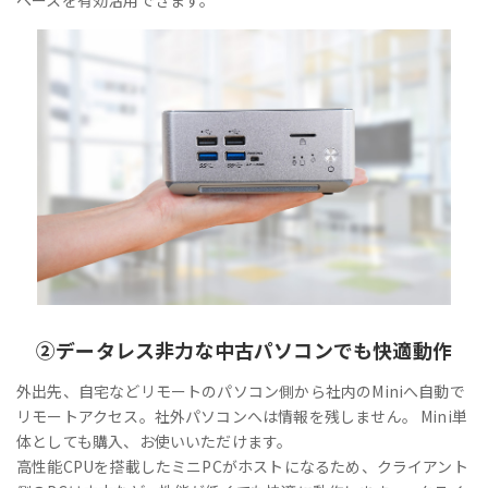
②
データレス
非力な中古パソコンでも快適動作
外出先、自宅などリモートのパソコン側から社内のMiniへ自動で
リモートアクセス。社外パソコンへは情報を残しません。 Mini単
体としても購入、お使いいただけます。
高性能CPUを搭載したミニPCがホストになるため、クライアント