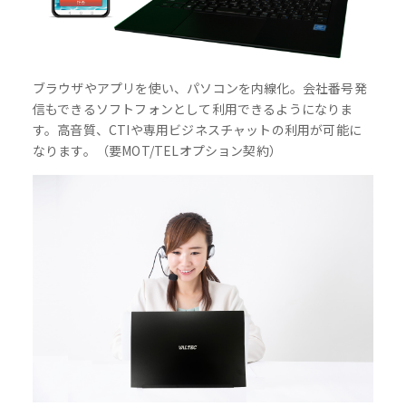
ブラウザやアプリを使い、パソコンを内線化。会社番号発
信もできるソフトフォンとして利用できるようになりま
す。高音質、CTIや専用ビジネスチャットの利用が可能に
なります。（要MOT/TELオプション契約）