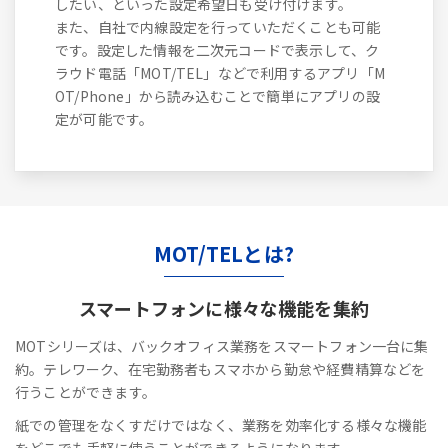
したい、といった設定希望日も受け付けます。
また、自社で内線設定を行っていただくことも可能
です。設定した情報を二次元コードで表示して、ク
ラウド電話「MOT/TEL」などで利用するアプリ「M
OT/Phone」から読み込むことで簡単にアプリの設
定が可能です。
MOT/TELとは?
スマートフォンに
様々な機能を集約
MOTシリーズは、バックオフィス業務をスマートフォン一台に集
約。テレワーク、在宅勤務者もスマホから勤怠や経費精算などを
行うことができます。
紙での管理をなくすだけではなく、業務を効率化する様々な機能
をどこでも手軽に使うことができるようになります。