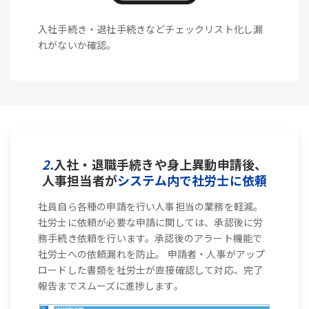
入社手続き・退社手続きなどチェックリスト化し漏
れがないか確認。
2.
入社・退職手続きや身上異動申請後、
人事担当者が
システム内で社労士に依頼
社員自ら各種の申請を行い人事担当の業務を軽減。
社労士に依頼が必要な申請に関しては、承認後に労
務手続き依頼を行います。承認後のアラート機能で
社労士への依頼漏れを防止。 申請者・人事がアップ
ロードした書類を社労士が直接確認して対応、完了
報告までスムーズに進捗します。