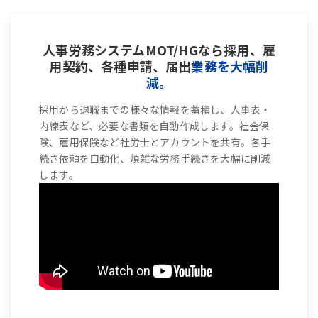
人事労務システムMOT/HGなら採用、雇
用契約、各種申請、届出
業務を大幅削
減。
採用から退職までの様々な情報を蓄積し、人事表・
内線表など、必要な書類を自動作成します。社会保
険、雇用保険など社労士とアカウントを共有。各手
続き依頼を自動化、煩雑な労務手続きを大幅に削減
します。