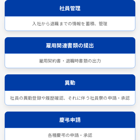
社員管理
入社から退職までの情報を蓄積、管理
雇用関連書類の提出
雇用契約書・退職時書類の出力
異動
社員の異動登録や履歴確認、それに伴う社員寮の申請・承認
慶弔申請
各種慶弔の申請・承認