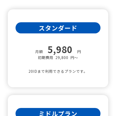
スタンダード
5,980
月額
円
初期費用 29,800 円～
20IDまで利用できるプランです。
ミドルプラン