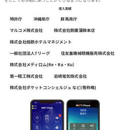
導入実績
特許庁
沖縄県庁
群馬県庁
マルコメ株式会社
株式会社鈴廣蒲鉾本店
株式会社相鉄ホテルマネジメント
一般社団法人Tリーグ
住友重機械精機販売株式会社
株式会社メディロム(Re・Ra・Ku）
第一精工株式会社
岩崎電気株式会社
株式会社ポケットコンシェルジュ など(敬称略)