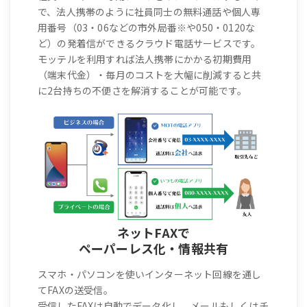
で、法人携帯のように社員同士の無料通話や個人専
用番号（03・06などの市外局番※や050・0120な
ど）の発着信ができるクラウド電話サービスです。
モッテルを利用すれば法人携帯にかかる初期費用
（端末代金）・毎月のコストを大幅に削減すると共
に2台持ちの不便さを解消することが可能です。
ネットFAXで
ペーパーレス化・情報共有
スマホ・パソコンを使いインターネット回線を通し
てFAXの送受信。
受信したFAXは自動でデータ化し、メールもしくはチ