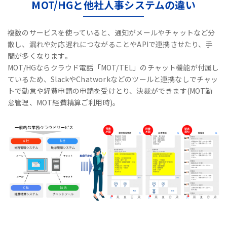
MOT/HGと他社人事システムの違い
複数のサービスを使っていると、通知がメールやチャットなど分
散し、漏れや対応遅れにつながることやAPIで連携させたり、手
間が多くなります。
MOT/HGならクラウド電話「MOT/TEL」のチャット機能が付属し
ているため、
SlackやChatworkなどのツールと連携なしで
チャッ
トで勤怠や経費申請の申請を受けとり、決裁ができます(MOT勤
怠管理、MOT経費精算ご利用時)。