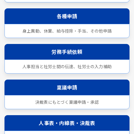
各種申請
身上異動、休業、給与控除・手当、その他申請
労務手続依頼
人事担当と社労士間の伝達、社労士の入力補助
稟議申請
決裁表にもとづく稟議申請・承認
人事表・内線表・決裁表