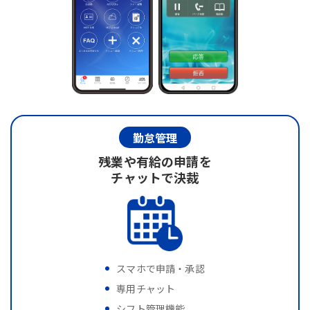
勤怠管理
残業や有給の申請を
チャットで決裁
スマホで申請・承認
専用チャット
シフト管理機能