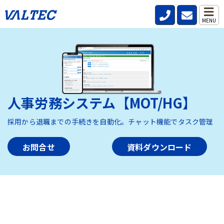
MENU
人事労務システム【MOT/HG】
採用から退職までの手続きを自動化。チャット機能でタスク管理
お問合せ
資料ダウンロード
HOME
>
製品・サービス
>
人事労務システム【MOT/HG】