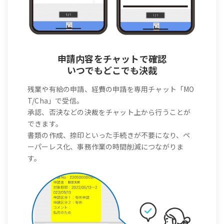
申請内容をチャットで確認
いつでもどこでも決裁
残業や有給の申請、経費の申請を専用チャット「MO
T/Cha」で受信。
承認、否決などの決裁をチャット上から行うことが
できます。
書類の作成、捺印といった手続きが不要になり、ペ
ーパーレス化、事務作業の時間削減につながりま
す。