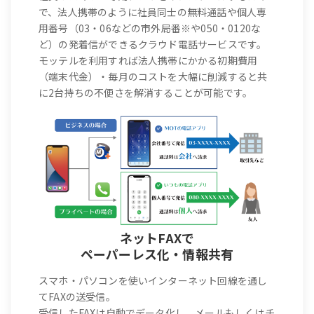
で、法人携帯のように社員同士の無料通話や個人専
用番号（03・06などの市外局番※や050・0120な
ど）の発着信ができるクラウド電話サービスです。
モッテルを利用すれば法人携帯にかかる初期費用
（端末代金）・毎月のコストを大幅に削減すると共
に2台持ちの不便さを解消することが可能です。
ネットFAXで
ペーパーレス化・情報共有
スマホ・パソコンを使いインターネット回線を通し
てFAXの送受信。
受信したFAXは自動でデータ化し、メールもしくはチ