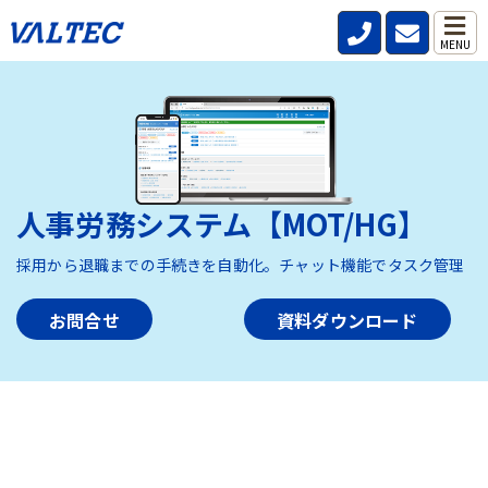
MENU
人事労務システム【MOT/HG】
採用から退職までの手続きを自動化。チャット機能でタスク管理
お問合せ
資料ダウンロード
HOME
>
製品・サービス
>
人事労務システム【MOT/HG】