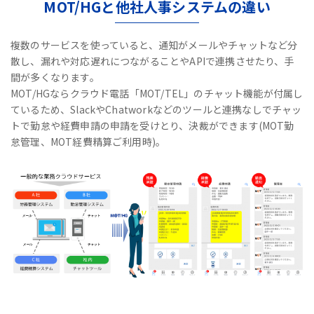
MOT/HGと他社人事システムの違い
複数のサービスを使っていると、通知がメールやチャットなど分
散し、漏れや対応遅れにつながることやAPIで連携させたり、手
間が多くなります。
MOT/HGならクラウド電話「MOT/TEL」のチャット機能が付属し
ているため、
SlackやChatworkなどのツールと連携なしで
チャッ
トで勤怠や経費申請の申請を受けとり、決裁ができます(MOT勤
怠管理、MOT経費精算ご利用時)。