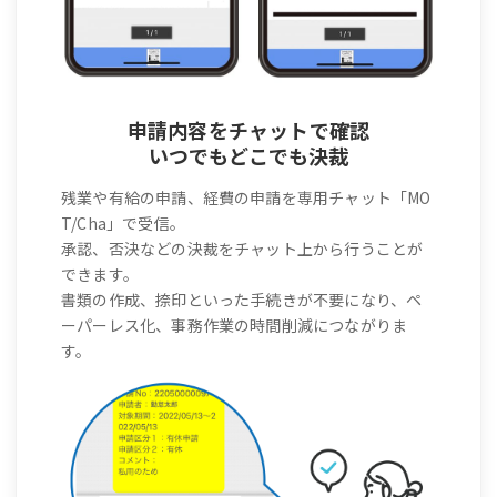
申請内容をチャットで確認
いつでもどこでも決裁
残業や有給の申請、経費の申請を専用チャット「MO
T/Cha」で受信。
承認、否決などの決裁をチャット上から行うことが
できます。
書類の作成、捺印といった手続きが不要になり、ペ
ーパーレス化、事務作業の時間削減につながりま
す。