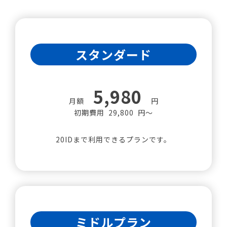
スタンダード
5,980
月額
円
初期費用 29,800 円～
20IDまで利用できるプランです。
ミドルプラン