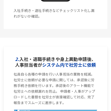
入社手続き・退社手続きなどチェックリスト化し漏
れがないか確認。
2.
入社・退職手続きや身上異動申請後、
人事担当者が
システム内で社労士に依頼
社員自ら各種の申請を行い人事担当の業務を軽減。
社労士に依頼が必要な申請に関しては、承認後に労
務手続き依頼を行います。承認後のアラート機能で
社労士への依頼漏れを防止。 申請者・人事がアップ
ロードした書類を社労士が直接確認して対応、完了
報告までスムーズに進捗します。