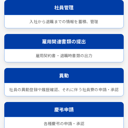
社員管理
入社から退職までの情報を蓄積、管理
雇用関連書類の提出
雇用契約書・退職時書類の出力
異動
社員の異動登録や履歴確認、それに伴う社員寮の申請・承認
慶弔申請
各種慶弔の申請・承認