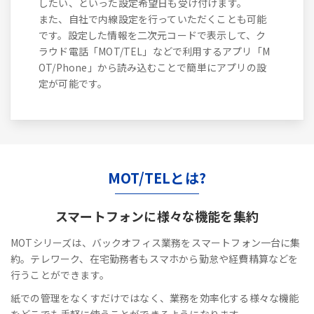
したい、といった設定希望日も受け付けます。
また、自社で内線設定を行っていただくことも可能
です。設定した情報を二次元コードで表示して、ク
ラウド電話「MOT/TEL」などで利用するアプリ「M
OT/Phone」から読み込むことで簡単にアプリの設
定が可能です。
MOT/TELとは?
スマートフォンに
様々な機能を集約
MOTシリーズは、バックオフィス業務をスマートフォン一台に集
約。テレワーク、在宅勤務者もスマホから勤怠や経費精算などを
行うことができます。
紙での管理をなくすだけではなく、業務を効率化する様々な機能
をどこでも手軽に使うことができるようになります。