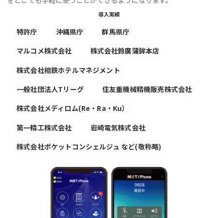
導入実績
特許庁
沖縄県庁
群馬県庁
マルコメ株式会社
株式会社鈴廣蒲鉾本店
株式会社相鉄ホテルマネジメント
一般社団法人Tリーグ
住友重機械精機販売株式会社
株式会社メディロム(Re・Ra・Ku）
第一精工株式会社
岩崎電気株式会社
株式会社ポケットコンシェルジュ など(敬称略)