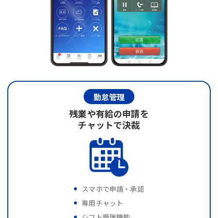
勤怠管理
残業や有給の申請を
チャットで決裁
スマホで申請・承認
専用チャット
シフト管理機能