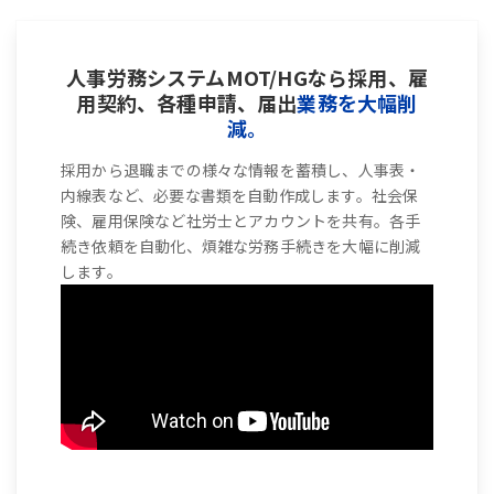
人事労務システムMOT/HGなら採用、雇
用契約、各種申請、届出
業務を大幅削
減。
採用から退職までの様々な情報を蓄積し、人事表・
内線表など、必要な書類を自動作成します。社会保
険、雇用保険など社労士とアカウントを共有。各手
続き依頼を自動化、煩雑な労務手続きを大幅に削減
します。