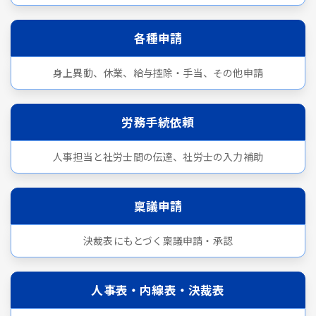
各種申請
身上異動、休業、給与控除・手当、その他申請
労務手続依頼
人事担当と社労士間の伝達、社労士の入力補助
稟議申請
決裁表にもとづく稟議申請・承認
人事表・内線表・決裁表