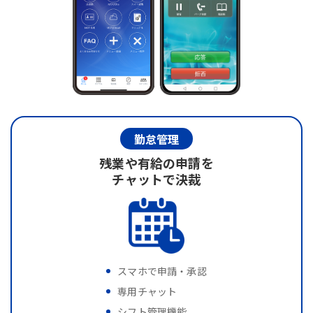
勤怠管理
残業や有給の申請を
チャットで決裁
スマホで申請・承認
専用チャット
シフト管理機能