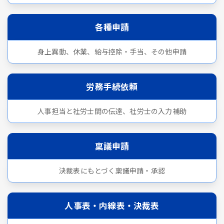
各種申請
身上異動、休業、給与控除・手当、その他申請
労務手続依頼
人事担当と社労士間の伝達、社労士の入力補助
稟議申請
決裁表にもとづく稟議申請・承認
人事表・内線表・決裁表