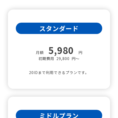
スタンダード
5,980
月額
円
初期費用 29,800 円～
20IDまで利用できるプランです。
ミドルプラン