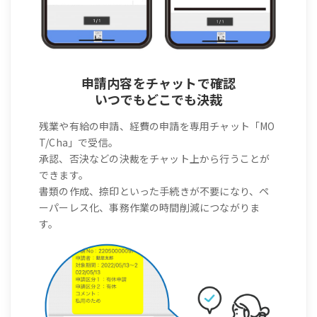
申請内容をチャットで確認
いつでもどこでも決裁
残業や有給の申請、経費の申請を専用チャット「MO
T/Cha」で受信。
承認、否決などの決裁をチャット上から行うことが
できます。
書類の作成、捺印といった手続きが不要になり、ペ
ーパーレス化、事務作業の時間削減につながりま
す。