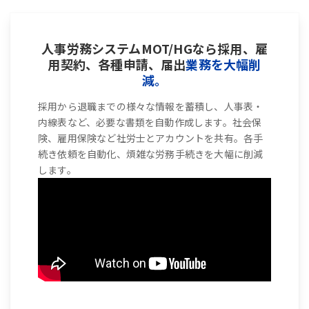
人事労務システムMOT/HGなら採用、雇
用契約、各種申請、届出
業務を大幅削
減。
採用から退職までの様々な情報を蓄積し、人事表・
内線表など、必要な書類を自動作成します。社会保
険、雇用保険など社労士とアカウントを共有。各手
続き依頼を自動化、煩雑な労務手続きを大幅に削減
します。