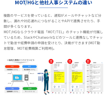
MOT/HGと他社人事システムの違い
複数のサービスを使っていると、通知がメールやチャットなど分
散し、漏れや対応遅れにつながることやAPIで連携させたり、手
間が多くなります。
MOT/HGならクラウド電話「MOT/TEL」のチャット機能が付属し
ているため、
SlackやChatworkなどのツールと連携なしで
チャッ
トで勤怠や経費申請の申請を受けとり、決裁ができます(MOT勤
怠管理、MOT経費精算ご利用時)。