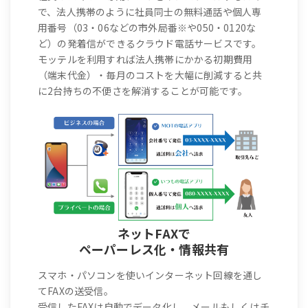
で、法人携帯のように社員同士の無料通話や個人専
用番号（03・06などの市外局番※や050・0120な
ど）の発着信ができるクラウド電話サービスです。
モッテルを利用すれば法人携帯にかかる初期費用
（端末代金）・毎月のコストを大幅に削減すると共
に2台持ちの不便さを解消することが可能です。
ネットFAXで
ペーパーレス化・情報共有
スマホ・パソコンを使いインターネット回線を通し
てFAXの送受信。
受信したFAXは自動でデータ化し、メールもしくはチ