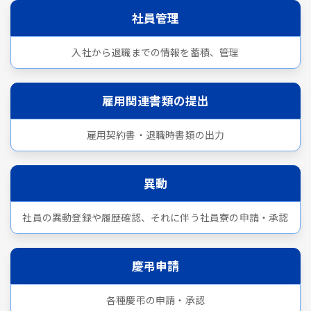
社員管理
入社から退職までの情報を蓄積、管理
雇用関連書類の提出
雇用契約書・退職時書類の出力
異動
社員の異動登録や履歴確認、それに伴う社員寮の申請・承認
慶弔申請
各種慶弔の申請・承認