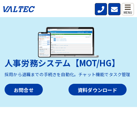
MENU
人事労務システム【MOT/HG】
採用から退職までの手続きを自動化。チャット機能でタスク管理
お問合せ
資料ダウンロード
HOME
>
製品・サービス
>
人事労務システム【MOT/HG】