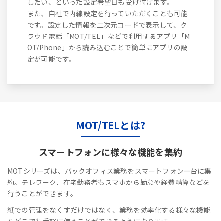
したい、といった設定希望日も受け付けます。
また、自社で内線設定を行っていただくことも可能
です。設定した情報を二次元コードで表示して、ク
ラウド電話「MOT/TEL」などで利用するアプリ「M
OT/Phone」から読み込むことで簡単にアプリの設
定が可能です。
MOT/TELとは?
スマートフォンに
様々な機能を集約
MOTシリーズは、バックオフィス業務をスマートフォン一台に集
約。テレワーク、在宅勤務者もスマホから勤怠や経費精算などを
行うことができます。
紙での管理をなくすだけではなく、業務を効率化する様々な機能
をどこでも手軽に使うことができるようになります。