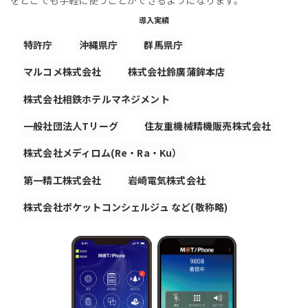
導入実績
特許庁
沖縄県庁
群馬県庁
マルコメ株式会社
株式会社鈴廣蒲鉾本店
株式会社相鉄ホテルマネジメント
一般社団法人Tリーグ
住友重機械精機販売株式会社
株式会社メディロム(Re・Ra・Ku）
第一精工株式会社
岩崎電気株式会社
株式会社ポケットコンシェルジュ など(敬称略)