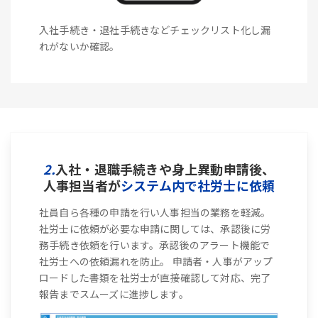
入社手続き・退社手続きなどチェックリスト化し漏
れがないか確認。
2.
入社・退職手続きや身上異動申請後、
人事担当者が
システム内で社労士に依頼
社員自ら各種の申請を行い人事担当の業務を軽減。
社労士に依頼が必要な申請に関しては、承認後に労
務手続き依頼を行います。承認後のアラート機能で
社労士への依頼漏れを防止。 申請者・人事がアップ
ロードした書類を社労士が直接確認して対応、完了
報告までスムーズに進捗します。