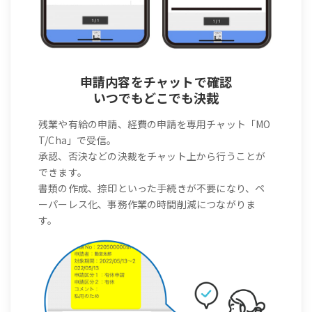
申請内容をチャットで確認
いつでもどこでも決裁
残業や有給の申請、経費の申請を専用チャット「MO
T/Cha」で受信。
承認、否決などの決裁をチャット上から行うことが
できます。
書類の作成、捺印といった手続きが不要になり、ペ
ーパーレス化、事務作業の時間削減につながりま
す。