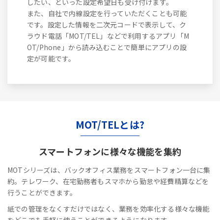
したい、といった設定希望日も受け付けます。
また、自社で内線設定を行っていただくことも可能
です。設定した情報を二次元コードで表示して、ク
ラウド電話「MOT/TEL」などで利用するアプリ「M
OT/Phone」から読み込むことで簡単にアプリの設
定が可能です。
MOT/TELとは?
スマートフォンに
様々な機能を集約
MOTシリーズは、バックオフィス業務をスマートフォン一台に集
約。テレワーク、在宅勤務者もスマホから勤怠や経費精算などを
行うことができます。
紙での管理をなくすだけではなく、業務を効率化する様々な機能
をどこでも手軽に使うことができるようになります。