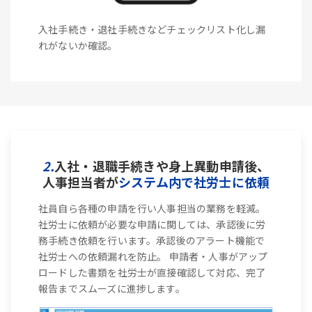
入社手続き・退社手続きなどチェックリスト化し漏
れがないか確認。
2.
入社・退職手続きや身上異動申請後、
人事担当者が
システム内で社労士に依頼
社員自ら各種の申請を行い人事担当の業務を軽減。
社労士に依頼が必要な申請に関しては、承認後に労
務手続き依頼を行います。承認後のアラート機能で
社労士への依頼漏れを防止。 申請者・人事がアップ
ロードした書類を社労士が直接確認して対応、完了
報告までスムーズに進捗します。