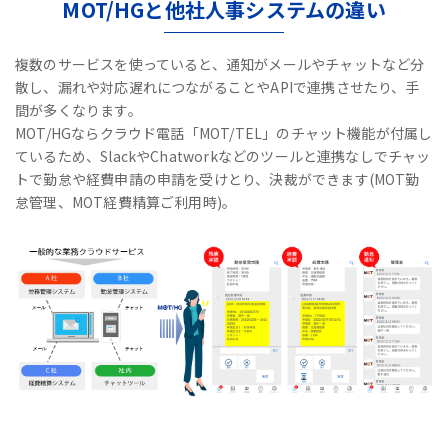
MOT/HGと他社人事システムの違い
複数のサービスを使っていると、通知がメールやチャットなど分
散し、漏れや対応遅れにつながることやAPIで連携させたり、手
間が多くなります。
MOT/HGならクラウド電話「MOT/TEL」のチャット機能が付属し
ているため、
SlackやChatworkなどのツールと連携なしで
チャッ
トで勤怠や経費申請の申請を受けとり、決裁ができます(MOT勤
怠管理、MOT経費精算ご利用時)。