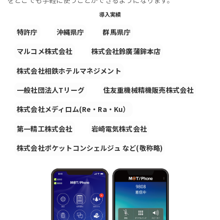
導入実績
特許庁
沖縄県庁
群馬県庁
マルコメ株式会社
株式会社鈴廣蒲鉾本店
株式会社相鉄ホテルマネジメント
一般社団法人Tリーグ
住友重機械精機販売株式会社
株式会社メディロム(Re・Ra・Ku）
第一精工株式会社
岩崎電気株式会社
株式会社ポケットコンシェルジュ など(敬称略)