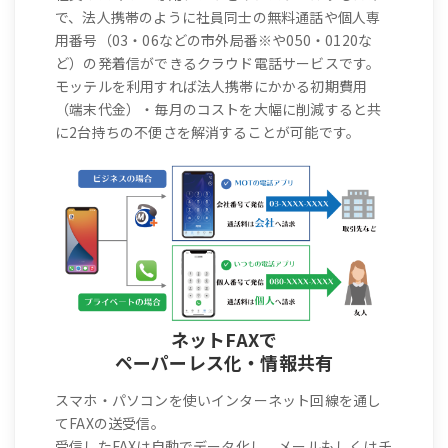
で、法人携帯のように社員同士の無料通話や個人専
用番号（03・06などの市外局番※や050・0120な
ど）の発着信ができるクラウド電話サービスです。
モッテルを利用すれば法人携帯にかかる初期費用
（端末代金）・毎月のコストを大幅に削減すると共
に2台持ちの不便さを解消することが可能です。
ネットFAXで
ペーパーレス化・情報共有
スマホ・パソコンを使いインターネット回線を通し
てFAXの送受信。
受信したFAXは自動でデータ化し、メールもしくはチ