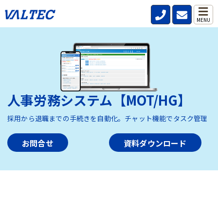
MENU
人事労務システム【MOT/HG】
採用から退職までの手続きを自動化。チャット機能でタスク管理
お問合せ
資料ダウンロード
HOME
>
製品・サービス
>
人事労務システム【MOT/HG】