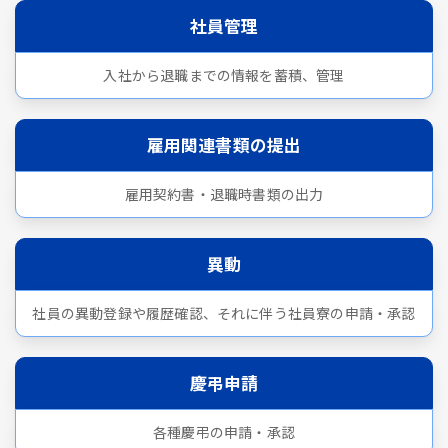
社員管理
入社から退職までの情報を蓄積、管理
雇用関連書類の提出
雇用契約書・退職時書類の出力
異動
社員の異動登録や履歴確認、それに伴う社員寮の申請・承認
慶弔申請
各種慶弔の申請・承認