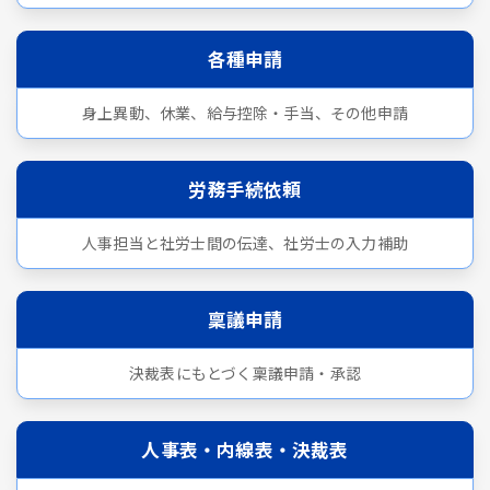
各種申請
身上異動、休業、給与控除・手当、その他申請
労務手続依頼
人事担当と社労士間の伝達、社労士の入力補助
稟議申請
決裁表にもとづく稟議申請・承認
人事表・内線表・決裁表