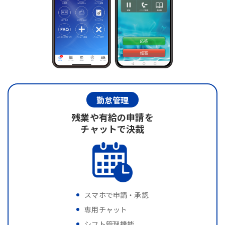
勤怠管理
残業や有給の申請を
チャットで決裁
スマホで申請・承認
専用チャット
シフト管理機能