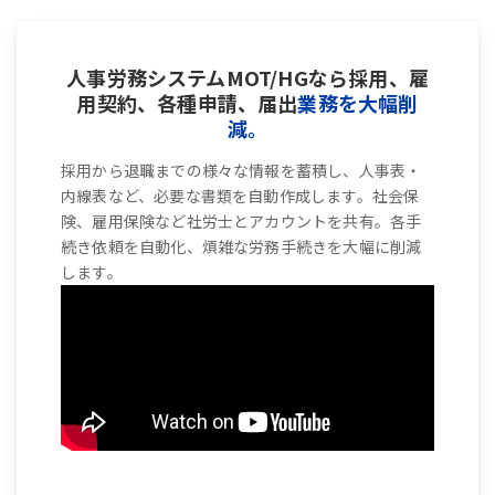
人事労務システムMOT/HGなら採用、雇
用契約、各種申請、届出
業務を大幅削
減。
採用から退職までの様々な情報を蓄積し、人事表・
内線表など、必要な書類を自動作成します。社会保
険、雇用保険など社労士とアカウントを共有。各手
続き依頼を自動化、煩雑な労務手続きを大幅に削減
します。