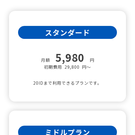
スタンダード
5,980
月額
円
初期費用 29,800 円～
20IDまで利用できるプランです。
ミドルプラン