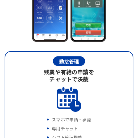
勤怠管理
残業や有給の申請を
チャットで決裁
スマホで申請・承認
専用チャット
シフト管理機能