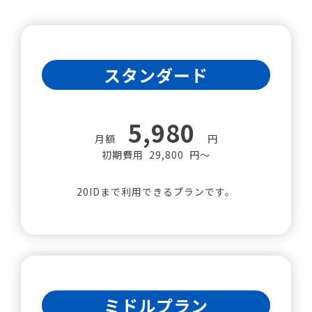
スタンダード
5,980
月額
円
初期費用 29,800 円～
20IDまで利用できるプランです。
ミドルプラン