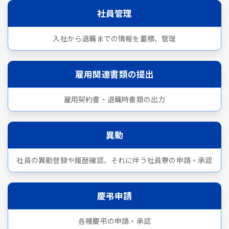
社員管理
入社から退職までの情報を蓄積、管理
雇用関連書類の提出
雇用契約書・退職時書類の出力
異動
社員の異動登録や履歴確認、それに伴う社員寮の申請・承認
慶弔申請
各種慶弔の申請・承認