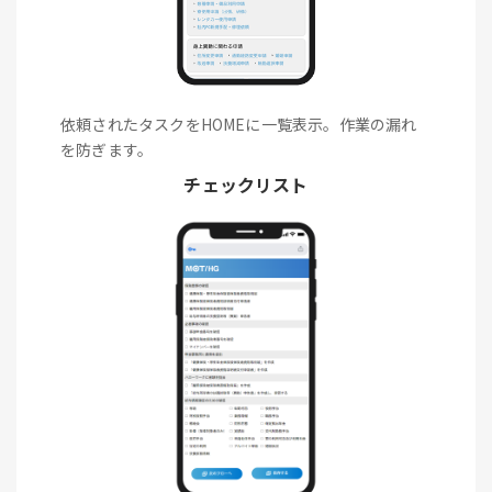
依頼されたタスクをHOMEに一覧表示。作業の漏れ
を防ぎます。
チェックリスト