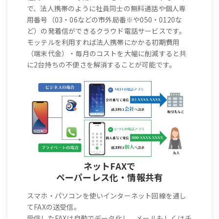
で、法人携帯のように社員同士の無料通話や個人専
用番号（03・06などの市外局番※や050・0120な
ど）の発着信ができるクラウド電話サービスです。
モッテルを利用すれば法人携帯にかかる初期費用
（端末代金）・毎月のコストを大幅に削減すると共
に2台持ちの不便さを解消することが可能です。
ネットFAXで
ペーパーレス化・情報共有
スマホ・パソコンを使いインターネット回線を通し
てFAXの送受信。
受信したFAXは自動でデータ化し、メールもしくはチ