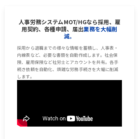
人事労務システムMOT/HGなら採用、雇
用契約、各種申請、届出
業務を大幅削
減。
採用から退職までの様々な情報を蓄積し、人事表・
内線表など、必要な書類を自動作成します。社会保
険、雇用保険など社労士とアカウントを共有。各手
続き依頼を自動化、煩雑な労務手続きを大幅に削減
します。