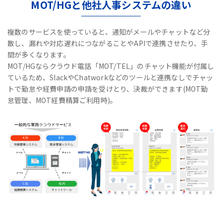
MOT/HGと他社人事システムの違い
複数のサービスを使っていると、通知がメールやチャットなど分
散し、漏れや対応遅れにつながることやAPIで連携させたり、手
間が多くなります。
MOT/HGならクラウド電話「MOT/TEL」のチャット機能が付属し
ているため、
SlackやChatworkなどのツールと連携なしで
チャッ
トで勤怠や経費申請の申請を受けとり、決裁ができます(MOT勤
怠管理、MOT経費精算ご利用時)。