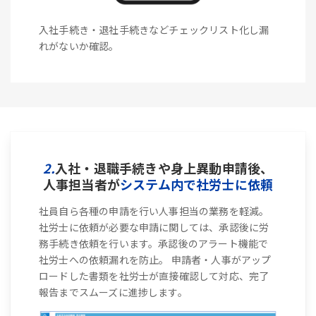
入社手続き・退社手続きなどチェックリスト化し漏
れがないか確認。
2.
入社・退職手続きや身上異動申請後、
人事担当者が
システム内で社労士に依頼
社員自ら各種の申請を行い人事担当の業務を軽減。
社労士に依頼が必要な申請に関しては、承認後に労
務手続き依頼を行います。承認後のアラート機能で
社労士への依頼漏れを防止。 申請者・人事がアップ
ロードした書類を社労士が直接確認して対応、完了
報告までスムーズに進捗します。