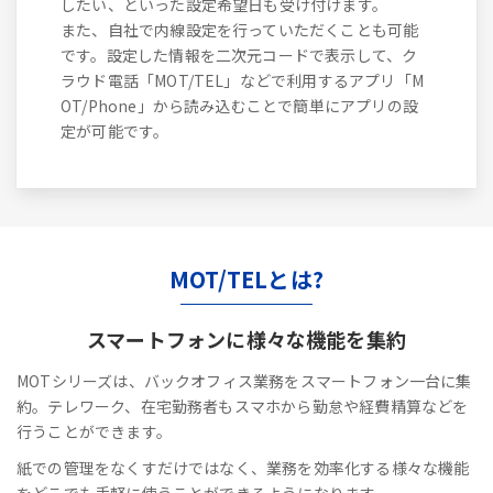
したい、といった設定希望日も受け付けます。
また、自社で内線設定を行っていただくことも可能
です。設定した情報を二次元コードで表示して、ク
ラウド電話「MOT/TEL」などで利用するアプリ「M
OT/Phone」から読み込むことで簡単にアプリの設
定が可能です。
MOT/TELとは?
スマートフォンに
様々な機能を集約
MOTシリーズは、バックオフィス業務をスマートフォン一台に集
約。テレワーク、在宅勤務者もスマホから勤怠や経費精算などを
行うことができます。
紙での管理をなくすだけではなく、業務を効率化する様々な機能
をどこでも手軽に使うことができるようになります。