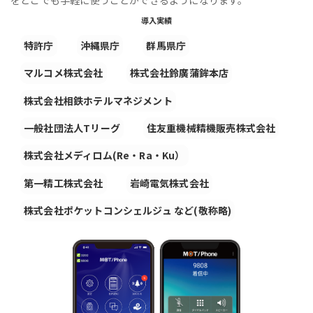
導入実績
特許庁
沖縄県庁
群馬県庁
マルコメ株式会社
株式会社鈴廣蒲鉾本店
株式会社相鉄ホテルマネジメント
一般社団法人Tリーグ
住友重機械精機販売株式会社
株式会社メディロム(Re・Ra・Ku）
第一精工株式会社
岩崎電気株式会社
株式会社ポケットコンシェルジュ など(敬称略)