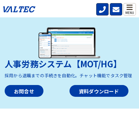
MENU
人事労務システム【MOT/HG】
採用から退職までの手続きを自動化。チャット機能でタスク管理
お問合せ
資料ダウンロード
HOME
>
製品・サービス
>
人事労務システム【MOT/HG】