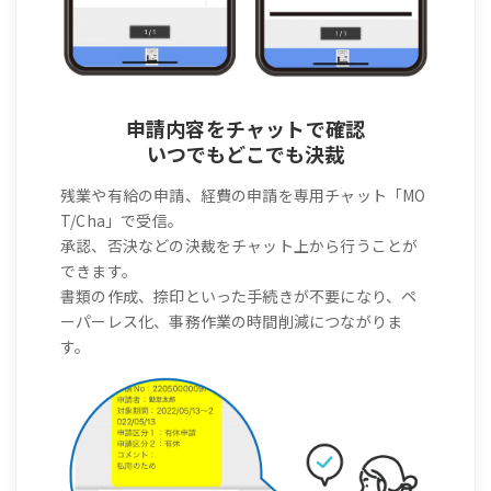
申請内容をチャットで確認
いつでもどこでも決裁
残業や有給の申請、経費の申請を専用チャット「MO
T/Cha」で受信。
承認、否決などの決裁をチャット上から行うことが
できます。
書類の作成、捺印といった手続きが不要になり、ペ
ーパーレス化、事務作業の時間削減につながりま
す。