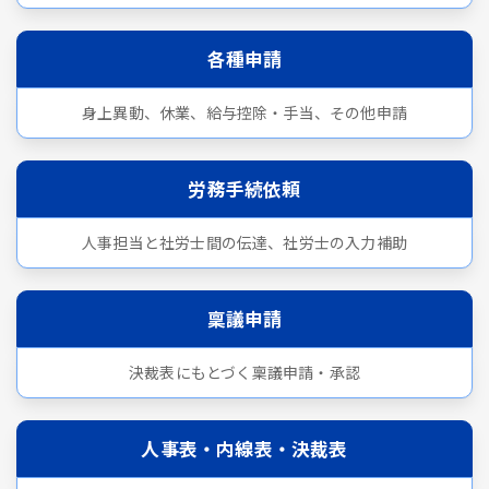
各種申請
身上異動、休業、給与控除・手当、その他申請
労務手続依頼
人事担当と社労士間の伝達、社労士の入力補助
稟議申請
決裁表にもとづく稟議申請・承認
人事表・内線表・決裁表