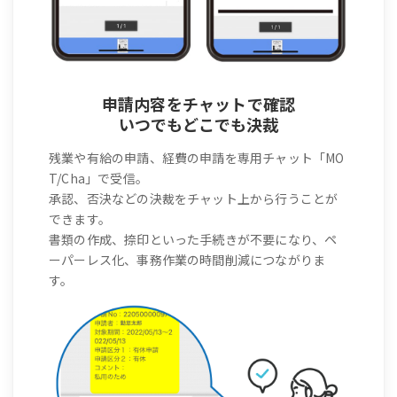
申請内容をチャットで確認
いつでもどこでも決裁
残業や有給の申請、経費の申請を専用チャット「MO
T/Cha」で受信。
承認、否決などの決裁をチャット上から行うことが
できます。
書類の作成、捺印といった手続きが不要になり、ペ
ーパーレス化、事務作業の時間削減につながりま
す。