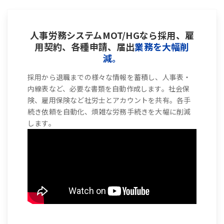
人事労務システムMOT/HGなら採用、雇
用契約、各種申請、届出
業務を大幅削
減。
採用から退職までの様々な情報を蓄積し、人事表・
内線表など、必要な書類を自動作成します。社会保
険、雇用保険など社労士とアカウントを共有。各手
続き依頼を自動化、煩雑な労務手続きを大幅に削減
します。