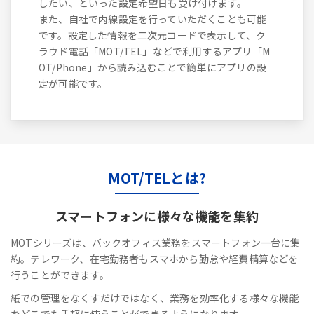
したい、といった設定希望日も受け付けます。
また、自社で内線設定を行っていただくことも可能
です。設定した情報を二次元コードで表示して、ク
ラウド電話「MOT/TEL」などで利用するアプリ「M
OT/Phone」から読み込むことで簡単にアプリの設
定が可能です。
MOT/TELとは?
スマートフォンに
様々な機能を集約
MOTシリーズは、バックオフィス業務をスマートフォン一台に集
約。テレワーク、在宅勤務者もスマホから勤怠や経費精算などを
行うことができます。
紙での管理をなくすだけではなく、業務を効率化する様々な機能
をどこでも手軽に使うことができるようになります。