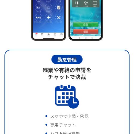
勤怠管理
残業や有給の申請を
チャットで決裁
スマホで申請・承認
専用チャット
シフト管理機能