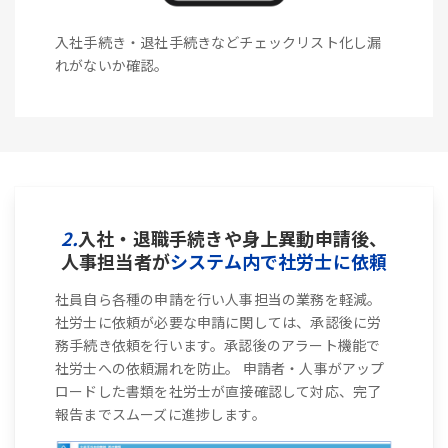
入社手続き・退社手続きなどチェックリスト化し漏
れがないか確認。
2.
入社・退職手続きや身上異動申請後、
人事担当者が
システム内で社労士に依頼
社員自ら各種の申請を行い人事担当の業務を軽減。
社労士に依頼が必要な申請に関しては、承認後に労
務手続き依頼を行います。承認後のアラート機能で
社労士への依頼漏れを防止。 申請者・人事がアップ
ロードした書類を社労士が直接確認して対応、完了
報告までスムーズに進捗します。