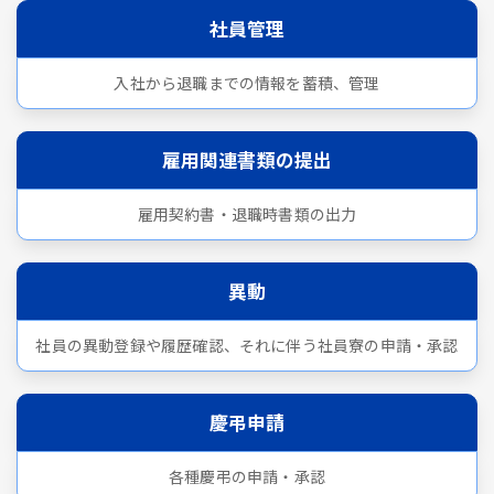
社員管理
入社から退職までの情報を蓄積、管理
雇用関連書類の提出
雇用契約書・退職時書類の出力
異動
社員の異動登録や履歴確認、それに伴う社員寮の申請・承認
慶弔申請
各種慶弔の申請・承認