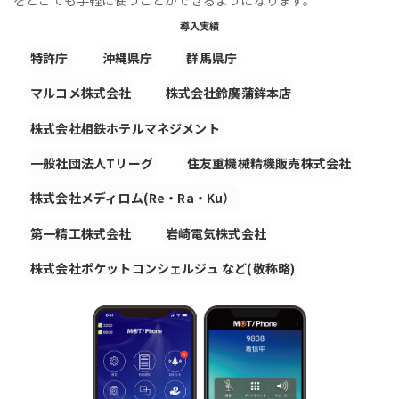
導入実績
特許庁
沖縄県庁
群馬県庁
マルコメ株式会社
株式会社鈴廣蒲鉾本店
株式会社相鉄ホテルマネジメント
一般社団法人Tリーグ
住友重機械精機販売株式会社
株式会社メディロム(Re・Ra・Ku）
第一精工株式会社
岩崎電気株式会社
株式会社ポケットコンシェルジュ など(敬称略)