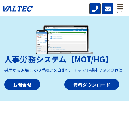
MENU
人事労務システム【MOT/HG】
採用から退職までの手続きを自動化。チャット機能でタスク管理
お問合せ
資料ダウンロード
HOME
>
製品・サービス
>
人事労務システム【MOT/HG】