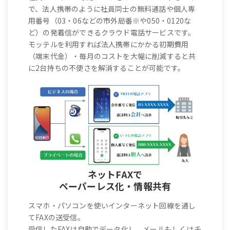
で、法人携帯のように社員同士の無料通話や個人専
用番号（03・06などの市外局番※や050・0120な
ど）の発着信ができるクラウド電話サービスです。
モッテルを利用すれば法人携帯にかかる初期費用
（端末代金）・毎月のコストを大幅に削減すると共
に2台持ちの不便さを解消することが可能です。
ネットFAXで
ペーパーレス化・情報共有
スマホ・パソコンを使いインターネット回線を通し
てFAXの送受信。
受信したFAXは自動でデータ化し、メールもしくはチ