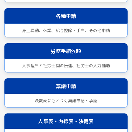
各種申請
身上異動、休業、給与控除・手当、その他申請
労務手続依頼
人事担当と社労士間の伝達、社労士の入力補助
稟議申請
決裁表にもとづく稟議申請・承認
人事表・内線表・決裁表