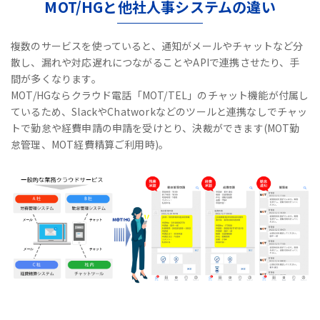
MOT/HGと他社人事システムの違い
複数のサービスを使っていると、通知がメールやチャットなど分
散し、漏れや対応遅れにつながることやAPIで連携させたり、手
間が多くなります。
MOT/HGならクラウド電話「MOT/TEL」のチャット機能が付属し
ているため、
SlackやChatworkなどのツールと連携なしで
チャッ
トで勤怠や経費申請の申請を受けとり、決裁ができます(MOT勤
怠管理、MOT経費精算ご利用時)。