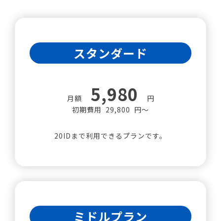
スタンダード
5,980
月額
円
初期費用 29,800 円～
20IDまで利用できるプランです。
ミドルプラン