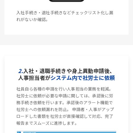
入社手続き・退社手続きなどチェックリスト化し漏
れがないか確認。
2.
入社・退職手続きや身上異動申請後、
人事担当者が
システム内で社労士に依頼
社員自ら各種の申請を行い人事担当の業務を軽減。
社労士に依頼が必要な申請に関しては、承認後に労
務手続き依頼を行います。承認後のアラート機能で
社労士への依頼漏れを防止。 申請者・人事がアップ
ロードした書類を社労士が直接確認して対応、完了
報告までスムーズに進捗します。