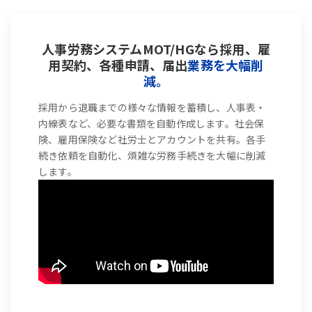
人事労務システムMOT/HGなら採用、雇
用契約、各種申請、届出
業務を大幅削
減。
採用から退職までの様々な情報を蓄積し、人事表・
内線表など、必要な書類を自動作成します。社会保
険、雇用保険など社労士とアカウントを共有。各手
続き依頼を自動化、煩雑な労務手続きを大幅に削減
します。