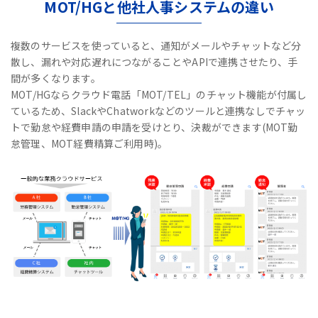
MOT/HGと他社人事システムの違い
複数のサービスを使っていると、通知がメールやチャットなど分
散し、漏れや対応遅れにつながることやAPIで連携させたり、手
間が多くなります。
MOT/HGならクラウド電話「MOT/TEL」のチャット機能が付属し
ているため、
SlackやChatworkなどのツールと連携なしで
チャッ
トで勤怠や経費申請の申請を受けとり、決裁ができます(MOT勤
怠管理、MOT経費精算ご利用時)。