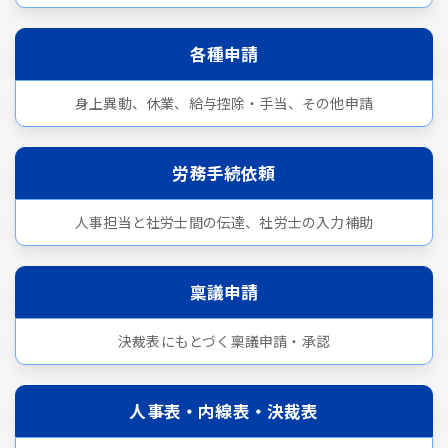
各種申請
身上異動、休業、給与控除・手当、その他申請
労務手続依頼
人事担当と社労士間の伝達、社労士の入力補助
稟議申請
決裁表にもとづく稟議申請・承認
人事表・内線表・決裁表