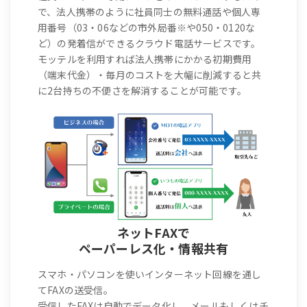
で、法人携帯のように社員同士の無料通話や個人専
用番号（03・06などの市外局番※や050・0120な
ど）の発着信ができるクラウド電話サービスです。
モッテルを利用すれば法人携帯にかかる初期費用
（端末代金）・毎月のコストを大幅に削減すると共
に2台持ちの不便さを解消することが可能です。
ネットFAXで
ペーパーレス化・情報共有
スマホ・パソコンを使いインターネット回線を通し
てFAXの送受信。
受信したFAXは自動でデータ化し、メールもしくはチ