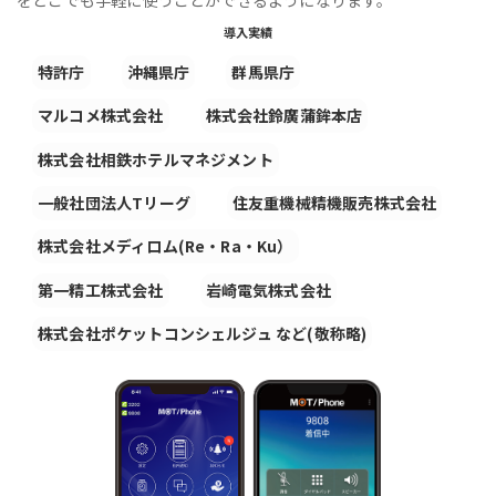
導入実績
特許庁
沖縄県庁
群馬県庁
マルコメ株式会社
株式会社鈴廣蒲鉾本店
株式会社相鉄ホテルマネジメント
一般社団法人Tリーグ
住友重機械精機販売株式会社
株式会社メディロム(Re・Ra・Ku）
第一精工株式会社
岩崎電気株式会社
株式会社ポケットコンシェルジュ など(敬称略)