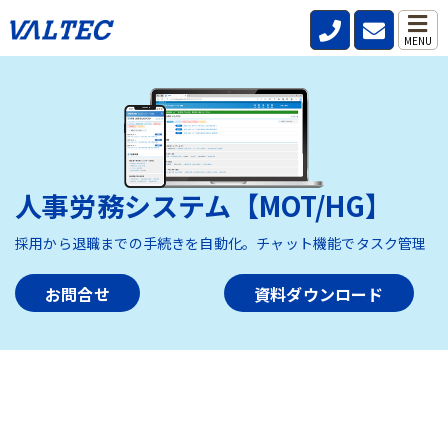
MENU
人事労務システム【MOT/HG】
採用から退職までの手続きを自動化。チャット機能でタスク管理
お問合せ
資料ダウンロード
HOME
>
製品・サービス
>
人事労務システム【MOT/HG】