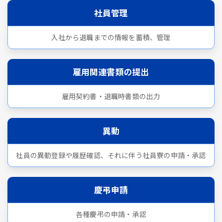
社員管理
入社から退職までの情報を蓄積、管理
雇用関連書類の提出
雇用契約書・退職時書類の出力
異動
社員の異動登録や履歴確認、それに伴う社員寮の申請・承認
慶弔申請
各種慶弔の申請・承認