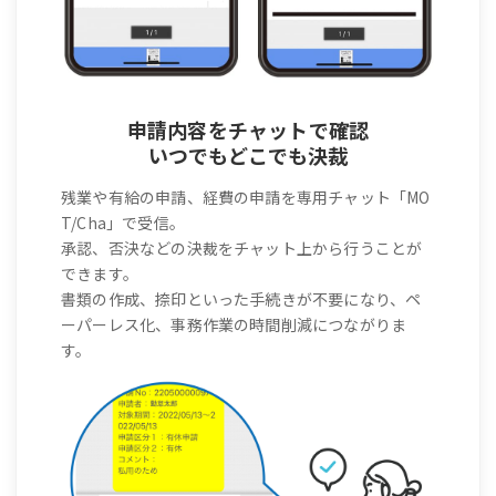
申請内容をチャットで確認
いつでもどこでも決裁
残業や有給の申請、経費の申請を専用チャット「MO
T/Cha」で受信。
承認、否決などの決裁をチャット上から行うことが
できます。
書類の作成、捺印といった手続きが不要になり、ペ
ーパーレス化、事務作業の時間削減につながりま
す。