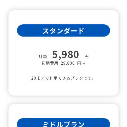
スタンダード
5,980
月額
円
初期費用 29,800 円～
20IDまで利用できるプランです。
ミドルプラン