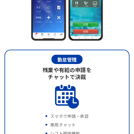
勤怠管理
残業や有給の申請を
チャットで決裁
スマホで申請・承認
専用チャット
シフト管理機能