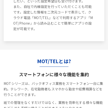
したい、といった設定希望日も受け付けます。
また、自社で内線設定を行っていただくことも可能
です。設定した情報を二次元コードで表示して、ク
ラウド電話「MOT/TEL」などで利用するアプリ「M
OT/Phone」から読み込むことで簡単にアプリの設
定が可能です。
MOT/TELとは?
スマートフォンに
様々な機能を集約
MOTシリーズは、バックオフィス業務をスマートフォン一台に集
約。テレワーク、在宅勤務者もスマホから勤怠や経費精算などを
行うことができます。
紙での管理をなくすだけではなく、業務を効率化する様々な機能
をどこでも手軽に使うことができるようになります。