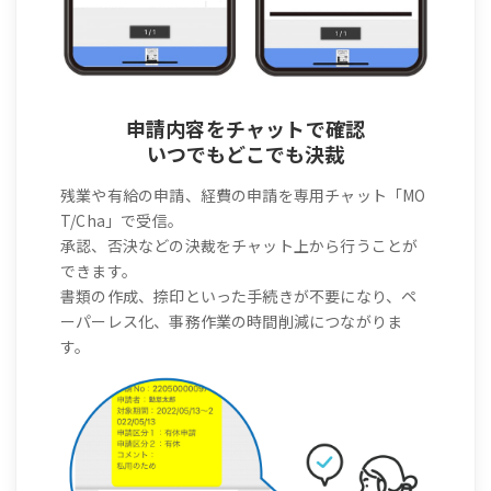
申請内容をチャットで確認
いつでもどこでも決裁
残業や有給の申請、経費の申請を専用チャット「MO
T/Cha」で受信。
承認、否決などの決裁をチャット上から行うことが
できます。
書類の作成、捺印といった手続きが不要になり、ペ
ーパーレス化、事務作業の時間削減につながりま
す。