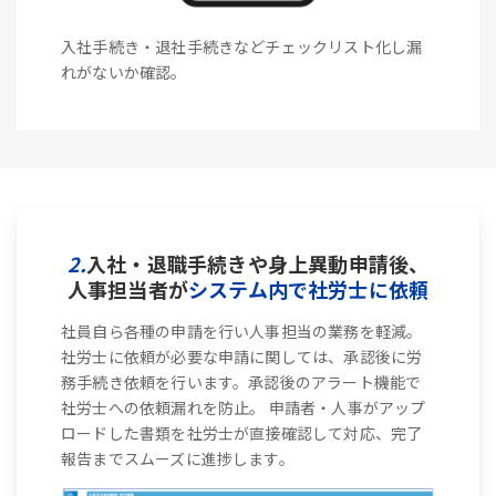
入社手続き・退社手続きなどチェックリスト化し漏
れがないか確認。
2.
入社・退職手続きや身上異動申請後、
人事担当者が
システム内で社労士に依頼
社員自ら各種の申請を行い人事担当の業務を軽減。
社労士に依頼が必要な申請に関しては、承認後に労
務手続き依頼を行います。承認後のアラート機能で
社労士への依頼漏れを防止。 申請者・人事がアップ
ロードした書類を社労士が直接確認して対応、完了
報告までスムーズに進捗します。