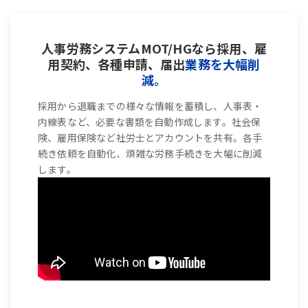
人事労務システムMOT/HGなら採用、雇
用契約、各種申請、届出
業務を大幅削
減。
採用から退職までの様々な情報を蓄積し、人事表・
内線表など、必要な書類を自動作成します。社会保
険、雇用保険など社労士とアカウントを共有。各手
続き依頼を自動化、煩雑な労務手続きを大幅に削減
します。