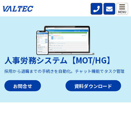
MENU
人事労務システム【MOT/HG】
採用から退職までの手続きを自動化。チャット機能でタスク管理
お問合せ
資料ダウンロード
HOME
>
製品・サービス
>
人事労務システム【MOT/HG】