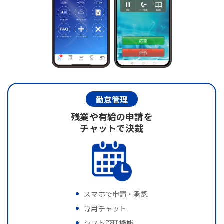
勤怠管理
残業や有給の申請を
チャットで決裁
スマホで申請・承認
専用チャット
シフト管理機能