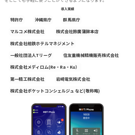
導入実績
特許庁
沖縄県庁
群馬県庁
マルコメ株式会社
株式会社鈴廣蒲鉾本店
株式会社相鉄ホテルマネジメント
一般社団法人Tリーグ
住友重機械精機販売株式会社
株式会社メディロム(Re・Ra・Ku）
第一精工株式会社
岩崎電気株式会社
株式会社ポケットコンシェルジュ など(敬称略)