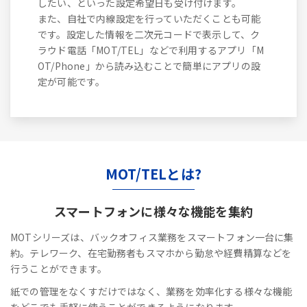
したい、といった設定希望日も受け付けます。
また、自社で内線設定を行っていただくことも可能
です。設定した情報を二次元コードで表示して、ク
ラウド電話「MOT/TEL」などで利用するアプリ「M
OT/Phone」から読み込むことで簡単にアプリの設
定が可能です。
MOT/TELとは?
スマートフォンに
様々な機能を集約
MOTシリーズは、バックオフィス業務をスマートフォン一台に集
約。テレワーク、在宅勤務者もスマホから勤怠や経費精算などを
行うことができます。
紙での管理をなくすだけではなく、業務を効率化する様々な機能
をどこでも手軽に使うことができるようになります。