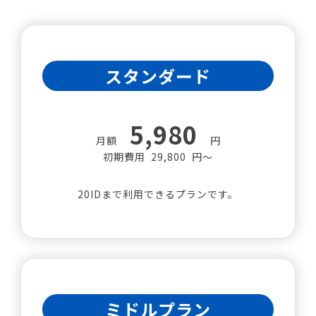
スタンダード
5,980
月額
円
初期費用 29,800 円～
20IDまで利用できるプランです。
ミドルプラン