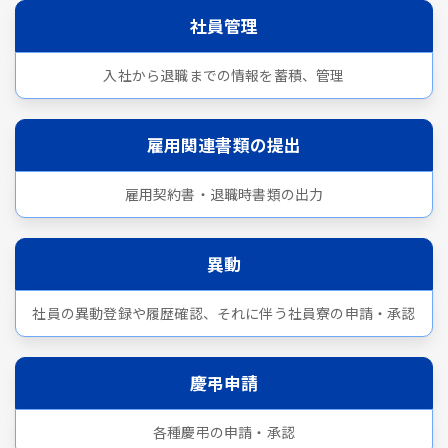
社員管理
入社から退職までの情報を蓄積、管理
雇用関連書類の提出
雇用契約書・退職時書類の出力
異動
社員の異動登録や履歴確認、それに伴う社員寮の申請・承認
慶弔申請
各種慶弔の申請・承認