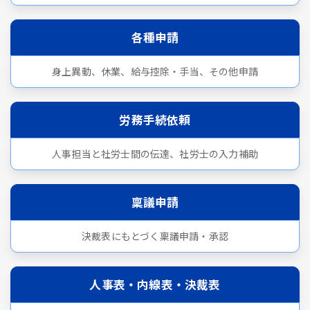
各種申請
身上異動、休業、給与控除・手当、その他申請
労務手続依頼
人事担当と社労士間の伝達、社労士の入力補助
稟議申請
決裁表にもとづく稟議申請・承認
人事表・内線表・決裁表