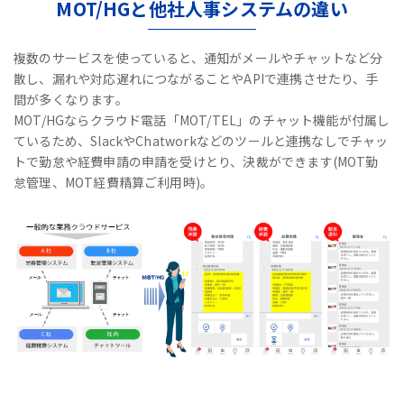
MOT/HGと他社人事システムの違い
複数のサービスを使っていると、通知がメールやチャットなど分
散し、漏れや対応遅れにつながることやAPIで連携させたり、手
間が多くなります。
MOT/HGならクラウド電話「MOT/TEL」のチャット機能が付属し
ているため、
SlackやChatworkなどのツールと連携なしで
チャッ
トで勤怠や経費申請の申請を受けとり、決裁ができます(MOT勤
怠管理、MOT経費精算ご利用時)。