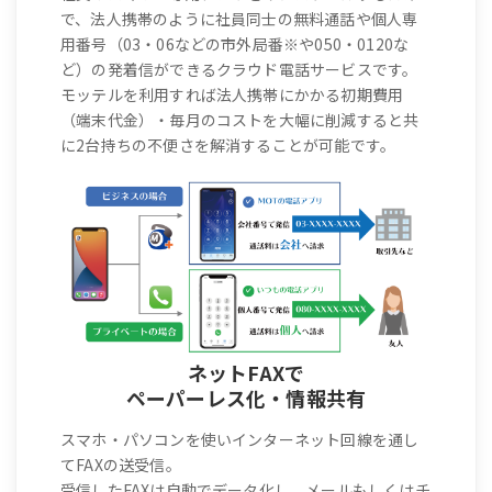
で、法人携帯のように社員同士の無料通話や個人専
用番号（03・06などの市外局番※や050・0120な
ど）の発着信ができるクラウド電話サービスです。
モッテルを利用すれば法人携帯にかかる初期費用
（端末代金）・毎月のコストを大幅に削減すると共
に2台持ちの不便さを解消することが可能です。
ネットFAXで
ペーパーレス化・情報共有
スマホ・パソコンを使いインターネット回線を通し
てFAXの送受信。
受信したFAXは自動でデータ化し、メールもしくはチ