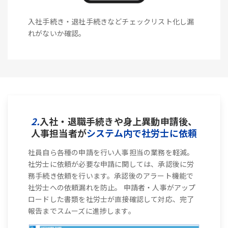
入社手続き・退社手続きなどチェックリスト化し漏
れがないか確認。
2.
入社・退職手続きや身上異動申請後、
人事担当者が
システム内で社労士に依頼
社員自ら各種の申請を行い人事担当の業務を軽減。
社労士に依頼が必要な申請に関しては、承認後に労
務手続き依頼を行います。承認後のアラート機能で
社労士への依頼漏れを防止。 申請者・人事がアップ
ロードした書類を社労士が直接確認して対応、完了
報告までスムーズに進捗します。