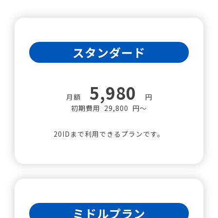
スタンダード
5,980
月額
円
初期費用 29,800 円～
20IDまで利用できるプランです。
ミドルプラン