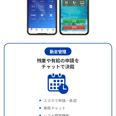
勤怠管理
残業や有給の申請を
チャットで決裁
スマホで申請・承認
専用チャット
シフト管理機能