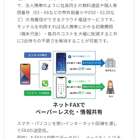
で、法人携帯のように社員同士の無料通話や個人専
用番号（03・06などの市外局番※や050・0120な
ど）の発着信ができるクラウド電話サービスです。
モッテルを利用すれば法人携帯にかかる初期費用
（端末代金）・毎月のコストを大幅に削減すると共
に2台持ちの不便さを解消することが可能です。
ネットFAXで
ペーパーレス化・情報共有
スマホ・パソコンを使いインターネット回線を通し
てFAXの送受信。
受信したFAXは自動でデータ化し、メールもしくはチ