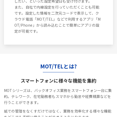
したい、といった設定希望日も受け付けます。
また、自社で内線設定を行っていただくことも可能
です。設定した情報を二次元コードで表示して、ク
ラウド電話「MOT/TEL」などで利用するアプリ「M
OT/Phone」から読み込むことで簡単にアプリの設
定が可能です。
MOT/TELとは?
スマートフォンに
様々な機能を集約
MOTシリーズは、バックオフィス業務をスマートフォン一台に集
約。テレワーク、在宅勤務者もスマホから勤怠や経費精算などを
行うことができます。
紙での管理をなくすだけではなく、業務を効率化する様々な機能
をどこでも手軽に使うことができるようになります。