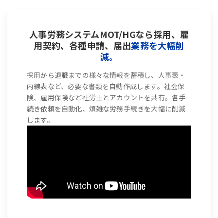
人事労務システムMOT/HGなら採用、雇
用契約、各種申請、届出
業務を大幅削
減。
採用から退職までの様々な情報を蓄積し、人事表・
内線表など、必要な書類を自動作成します。社会保
険、雇用保険など社労士とアカウントを共有。各手
続き依頼を自動化、煩雑な労務手続きを大幅に削減
します。