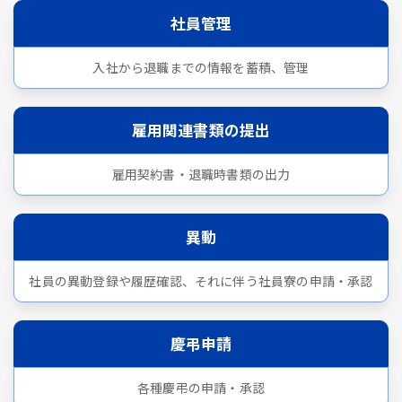
社員管理
入社から退職までの情報を蓄積、管理
雇用関連書類の提出
雇用契約書・退職時書類の出力
異動
社員の異動登録や履歴確認、それに伴う社員寮の申請・承認
慶弔申請
各種慶弔の申請・承認