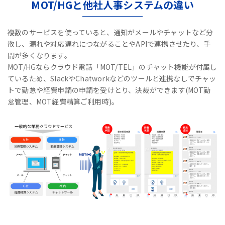
MOT/HGと他社人事システムの違い
複数のサービスを使っていると、通知がメールやチャットなど分
散し、漏れや対応遅れにつながることやAPIで連携させたり、手
間が多くなります。
MOT/HGならクラウド電話「MOT/TEL」のチャット機能が付属し
ているため、
SlackやChatworkなどのツールと連携なしで
チャッ
トで勤怠や経費申請の申請を受けとり、決裁ができます(MOT勤
怠管理、MOT経費精算ご利用時)。