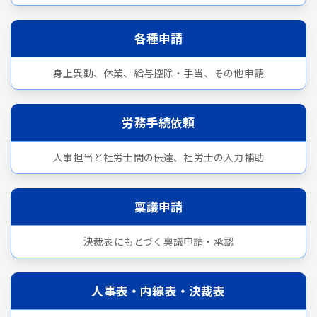
各種申請
身上異動、休業、給与控除・手当、その他申請
労務手続依頼
人事担当と社労士間の伝達、社労士の入力補助
稟議申請
決裁表にもとづく稟議申請・承認
人事表・内線表・決裁表