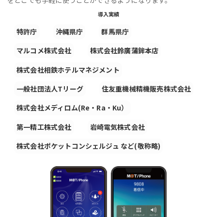
導入実績
特許庁
沖縄県庁
群馬県庁
マルコメ株式会社
株式会社鈴廣蒲鉾本店
株式会社相鉄ホテルマネジメント
一般社団法人Tリーグ
住友重機械精機販売株式会社
株式会社メディロム(Re・Ra・Ku）
第一精工株式会社
岩崎電気株式会社
株式会社ポケットコンシェルジュ など(敬称略)