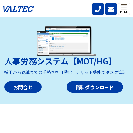
MENU
人事労務システム【MOT/HG】
採用から退職までの手続きを自動化。チャット機能でタスク管理
お問合せ
資料ダウンロード
HOME
>
製品・サービス
>
人事労務システム【MOT/HG】