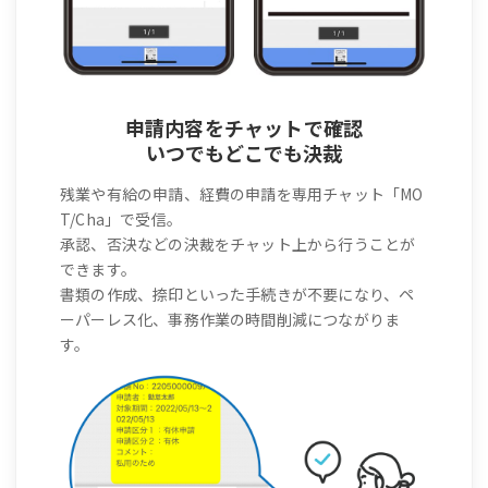
申請内容をチャットで確認
いつでもどこでも決裁
残業や有給の申請、経費の申請を専用チャット「MO
T/Cha」で受信。
承認、否決などの決裁をチャット上から行うことが
できます。
書類の作成、捺印といった手続きが不要になり、ペ
ーパーレス化、事務作業の時間削減につながりま
す。