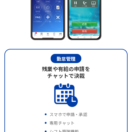
勤怠管理
残業や有給の申請を
チャットで決裁
スマホで申請・承認
専用チャット
シフト管理機能