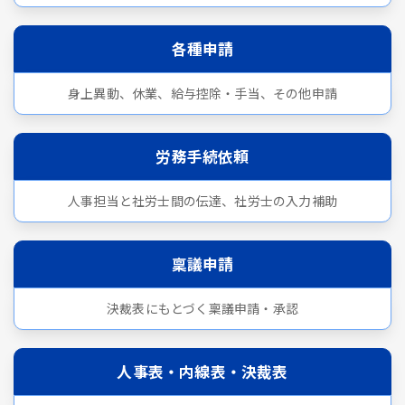
各種申請
身上異動、休業、給与控除・手当、その他申請
労務手続依頼
人事担当と社労士間の伝達、社労士の入力補助
稟議申請
決裁表にもとづく稟議申請・承認
人事表・内線表・決裁表