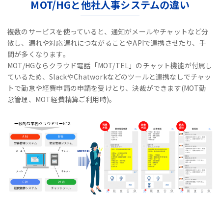
MOT/HGと他社人事システムの違い
複数のサービスを使っていると、通知がメールやチャットなど分
散し、漏れや対応遅れにつながることやAPIで連携させたり、手
間が多くなります。
MOT/HGならクラウド電話「MOT/TEL」のチャット機能が付属し
ているため、
SlackやChatworkなどのツールと連携なしで
チャッ
トで勤怠や経費申請の申請を受けとり、決裁ができます(MOT勤
怠管理、MOT経費精算ご利用時)。