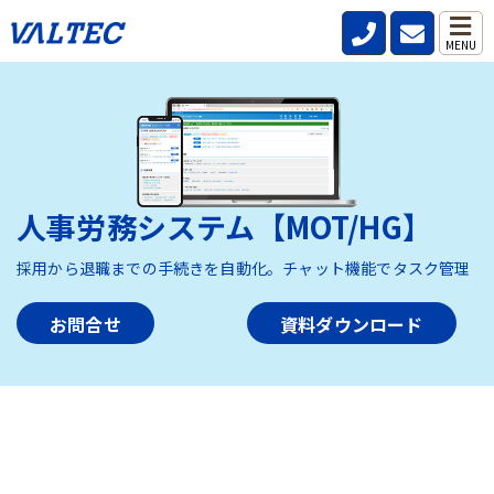
MENU
人事労務システム【MOT/HG】
採用から退職までの手続きを自動化。チャット機能でタスク管理
お問合せ
資料ダウンロード
HOME
>
製品・サービス
>
人事労務システム【MOT/HG】