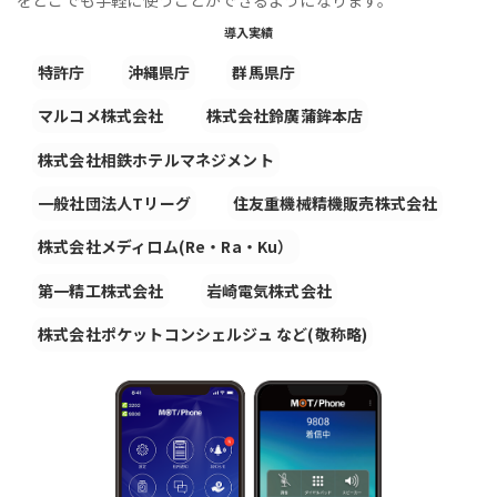
導入実績
特許庁
沖縄県庁
群馬県庁
マルコメ株式会社
株式会社鈴廣蒲鉾本店
株式会社相鉄ホテルマネジメント
一般社団法人Tリーグ
住友重機械精機販売株式会社
株式会社メディロム(Re・Ra・Ku）
第一精工株式会社
岩崎電気株式会社
株式会社ポケットコンシェルジュ など(敬称略)