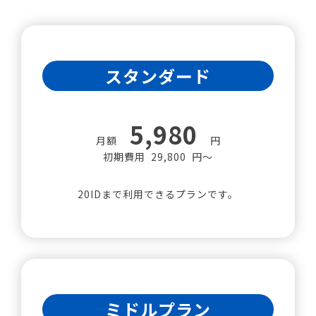
スタンダード
5,980
月額
円
初期費用 29,800 円～
20IDまで利用できるプランです。
ミドルプラン