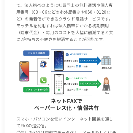
で、法人携帯のように社員同士の無料通話や個人専
用番号（03・06などの市外局番※や050・0120な
ど）の発着信ができるクラウド電話サービスです。
モッテルを利用すれば法人携帯にかかる初期費用
（端末代金）・毎月のコストを大幅に削減すると共
に2台持ちの不便さを解消することが可能です。
ネットFAXで
ペーパーレス化・情報共有
スマホ・パソコンを使いインターネット回線を通し
てFAXの送受信。
受信したFAXは自動でデータ化し、メールもしくはチ