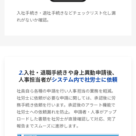
入社手続き・退社手続きなどチェックリスト化し漏
れがないか確認。
2.
入社・退職手続きや身上異動申請後、
人事担当者が
システム内で社労士に依頼
社員自ら各種の申請を行い人事担当の業務を軽減。
社労士に依頼が必要な申請に関しては、承認後に労
務手続き依頼を行います。承認後のアラート機能で
社労士への依頼漏れを防止。 申請者・人事がアップ
ロードした書類を社労士が直接確認して対応、完了
報告までスムーズに進捗します。