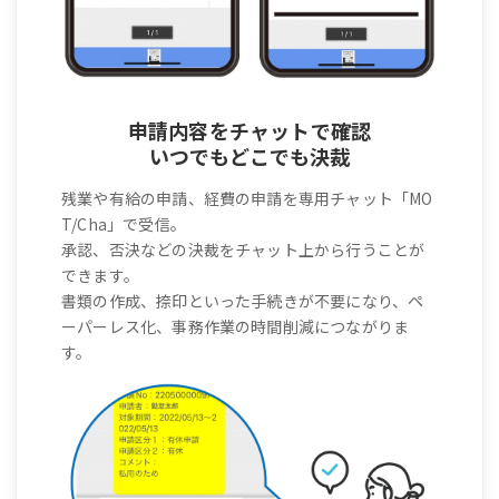
申請内容をチャットで確認
いつでもどこでも決裁
残業や有給の申請、経費の申請を専用チャット「MO
T/Cha」で受信。
承認、否決などの決裁をチャット上から行うことが
できます。
書類の作成、捺印といった手続きが不要になり、ペ
ーパーレス化、事務作業の時間削減につながりま
す。