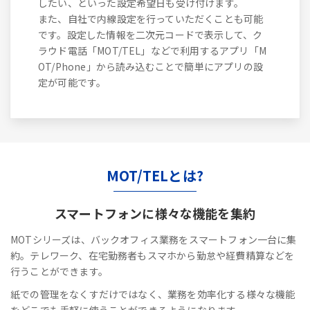
したい、といった設定希望日も受け付けます。
また、自社で内線設定を行っていただくことも可能
です。設定した情報を二次元コードで表示して、ク
ラウド電話「MOT/TEL」などで利用するアプリ「M
OT/Phone」から読み込むことで簡単にアプリの設
定が可能です。
MOT/TELとは?
スマートフォンに
様々な機能を集約
MOTシリーズは、バックオフィス業務をスマートフォン一台に集
約。テレワーク、在宅勤務者もスマホから勤怠や経費精算などを
行うことができます。
紙での管理をなくすだけではなく、業務を効率化する様々な機能
をどこでも手軽に使うことができるようになります。