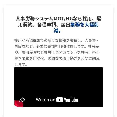
人事労務システムMOT/HGなら採用、雇
用契約、各種申請、届出
業務を大幅削
減。
採用から退職までの様々な情報を蓄積し、人事表・
内線表など、必要な書類を自動作成します。社会保
険、雇用保険など社労士とアカウントを共有。各手
続き依頼を自動化、煩雑な労務手続きを大幅に削減
します。