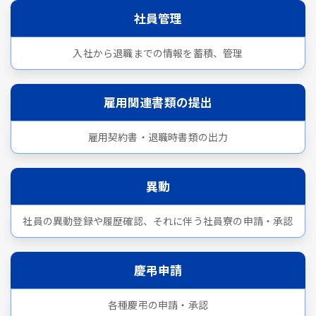
社員管理
入社から退職までの情報を蓄積、管理
雇用関連書類の提出
雇用契約書・退職時書類の出力
異動
社員の異動登録や履歴確認、それに伴う社員寮の申請・承認
慶弔申請
各種慶弔の申請・承認